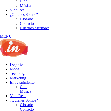
Cine
Música
Vida Real
¿Quienes Somos?
Glosario
Contacto
Nuestros escritores
MENU
Deportes
Moda
Tecnología
Marketing
Entretenimiento
Cine
Música
Vida Real
¿Quienes Somos?
Glosario
Contacto