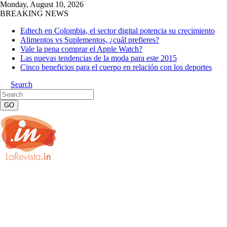
Monday, August 10, 2026
BREAKING NEWS
Edtech en Colombia, el sector digital potencia su crecimiento
Alimentos vs Suplementos, ¿cuál prefieres?
Vale la pena comprar el Apple Watch?
Las nuevas tendencias de la moda para este 2015
Cinco beneficios para el cuerpo en relación con los deportes
Search