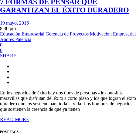
7 FORMAS DE PENSAR QUE
GARANTIZAN EL ÉXITO DURADERO
19 mayo, 2016
8:30 pm
Educación Empresarial
Gerencia de Proyectos
Motivacion Empresarial
Andres Palencia
0
0
SHARE
En los negocios de éxito hay dos tipos de personas - los one-hit-
maravillas que disfrutan del éxito a corto plazo y los que logran el éxito
duradero que los sostiene para toda la vida. Los hombres de negocios
que sostienen la creencia de que ya tienen
READ MORE
POST TAGS: