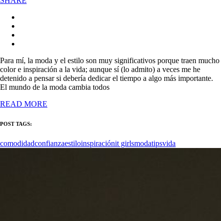
SHARE
Para mí, la moda y el estilo son muy significativos porque traen mucho
color e inspiración a la vida; aunque sí (lo admito) a veces me he
detenido a pensar si debería dedicar el tiempo a algo más importante.
El mundo de la moda cambia todos
READ MORE
POST TAGS:
comodidad
confianza
estilo
inspiración
it girls
moda
tips
vida