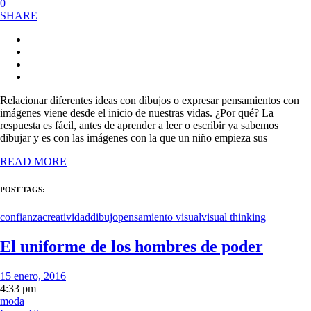
0
SHARE
Relacionar diferentes ideas con dibujos o expresar pensamientos con
imágenes viene desde el inicio de nuestras vidas. ¿Por qué? La
respuesta es fácil, antes de aprender a leer o escribir ya sabemos
dibujar y es con las imágenes con la que un niño empieza sus
READ MORE
POST TAGS:
confianza
creatividad
dibujo
pensamiento visual
visual thinking
El uniforme de los hombres de poder
15 enero, 2016
4:33 pm
moda