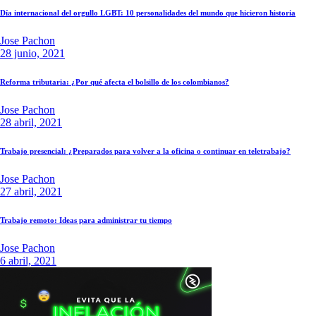
Día internacional del orgullo LGBT: 10 personalidades del mundo que hicieron historia
Jose Pachon
28 junio, 2021
Reforma tributaria: ¿Por qué afecta el bolsillo de los colombianos?
Jose Pachon
28 abril, 2021
Trabajo presencial: ¿Preparados para volver a la oficina o continuar en teletrabajo?
Jose Pachon
27 abril, 2021
Trabajo remoto: Ideas para administrar tu tiempo
Jose Pachon
6 abril, 2021