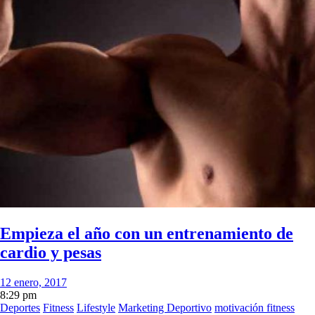
Empieza el año con un entrenamiento de
cardio y pesas
12 enero, 2017
8:29 pm
Deportes
Fitness
Lifestyle
Marketing Deportivo
motivación fitness