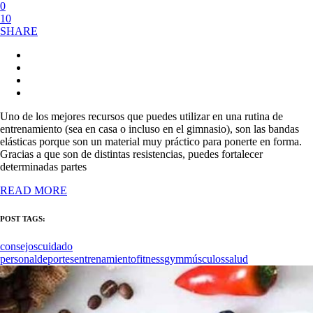
0
10
SHARE
Uno de los mejores recursos que puedes utilizar en una rutina de
entrenamiento (sea en casa o incluso en el gimnasio), son las bandas
elásticas porque son un material muy práctico para ponerte en forma.
Gracias a que son de distintas resistencias, puedes fortalecer
determinadas partes
READ MORE
POST TAGS:
consejos
cuidado
personal
deportes
entrenamiento
fitness
gym
músculos
salud