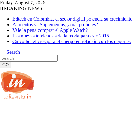
Friday, August 7, 2026
BREAKING NEWS
Edtech en Colombia, el sector digital potencia su crecimiento
Alimentos vs Suplementos, ¿cuál prefieres?
Vale la pena comprar el Apple Watch?
Las nuevas tendencias de la moda para este 2015
Cinco beneficios para el cuerpo en relación con los deportes
Search