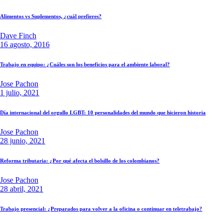
Alimentos vs Suplementos, ¿cuál prefieres?
Dave Finch
16 agosto, 2016
Trabajo en equipo: ¿Cuáles son los beneficios para el ambiente laboral?
Jose Pachon
1 julio, 2021
Día internacional del orgullo LGBT: 10 personalidades del mundo que hicieron historia
Jose Pachon
28 junio, 2021
Reforma tributaria: ¿Por qué afecta el bolsillo de los colombianos?
Jose Pachon
28 abril, 2021
Trabajo presencial: ¿Preparados para volver a la oficina o continuar en teletrabajo?