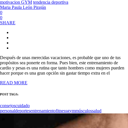
motivacion GYM
tendencia deportiva
Maria Paula León Piraján
0
0
SHARE
Después de unas merecidas vacaciones, es probable que uno de tus
propósitos sea ponerte en forma. Pues bien, este entrenamiento de
cardio y pesas es una rutina que tanto hombres como mujeres pueden
hacer porque es una gran opción sin gastar tiempo extra en el
READ MORE
POST TAGS:
consejos
cuidado
personal
deportes
entrenamiento
fitness
gym
músculos
salud