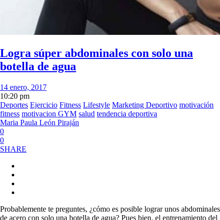
Logra súper abdominales con solo una
botella de agua
14 enero, 2017
10:20 pm
Deportes
Ejercicio
Fitness
Lifestyle
Marketing Deportivo
motivación
fitness
motivacion GYM
salud
tendencia deportiva
Maria Paula León Piraján
0
0
SHARE
Probablemente te preguntes, ¿cómo es posible lograr unos abdominales
de acero con solo una botella de agua? Pues bien, el entrenamiento del