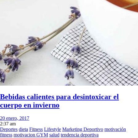
Bebidas calientes para desintoxicar el
cuerpo en invierno
20 enero, 2017
2:37 am
Deportes
dieta
Fitness
Lifestyle
Marketing Deportivo
motivación
fitness
motivacion GYM
salud
tendencia deportiva