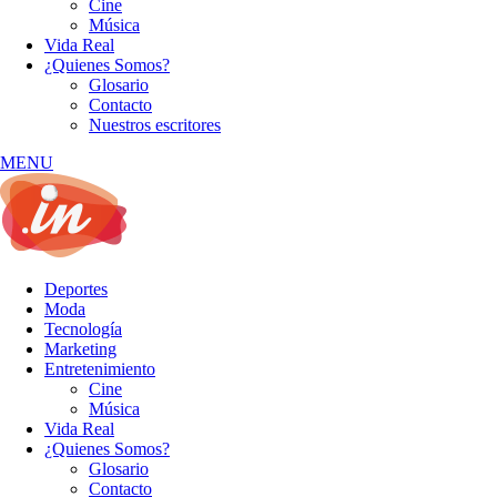
Cine
Música
Vida Real
¿Quienes Somos?
Glosario
Contacto
Nuestros escritores
MENU
Deportes
Moda
Tecnología
Marketing
Entretenimiento
Cine
Música
Vida Real
¿Quienes Somos?
Glosario
Contacto