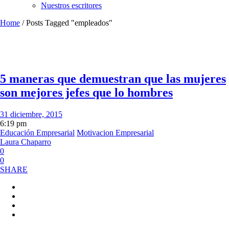
Nuestros escritores
Home
/
Posts Tagged "empleados"
5 maneras que demuestran que las mujeres
son mejores jefes que lo hombres
31 diciembre, 2015
6:19 pm
Educación Empresarial
Motivacion Empresarial
Laura Chaparro
0
0
SHARE