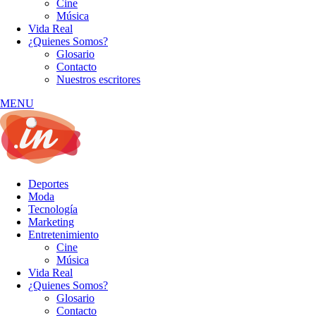
Cine
Música
Vida Real
¿Quienes Somos?
Glosario
Contacto
Nuestros escritores
MENU
Deportes
Moda
Tecnología
Marketing
Entretenimiento
Cine
Música
Vida Real
¿Quienes Somos?
Glosario
Contacto