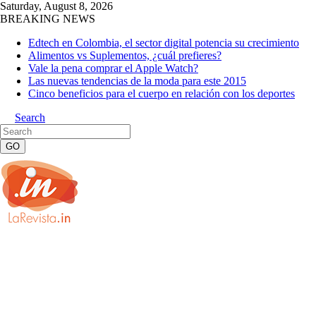
Saturday, August 8, 2026
BREAKING NEWS
Edtech en Colombia, el sector digital potencia su crecimiento
Alimentos vs Suplementos, ¿cuál prefieres?
Vale la pena comprar el Apple Watch?
Las nuevas tendencias de la moda para este 2015
Cinco beneficios para el cuerpo en relación con los deportes
Search