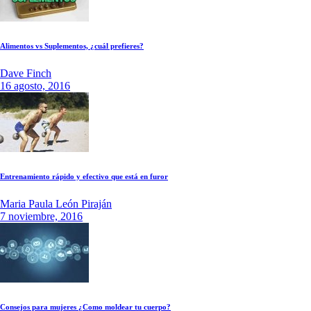
Alimentos vs Suplementos, ¿cuál prefieres?
Dave Finch
16 agosto, 2016
Entrenamiento rápido y efectivo que está en furor
Maria Paula León Piraján
7 noviembre, 2016
Consejos para mujeres ¿Como moldear tu cuerpo?