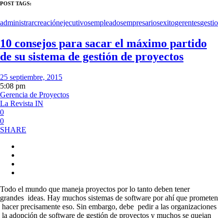
POST TAGS:
administrar
creación
ejecutivos
empleados
empresarios
exito
gerentes
gesti
10 consejos para sacar el máximo partido
de su sistema de gestión de proyectos
25 septiembre, 2015
5:08 pm
Gerencia de Proyectos
La Revista IN
0
0
SHARE
Todo el mundo que maneja proyectos por lo tanto deben tener
grandes ideas. Hay muchos sistemas de software por ahí que prometen
hacer precisamente eso. Sin embargo, debe pedir a las organizaciones
la adopción de software de gestión de proyectos y muchos se quejan