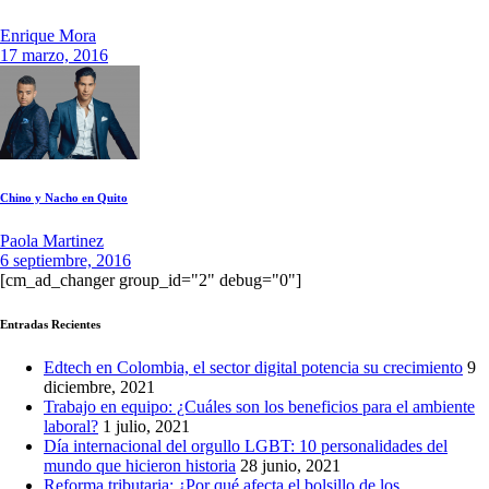
Enrique Mora
17 marzo, 2016
Chino y Nacho en Quito
Paola Martinez
6 septiembre, 2016
[cm_ad_changer group_id="2" debug="0"]
Entradas Recientes
Edtech en Colombia, el sector digital potencia su crecimiento
9
diciembre, 2021
Trabajo en equipo: ¿Cuáles son los beneficios para el ambiente
laboral?
1 julio, 2021
Día internacional del orgullo LGBT: 10 personalidades del
mundo que hicieron historia
28 junio, 2021
Reforma tributaria: ¿Por qué afecta el bolsillo de los