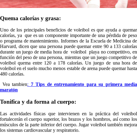
Quema calorías y grasa
:
Uno de los principales beneficios de voleibol es que ayuda a quemar
calorías, ya que es un componente importante de una pérdida de peso
o programa de mantenimiento. Informes de la Escuela de Medicina de
Harvard, dicen que una persona puede quemar entre 90 a 133 calorías
durante un juego de media hora de voleibol playa no competitivo, en
función del peso de una persona, mientras que un juego competitivo de
voleibol quema entre 120 a 178 calorías. Un juego de una hora de
voleibol en el suelo mucho menos estable de arena puede quemar hasta
480 calorías.
Vea tambien
:
7 Tips de entrenamiento para su primera media
maratón
Tonifica y da forma al cuerpo:
Las actividades físicas que intervienen en la práctica del voleibol
fortalecerán el cuerpo superior, los brazos y los hombros, así como los
músculos de la parte inferior del cuerpo. Jugar voleibol también mejora
los sistemas cardiovascular y respiratorio.