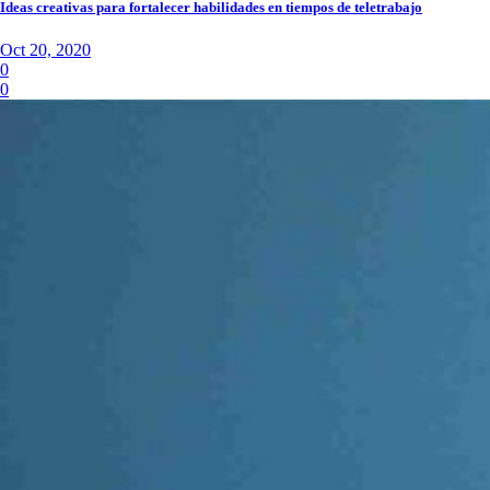
Ideas creativas para fortalecer habilidades en tiempos de teletrabajo
Oct 20, 2020
0
0