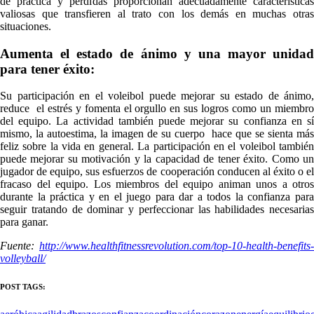
de práctica y pérdidas proporcionan adecuadamente características
valiosas que transfieren al trato con los demás en muchas otras
situaciones.
Aumenta el estado de ánimo y una mayor unidad
para tener éxito:
Su participación en el voleibol puede mejorar su estado de ánimo,
reduce el estrés y fomenta el orgullo en sus logros como un miembro
del equipo. La actividad también puede mejorar su confianza en sí
mismo, la autoestima, la imagen de su cuerpo hace que se sienta más
feliz sobre la vida en general. La participación en el voleibol también
puede mejorar su motivación y la capacidad de tener éxito. Como un
jugador de equipo, sus esfuerzos de cooperación conducen al éxito o el
fracaso del equipo. Los miembros del equipo animan unos a otros
durante la práctica y en el juego para dar a todos la confianza para
seguir tratando de dominar y perfeccionar las habilidades necesarias
para ganar.
Fuente:
http://www.healthfitnessrevolution.com/top-10-health-benefits-
volleyball/
POST TAGS: