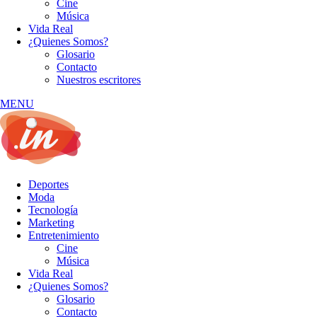
Cine
Música
Vida Real
¿Quienes Somos?
Glosario
Contacto
Nuestros escritores
MENU
Deportes
Moda
Tecnología
Marketing
Entretenimiento
Cine
Música
Vida Real
¿Quienes Somos?
Glosario
Contacto