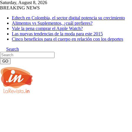
Saturday, August 8, 2026
BREAKING NEWS
Edtech en Colombia, el sector digital potencia su crecimiento
Alimentos vs Suplementos, ¿cuál prefieres?
Vale la pena comprar el Apple Watch?
Las nuevas tendencias de la moda para este 2015
Cinco beneficios para el cuerpo en relación con los deportes
Search