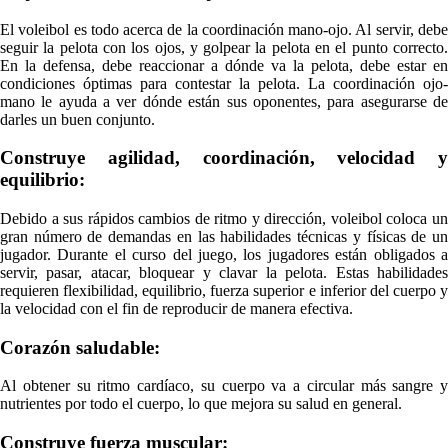
El voleibol es todo acerca de la coordinación mano-ojo. Al servir, debe
seguir la pelota con los ojos, y golpear la pelota en el punto correcto.
En la defensa, debe reaccionar a dónde va la pelota, debe estar en
condiciones óptimas para contestar la pelota. La coordinación ojo-
mano le ayuda a ver dónde están sus oponentes, para asegurarse de
darles un buen conjunto.
Construye agilidad, coordinación, velocidad y
equilibrio:
Debido a sus rápidos cambios de ritmo y dirección, voleibol coloca un
gran número de demandas en las habilidades técnicas y físicas de un
jugador. Durante el curso del juego, los jugadores están obligados a
servir, pasar, atacar, bloquear y clavar la pelota. Estas habilidades
requieren flexibilidad, equilibrio, fuerza superior e inferior del cuerpo y
la velocidad con el fin de reproducir de manera efectiva.
Corazón saludable:
Al obtener su ritmo cardíaco, su cuerpo va a circular más sangre y
nutrientes por todo el cuerpo, lo que mejora su salud en general.
Construye fuerza muscular: