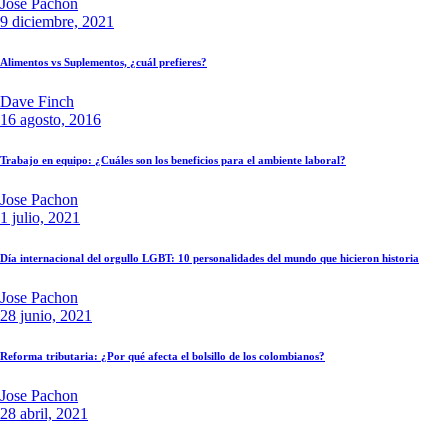
Jose Pachon
9 diciembre, 2021
Alimentos vs Suplementos, ¿cuál prefieres?
Dave Finch
16 agosto, 2016
Trabajo en equipo: ¿Cuáles son los beneficios para el ambiente laboral?
Jose Pachon
1 julio, 2021
Día internacional del orgullo LGBT: 10 personalidades del mundo que hicieron historia
Jose Pachon
28 junio, 2021
Reforma tributaria: ¿Por qué afecta el bolsillo de los colombianos?
Jose Pachon
28 abril, 2021