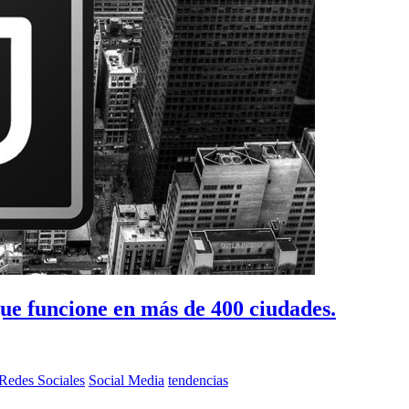
ue funcione en más de 400 ciudades.
Redes Sociales
Social Media
tendencias