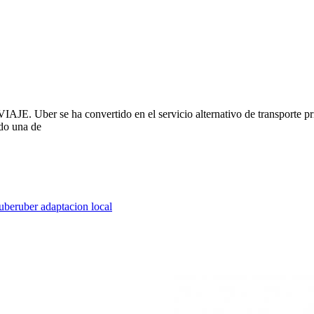
 Uber se ha convertido en el servicio alternativo de transporte priv
ndo una de
uber
uber adaptacion local