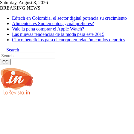
Saturday, August 8, 2026
BREAKING NEWS
Edtech en Colombia, el sector digital potencia su crecimiento
Alimentos vs Suplementos, ¿cuál prefieres?
Vale la pena comprar el Apple Watch?
Las nuevas tendencias de la moda para este 2015
Cinco beneficios para el cuerpo en relación con los deportes
Search