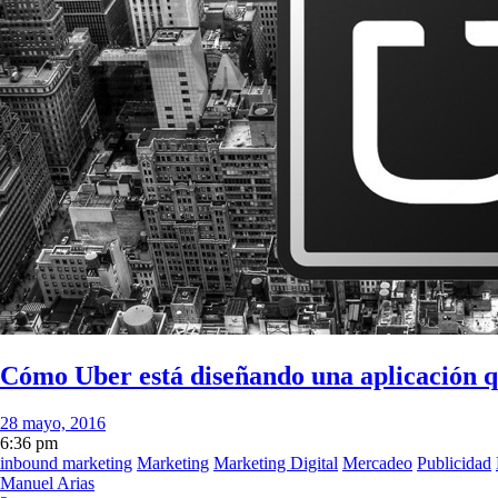
Cómo Uber está diseñando una aplicación q
28 mayo, 2016
6:36 pm
inbound marketing
Marketing
Marketing Digital
Mercadeo
Publicidad
Manuel Arias