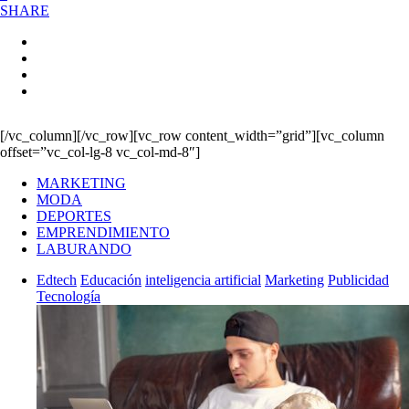
SHARE
[/vc_column][/vc_row][vc_row content_width=”grid”][vc_column
offset=”vc_col-lg-8 vc_col-md-8″]
MARKETING
MODA
DEPORTES
EMPRENDIMIENTO
LABURANDO
Edtech
Educación
inteligencia artificial
Marketing
Publicidad
Tecnología