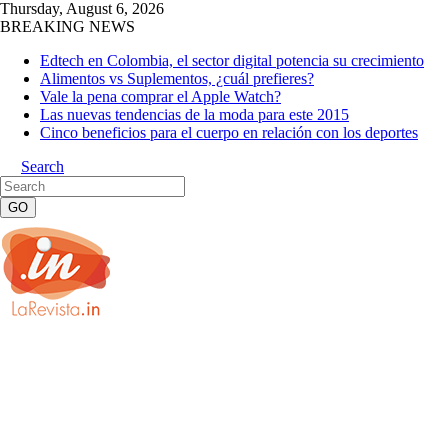
Thursday, August 6, 2026
BREAKING NEWS
Edtech en Colombia, el sector digital potencia su crecimiento
Alimentos vs Suplementos, ¿cuál prefieres?
Vale la pena comprar el Apple Watch?
Las nuevas tendencias de la moda para este 2015
Cinco beneficios para el cuerpo en relación con los deportes
Search