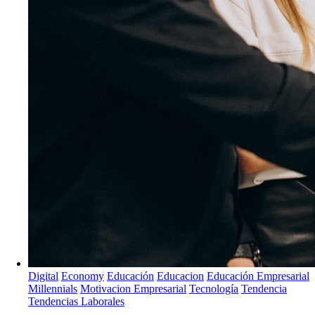
Digital
Economy
Educación
Educacion
Educación Empresarial
Millennials
Motivacion Empresarial
Tecnología
Tendencia
Tendencias Laborales