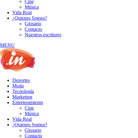
Cine
Música
Vida Real
¿Quienes Somos?
Glosario
Contacto
Nuestros escritores
MENU
Deportes
Moda
Tecnología
Marketing
Entretenimiento
Cine
Música
Vida Real
¿Quienes Somos?
Glosario
Contacto