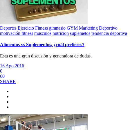
Deportes
Ejercicio
Fitness
gimnasio
GYM
Marketing Deportivo
motivación fitness
musculos
nutricion
suplemetos
tendencia deportiva
Alimentos vs Suplementos, ¿cuál prefieres?
Esta es una gran discusión y generadora de dudas,
16 Ago 2016
0
60
SHARE