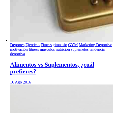
Deportes
Ejercicio
Fitness
gimnasio
GYM
Marketing Deportivo
motivación fitness
musculos
nutricion
suplemetos
tendencia
deportiva
Alimentos vs Suplementos, ¿cuál
prefieres?
16 Ago 2016