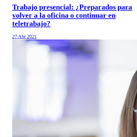
Trabajo presencial: ¿Preparados para
volver a la oficina o continuar en
teletrabajo?
27 Abr 2021