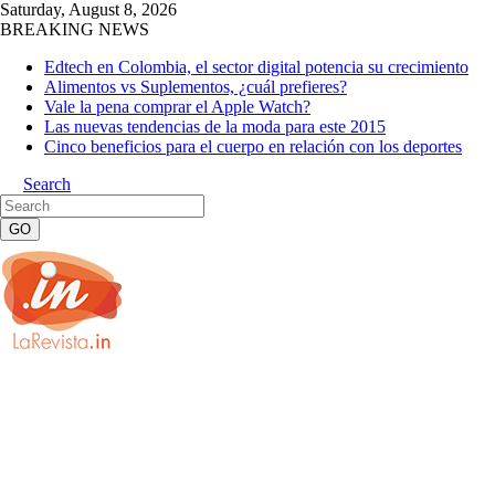
Saturday, August 8, 2026
BREAKING NEWS
Edtech en Colombia, el sector digital potencia su crecimiento
Alimentos vs Suplementos, ¿cuál prefieres?
Vale la pena comprar el Apple Watch?
Las nuevas tendencias de la moda para este 2015
Cinco beneficios para el cuerpo en relación con los deportes
Search