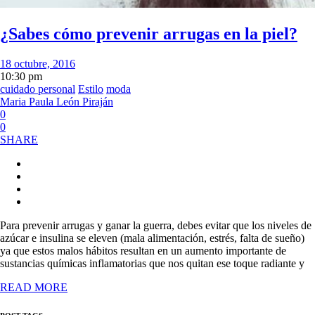
¿Sabes cómo prevenir arrugas en la piel?
18 octubre, 2016
10:30 pm
cuidado personal
Estilo
moda
Maria Paula León Piraján
0
0
SHARE
Para prevenir arrugas y ganar la guerra, debes evitar que los niveles de
azúcar e insulina se eleven (mala alimentación, estrés, falta de sueño)
ya que estos malos hábitos resultan en un aumento importante de
sustancias químicas inflamatorias que nos quitan ese toque radiante y
READ MORE