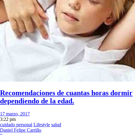
Recomendaciones de cuantas horas dormir
dependiendo de la edad.
17 marzo, 2017
3:22 pm
cuidado personal
Lifestyle
salud
Daniel Felipe Carrillo