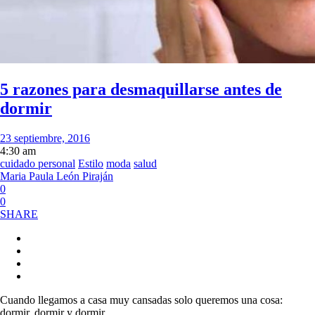
5 razones para desmaquillarse antes de
dormir
23 septiembre, 2016
4:30 am
cuidado personal
Estilo
moda
salud
Maria Paula León Piraján
0
0
SHARE
Cuando llegamos a casa muy cansadas solo queremos una cosa:
dormir, dormir y dormir