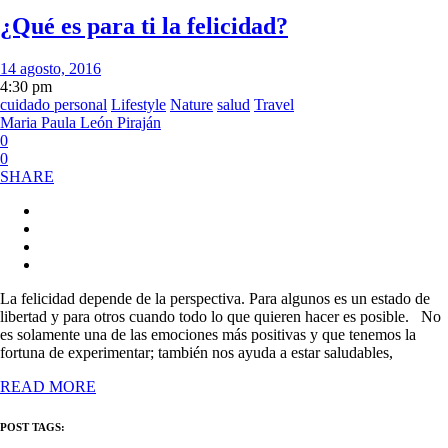
¿Qué es para ti la felicidad?
14 agosto, 2016
4:30 pm
cuidado personal
Lifestyle
Nature
salud
Travel
Maria Paula León Piraján
0
0
SHARE
La felicidad depende de la perspectiva. Para algunos es un estado de
libertad y para otros cuando todo lo que quieren hacer es posible. No
es solamente una de las emociones más positivas y que tenemos la
fortuna de experimentar; también nos ayuda a estar saludables,
READ MORE
POST TAGS: