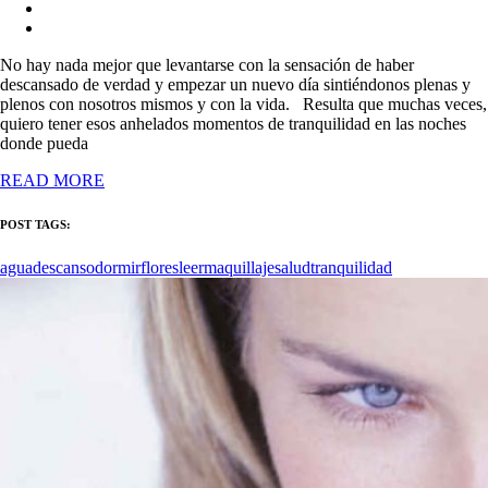
No hay nada mejor que levantarse con la sensación de haber
descansado de verdad y empezar un nuevo día sintiéndonos plenas y
plenos con nosotros mismos y con la vida. Resulta que muchas veces,
quiero tener esos anhelados momentos de tranquilidad en las noches
donde pueda
READ MORE
POST TAGS:
agua
descanso
dormir
flores
leer
maquillaje
salud
tranquilidad