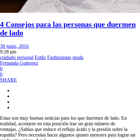
4 Consejos para las personas que duermen
de lado
30 junio, 2016
9:28 pm
cuidado personal
Estilo
Fashionistas
moda
Fernanda Gutierrez
0
0
SHARE
Estas son muy buenas noticias para los que duermen de lado. En
realidad, acostarse en esta posición trae un gran número de
ventajas. ¿Sabías que reduce el reflujo ácido y la presión sobre la
espalda? Pero necesitas hacer algunos ajustes menores para lograr un