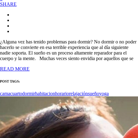
SHARE
¿Alguna vez has tenido problemas para dormir? No dormir o no poder
hacerlo se convierte en esa terrible experiencia que al día siguiente
nadie soporta. El sueño es un proceso altamente reparador para el
cuerpo y la mente. Muchas veces siento envidia por aquellos que se
READ MORE
POST TAGS:
cama
cuarto
dormir
habitacion
horario
relajación
sueño
yoga