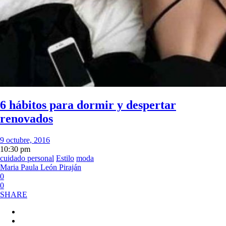
6 hábitos para dormir y despertar
renovados
9 octubre, 2016
10:30 pm
cuidado personal
Estilo
moda
Maria Paula León Piraján
0
0
SHARE