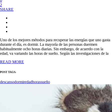
0
2
SHARE
Uno de los mejores métodos para recuperar las energías que uno gasta
durante el día, es dormir. La mayoría de las personas duermen
habitualmente ocho horas diarias. Sin embargo, de acuerdo con la
edad, va variando las horas de sueño. Según las investigaciones de la
READ MORE
POST TAGS:
descanso
dormir
edad
horas
sueño