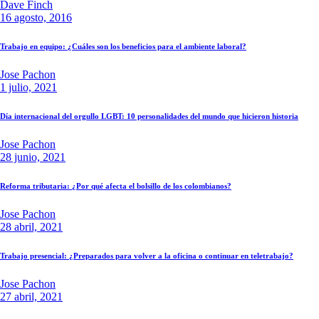
Dave Finch
16 agosto, 2016
Trabajo en equipo: ¿Cuáles son los beneficios para el ambiente laboral?
Jose Pachon
1 julio, 2021
Día internacional del orgullo LGBT: 10 personalidades del mundo que hicieron historia
Jose Pachon
28 junio, 2021
Reforma tributaria: ¿Por qué afecta el bolsillo de los colombianos?
Jose Pachon
28 abril, 2021
Trabajo presencial: ¿Preparados para volver a la oficina o continuar en teletrabajo?
Jose Pachon
27 abril, 2021