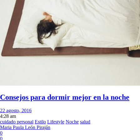
Consejos para dormir mejor en la noche
22 agosto, 2016
4:28 am
cuidado personal
Estilo
Lifestyle
Noche
salud
Maria Paula León Piraján
0
0