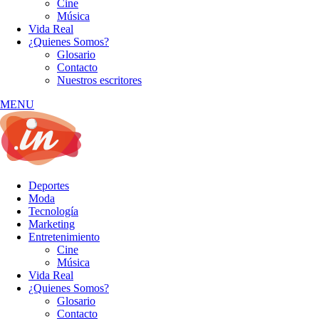
Cine
Música
Vida Real
¿Quienes Somos?
Glosario
Contacto
Nuestros escritores
MENU
Deportes
Moda
Tecnología
Marketing
Entretenimiento
Cine
Música
Vida Real
¿Quienes Somos?
Glosario
Contacto