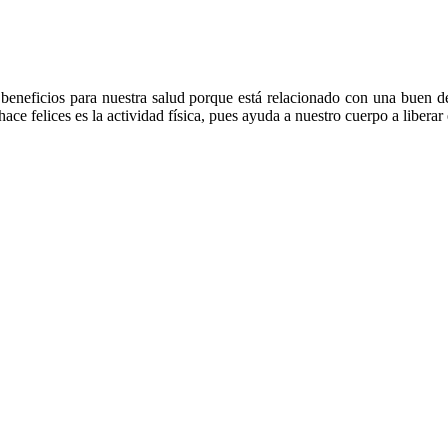
ae beneficios para nuestra salud porque está relacionado con una buen de
ace felices es la actividad física, pues ayuda a nuestro cuerpo a libera