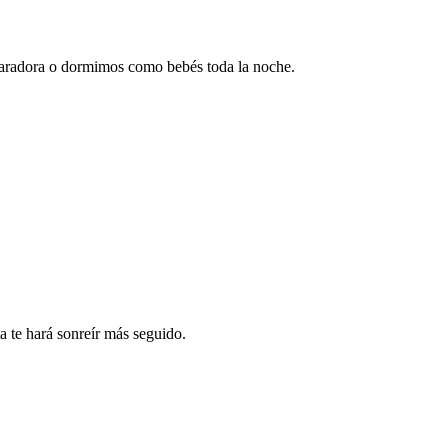
eparadora o dormimos como bebés toda la noche.
a te hará sonreír más seguido.