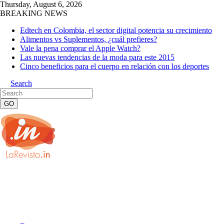
Thursday, August 6, 2026
BREAKING NEWS
Edtech en Colombia, el sector digital potencia su crecimiento
Alimentos vs Suplementos, ¿cuál prefieres?
Vale la pena comprar el Apple Watch?
Las nuevas tendencias de la moda para este 2015
Cinco beneficios para el cuerpo en relación con los deportes
Search