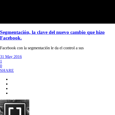
Segmentación, la clave del nuevo cambio que hizo
Facebook.
Facebook con la segmentación le da el control a sus
31 May 2016
1
0
SHARE