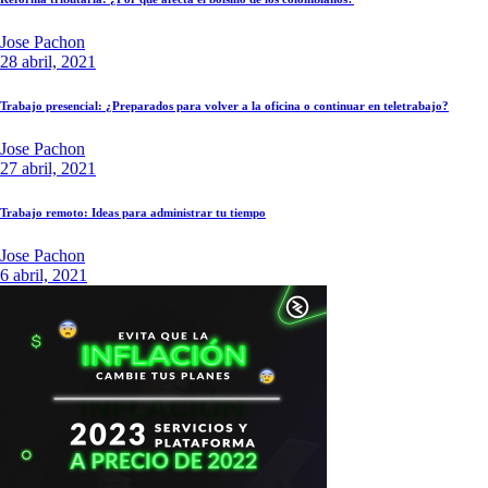
Jose Pachon
28 abril, 2021
Trabajo presencial: ¿Preparados para volver a la oficina o continuar en teletrabajo?
Jose Pachon
27 abril, 2021
Trabajo remoto: Ideas para administrar tu tiempo
Jose Pachon
6 abril, 2021