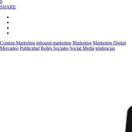
0
SHARE
Content Marketing
inbound marketing
Marketing
Marketing Digital
Mercadeo
Publicidad
Redes Sociales
Social Media
tendencias