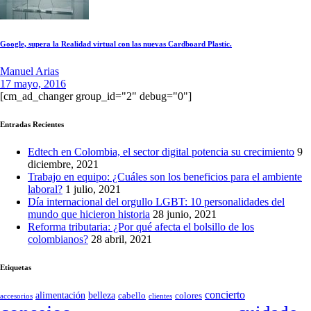
Google, supera la Realidad virtual con las nuevas Cardboard Plastic.
Manuel Arias
17 mayo, 2016
[cm_ad_changer group_id="2" debug="0"]
Entradas Recientes
Edtech en Colombia, el sector digital potencia su crecimiento
9
diciembre, 2021
Trabajo en equipo: ¿Cuáles son los beneficios para el ambiente
laboral?
1 julio, 2021
Día internacional del orgullo LGBT: 10 personalidades del
mundo que hicieron historia
28 junio, 2021
Reforma tributaria: ¿Por qué afecta el bolsillo de los
colombianos?
28 abril, 2021
Etiquetas
concierto
belleza
alimentación
cabello
colores
accesorios
clientes