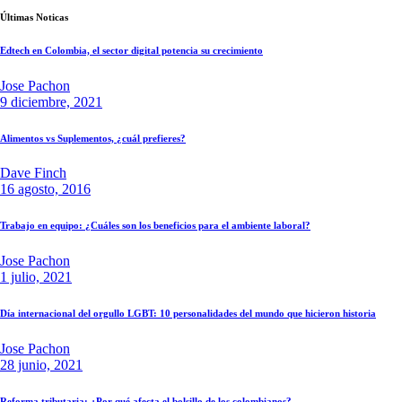
Últimas Noticas
Edtech en Colombia, el sector digital potencia su crecimiento
Jose Pachon
9 diciembre, 2021
Alimentos vs Suplementos, ¿cuál prefieres?
Dave Finch
16 agosto, 2016
Trabajo en equipo: ¿Cuáles son los beneficios para el ambiente laboral?
Jose Pachon
1 julio, 2021
Día internacional del orgullo LGBT: 10 personalidades del mundo que hicieron historia
Jose Pachon
28 junio, 2021
Reforma tributaria: ¿Por qué afecta el bolsillo de los colombianos?