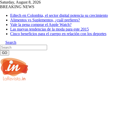
Saturday, August 8, 2026
BREAKING NEWS
Edtech en Colombia, el sector digital potencia su crecimiento
Alimentos vs Suplementos, ¿cuál prefieres?
Vale la pena comprar el Apple Watch?
Las nuevas tendencias de la moda para este 2015
Cinco beneficios para el cuerpo en relación con los deportes
Search