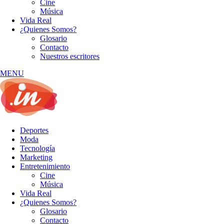
Cine
Música
Vida Real
¿Quienes Somos?
Glosario
Contacto
Nuestros escritores
MENU
Deportes
Moda
Tecnología
Marketing
Entretenimiento
Cine
Música
Vida Real
¿Quienes Somos?
Glosario
Contacto