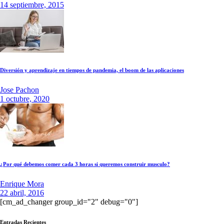
14 septiembre, 2015
Diversión y aprendizaje en tiempos de pandemia, el boom de las aplicaciones
Jose Pachon
1 octubre, 2020
¿Por qué debemos comer cada 3 horas si queremos construir musculo?
Enrique Mora
22 abril, 2016
[cm_ad_changer group_id="2" debug="0"]
Entradas Recientes