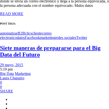
donde se envía un correo electrónico y llega a la persona equivocada, o
la persona adecuada con el nombre equivocado. Malos datos
READ MORE
POST TAGS:
automatizar
B2B
clics
cliente
correo
electronico
datos
Facebook
marketing
redes sociales
Twitter
Siete maneras de prepararse para el Big
Data del Futuro
29 mayo, 2015
5:19 pm
Big Data
Marketing
Laura Chaparro
0
0
SHARE