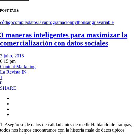
POST TAGS:
código
compila
datos
Java
programacion
python
sangria
variable
3 maneras inteligentes para maximizar la
comercialización con datos sociales
3 julio, 2015
6:15 pm
Content Marketing
La Revista IN
1
0
SHARE
1. Asegúrese de datos de calidad antes de medir Hablando de trampas,
todos nos hemos encontramos con la historia mala de datos típicos