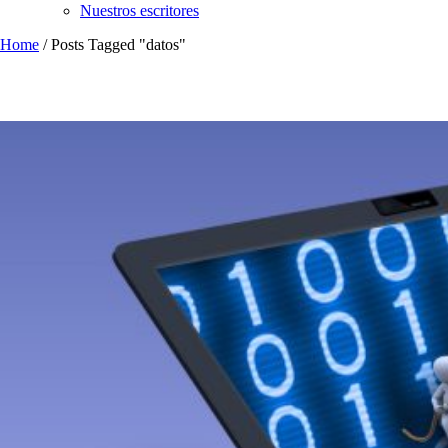
Nuestros escritores
Home
/
Posts Tagged "datos"