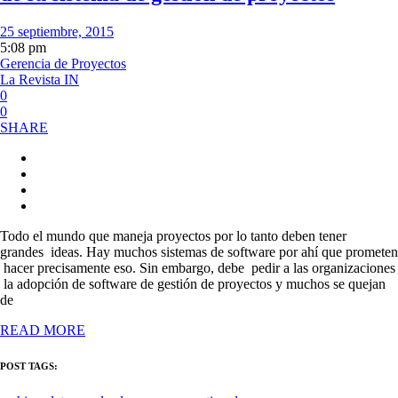
25 septiembre, 2015
5:08 pm
Gerencia de Proyectos
La Revista IN
0
0
SHARE
Todo el mundo que maneja proyectos por lo tanto deben tener
grandes ideas. Hay muchos sistemas de software por ahí que prometen
hacer precisamente eso. Sin embargo, debe pedir a las organizaciones
la adopción de software de gestión de proyectos y muchos se quejan
de
READ MORE
POST TAGS: