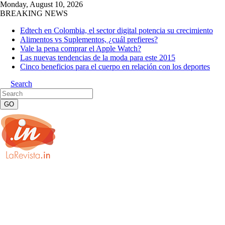
Monday, August 10, 2026
BREAKING NEWS
Edtech en Colombia, el sector digital potencia su crecimiento
Alimentos vs Suplementos, ¿cuál prefieres?
Vale la pena comprar el Apple Watch?
Las nuevas tendencias de la moda para este 2015
Cinco beneficios para el cuerpo en relación con los deportes
Search