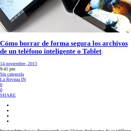
Cómo borrar de forma segura los archivos
de un teléfono inteligente o Tablet
14 noviembre, 2015
9:41 pm
Sin categoría
La Revista IN
0
0
SHARE
Imagen:http://www.iluvresearch.com/ Quiere deshacerse de su teléfono