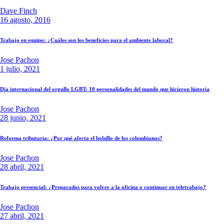
Dave Finch
16 agosto, 2016
Trabajo en equipo: ¿Cuáles son los beneficios para el ambiente laboral?
Jose Pachon
1 julio, 2021
Día internacional del orgullo LGBT: 10 personalidades del mundo que hicieron historia
Jose Pachon
28 junio, 2021
Reforma tributaria: ¿Por qué afecta el bolsillo de los colombianos?
Jose Pachon
28 abril, 2021
Trabajo presencial: ¿Preparados para volver a la oficina o continuar en teletrabajo?
Jose Pachon
27 abril, 2021