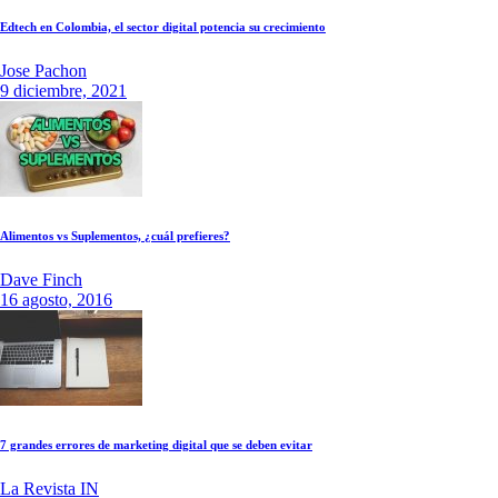
Edtech en Colombia, el sector digital potencia su crecimiento
Jose Pachon
9 diciembre, 2021
Alimentos vs Suplementos, ¿cuál prefieres?
Dave Finch
16 agosto, 2016
7 grandes errores de marketing digital que se deben evitar
La Revista IN