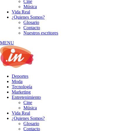
Cine
Música
Vida Real
¿Quienes Somos?
Glosario
Contacto
Nuestros escritores
MENU
Deportes
Moda
Tecnología
Marketing
Entretenimiento
Cine
Música
Vida Real
¿Quienes Somos?
Glosario
Contacto