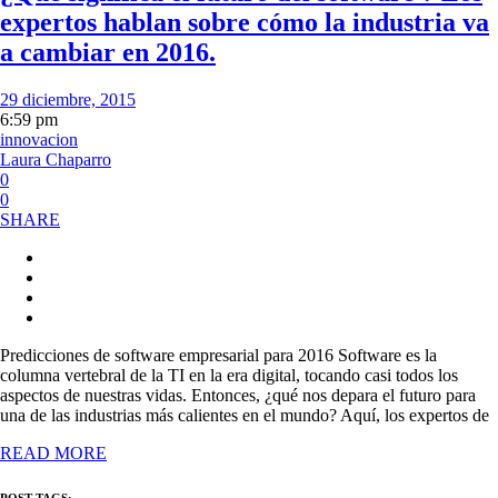
expertos hablan sobre cómo la industria va
a cambiar en 2016.
29 diciembre, 2015
6:59 pm
innovacion
Laura Chaparro
0
0
SHARE
Predicciones de software empresarial para 2016 Software es la
columna vertebral de la TI en la era digital, tocando casi todos los
aspectos de nuestras vidas. Entonces, ¿qué nos depara el futuro para
una de las industrias más calientes en el mundo? Aquí, los expertos de
READ MORE
POST TAGS: