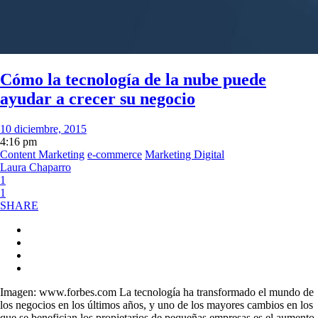
Cómo la tecnología de la nube puede
ayudar a crecer su negocio
10 diciembre, 2015
4:16 pm
Content Marketing
e-commerce
Marketing Digital
Laura Chaparro
1
1
SHARE
Imagen: www.forbes.com La tecnología ha transformado el mundo de
los negocios en los últimos años, y uno de los mayores cambios en los
que se benefician los propietarios de pequeñas empresas es el aumento