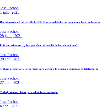
Jose Pachon
1 julio, 2021
Día internacional del orgullo LGBT: 10 personalidades del mundo que hicieron historia
Jose Pachon
28 junio, 2021
Reforma tributaria: ¿Por qué afecta el bolsillo de los colombianos?
Jose Pachon
28 abril, 2021
Trabajo presencial: ¿Preparados para volver a la oficina o continuar en teletrabajo?
Jose Pachon
27 abril, 2021
Trabajo remoto: Ideas para administrar tu tiempo
Jose Pachon
6 abril, 2021