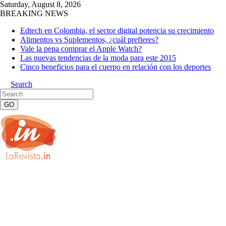
Saturday, August 8, 2026
BREAKING NEWS
Edtech en Colombia, el sector digital potencia su crecimiento
Alimentos vs Suplementos, ¿cuál prefieres?
Vale la pena comprar el Apple Watch?
Las nuevas tendencias de la moda para este 2015
Cinco beneficios para el cuerpo en relación con los deportes
Search