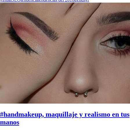
#handmakeup, maquillaje y realismo en tus
manos