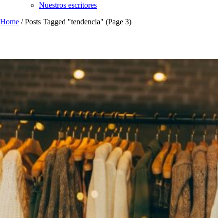
Nuestros escritores
Home
/
Posts Tagged "tendencia"
(Page 3)