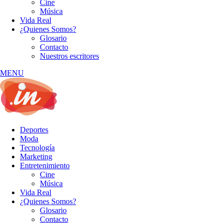
Cine
Música
Vida Real
¿Quienes Somos?
Glosario
Contacto
Nuestros escritores
MENU
Deportes
Moda
Tecnología
Marketing
Entretenimiento
Cine
Música
Vida Real
¿Quienes Somos?
Glosario
Contacto