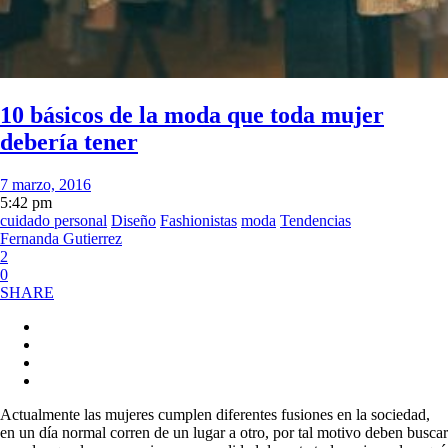
10 básicos de la moda que toda mujer
debería tener
7 marzo, 2016
5:42 pm
cuidado personal
Diseño
Fashionistas
moda
Tendencias
Fernanda Gutierrez
2
0
SHARE
Actualmente las mujeres cumplen diferentes fusiones en la sociedad,
en un día normal corren de un lugar a otro, por tal motivo deben buscar