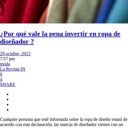
¿Por qué vale la pena invertir en ropa de
diseñador ?
29 octubre, 2015
7:57 pm
moda
La Revista IN
0
4
SHARE
Cualquier persona que esté informada sobre la ropa de diseño estará de
acuerdo con esta declaración, las marcas de diseñador vienen con un