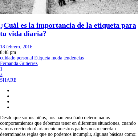
¿Cuál es la importancia de la etiqueta para
tu vida diaria?
18 febrero, 2016
8:48 pm
cuidado personal
Etiqueta
moda
tendencias
Fernanda Gutierrez
1
3
SHARE
Desde que somos niños, nos han enseñado determinados
comportamientos que debemos tener en diferentes situaciones, cuando
vamos creciendo diariamente nuestros padres nos recuerdan
determinadas reglas que no podemos incumplir, algunas básicas como: