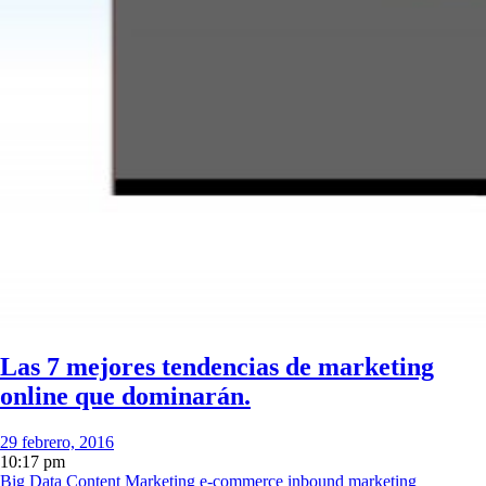
Las 7 mejores tendencias de marketing
online que dominarán.
29 febrero, 2016
10:17 pm
Big Data
Content Marketing
e-commerce
inbound marketing