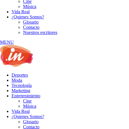
Cine
Música
Vida Real
¿Quienes Somos?
Glosario
Contacto
Nuestros escritores
MENU
Deportes
Moda
Tecnología
Marketing
Entretenimiento
Cine
Música
Vida Real
¿Quienes Somos?
Glosario
Contacto