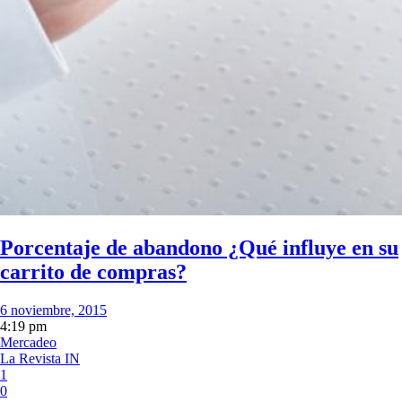
Porcentaje de abandono ¿Qué influye en su
carrito de compras?
6 noviembre, 2015
4:19 pm
Mercadeo
La Revista IN
1
0