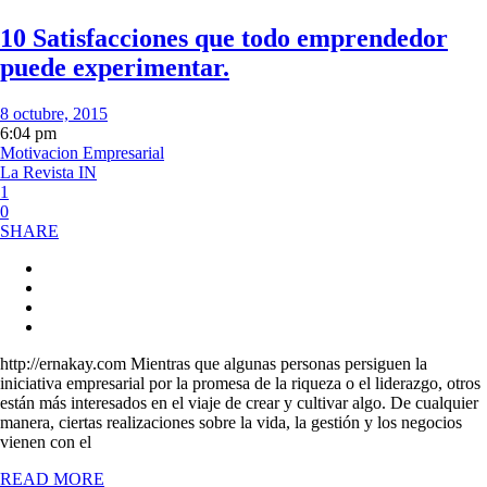
10 Satisfacciones que todo emprendedor
puede experimentar.
8 octubre, 2015
6:04 pm
Motivacion Empresarial
La Revista IN
1
0
SHARE
http://ernakay.com Mientras que algunas personas persiguen la
iniciativa empresarial por la promesa de la riqueza o el liderazgo, otros
están más interesados ​​en el viaje de crear y cultivar algo. De cualquier
manera, ciertas realizaciones sobre la vida, la gestión y los negocios
vienen con el
READ MORE