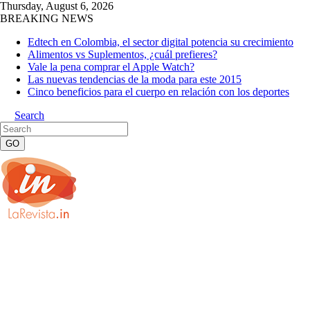
Thursday, August 6, 2026
BREAKING NEWS
Edtech en Colombia, el sector digital potencia su crecimiento
Alimentos vs Suplementos, ¿cuál prefieres?
Vale la pena comprar el Apple Watch?
Las nuevas tendencias de la moda para este 2015
Cinco beneficios para el cuerpo en relación con los deportes
Search