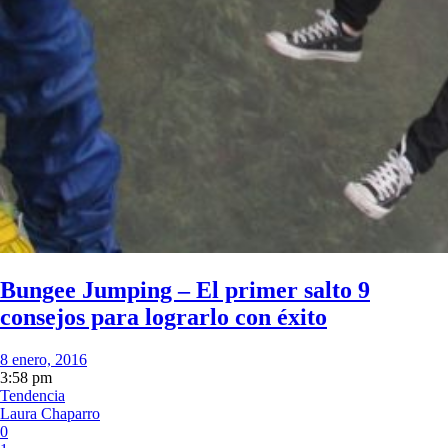
Bungee Jumping – El primer salto 9
consejos para lograrlo con éxito
8 enero, 2016
3:58 pm
Tendencia
Laura Chaparro
0