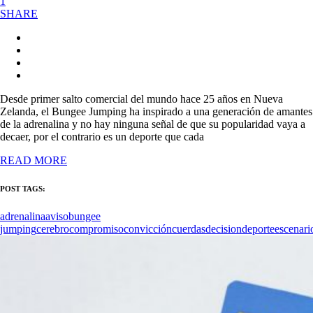
1
SHARE
Desde primer salto comercial del mundo hace 25 años en Nueva
Zelanda, el Bungee Jumping ha inspirado a una generación de amantes
de la adrenalina y no hay ninguna señal de que su popularidad vaya a
decaer, por el contrario es un deporte que cada
READ MORE
POST TAGS:
adrenalina
aviso
bungee
jumping
cerebro
compromiso
convicción
cuerdas
decision
deporte
escenari