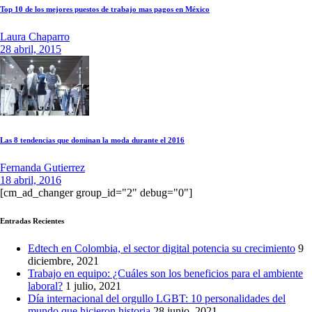
Top 10 de los mejores puestos de trabajo mas pagos en México
Laura Chaparro
28 abril, 2015
Las 8 tendencias que dominan la moda durante el 2016
Fernanda Gutierrez
18 abril, 2016
[cm_ad_changer group_id="2" debug="0"]
Entradas Recientes
Edtech en Colombia, el sector digital potencia su crecimiento
9
diciembre, 2021
Trabajo en equipo: ¿Cuáles son los beneficios para el ambiente
laboral?
1 julio, 2021
Día internacional del orgullo LGBT: 10 personalidades del
mundo que hicieron historia
28 junio, 2021