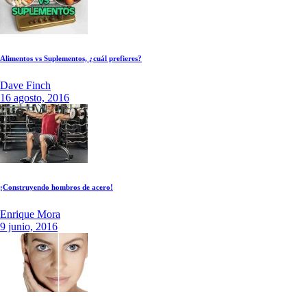
Alimentos vs Suplementos, ¿cuál prefieres?
Dave Finch
16 agosto, 2016
¡Construyendo hombros de acero!
Enrique Mora
9 junio, 2016