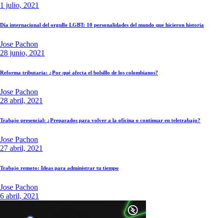
1 julio, 2021
Día internacional del orgullo LGBT: 10 personalidades del mundo que hicieron historia
Jose Pachon
28 junio, 2021
Reforma tributaria: ¿Por qué afecta el bolsillo de los colombianos?
Jose Pachon
28 abril, 2021
Trabajo presencial: ¿Preparados para volver a la oficina o continuar en teletrabajo?
Jose Pachon
27 abril, 2021
Trabajo remoto: Ideas para administrar tu tiempo
Jose Pachon
6 abril, 2021