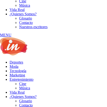
Cine
Música
Vida Real
¿Quienes Somos?
Glosario
Contacto
Nuestros escritores
MENU
Deportes
Moda
Tecnología
Marketing
Entretenimiento
Cine
Música
Vida Real
¿Quienes Somos?
Glosario
Contacto