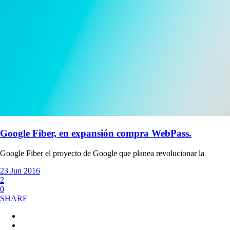
Google Fiber, en expansión compra WebPass.
Google Fiber el proyecto de Google que planea revolucionar la
23 Jun 2016
2
0
SHARE