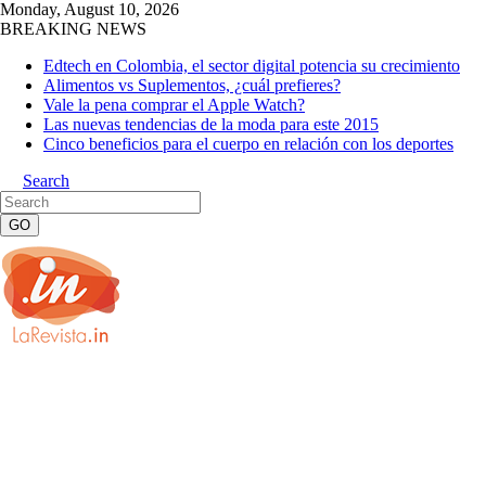
Monday, August 10, 2026
BREAKING NEWS
Edtech en Colombia, el sector digital potencia su crecimiento
Alimentos vs Suplementos, ¿cuál prefieres?
Vale la pena comprar el Apple Watch?
Las nuevas tendencias de la moda para este 2015
Cinco beneficios para el cuerpo en relación con los deportes
Search