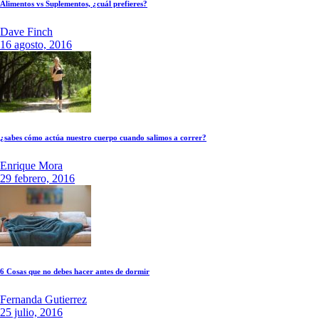
Alimentos vs Suplementos, ¿cuál prefieres?
Dave Finch
16 agosto, 2016
¿sabes cómo actúa nuestro cuerpo cuando salimos a correr?
Enrique Mora
29 febrero, 2016
6 Cosas que no debes hacer antes de dormir
Fernanda Gutierrez
25 julio, 2016