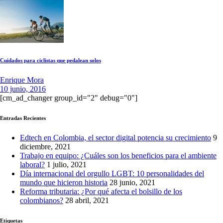
Cuidados para ciclistas que pedalean solos
Enrique Mora
10 junio, 2016
[cm_ad_changer group_id="2" debug="0"]
Entradas Recientes
Edtech en Colombia, el sector digital potencia su crecimiento
9
diciembre, 2021
Trabajo en equipo: ¿Cuáles son los beneficios para el ambiente
laboral?
1 julio, 2021
Día internacional del orgullo LGBT: 10 personalidades del
mundo que hicieron historia
28 junio, 2021
Reforma tributaria: ¿Por qué afecta el bolsillo de los
colombianos?
28 abril, 2021
Etiquetas