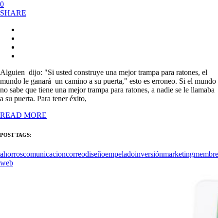
0
SHARE
Alguien dijo: "Si usted construye una mejor trampa para ratones, el
mundo le ganará un camino a su puerta," esto es erroneo. Si el mundo
no sabe que tiene una mejor trampa para ratones, a nadie se le llamaba
a su puerta. Para tener éxito,
READ MORE
POST TAGS:
ahorros
comunicacion
correo
diseño
empelado
inversión
marketing
membre
web