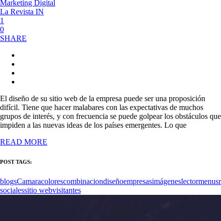
Marketing Digital
La Revista IN
1
0
SHARE
El diseño de su sitio web de la empresa puede ser una proposición
difícil. Tiene que hacer malabares con las expectativas de muchos
grupos de interés, y con frecuencia se puede golpear los obstáculos que
impiden a las nuevas ideas de los países emergentes. Lo que
READ MORE
POST TAGS:
blogs
Camara
colores
combinacion
diseño
empresas
imágenes
lector
menus
sociales
sitio web
visitantes