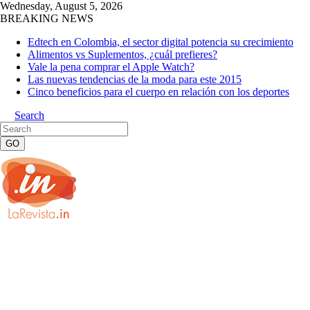
Wednesday, August 5, 2026
BREAKING NEWS
Edtech en Colombia, el sector digital potencia su crecimiento
Alimentos vs Suplementos, ¿cuál prefieres?
Vale la pena comprar el Apple Watch?
Las nuevas tendencias de la moda para este 2015
Cinco beneficios para el cuerpo en relación con los deportes
Search