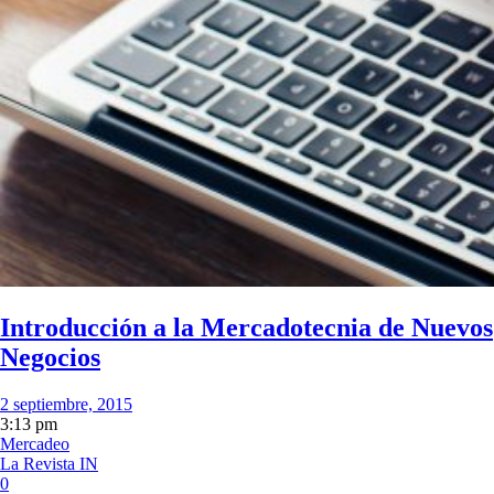
Introducción a la Mercadotecnia de Nuevos
Negocios
2 septiembre, 2015
3:13 pm
Mercadeo
La Revista IN
0