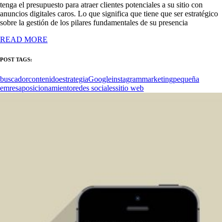
tenga el presupuesto para atraer clientes potenciales a su sitio con
anuncios digitales caros. Lo que significa que tiene que ser estratégico
sobre la gestión de los pilares fundamentales de su presencia
READ MORE
POST TAGS:
buscador
contenido
estrategia
Google
instagram
marketing
pequeña
emresa
posicionamiento
redes sociales
sitio web