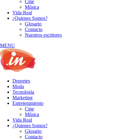
Cine
Música
Vida Real
¿Quienes Somos?
Glosario
Contacto
Nuestros escritores
MENU
Deportes
Moda
Tecnología
Marketing
Entretenimiento
Cine
Música
Vida Real
¿Quienes Somos?
Glosario
Contacto