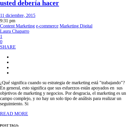
usted debería hacer
11 diciembre, 2015
9:31 pm
Content Marketing
e-commerce
Marketing Digital
Laura Chaparro
1
0
SHARE
¿Qué significa cuando su estrategia de marketing está "trabajando"?
En general, esto significa que sus esfuerzos están apoyados en sus
objetivos de marketing y negocios. Por desgracia, el marketing es un
campo complejo, y no hay un solo tipo de análisis para realizar un
seguimiento. Si
READ MORE
POST TAGS: