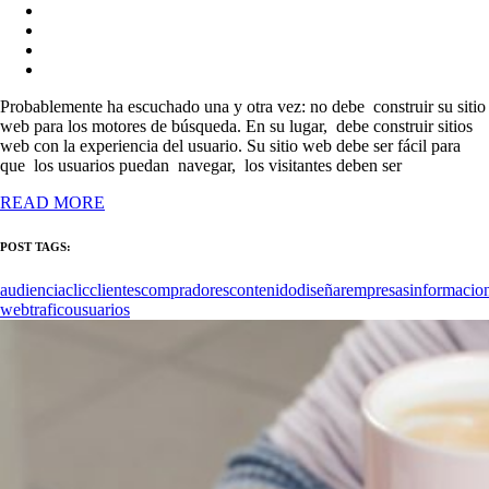
Probablemente ha escuchado una y otra vez: no debe construir su sitio
web para los motores de búsqueda. En su lugar, debe construir sitios
web con la experiencia del usuario. Su sitio web debe ser fácil para
que los usuarios puedan navegar, los visitantes deben ser
READ MORE
POST TAGS:
audiencia
clic
clientes
compradores
contenido
diseñar
empresas
informacio
web
trafico
usuarios