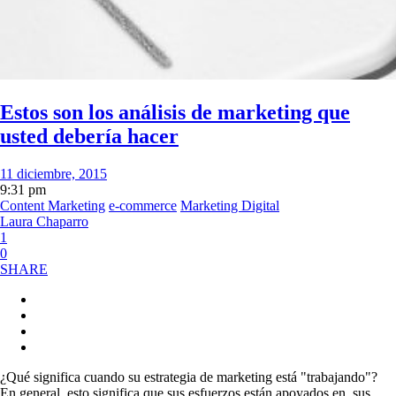
Estos son los análisis de marketing que
usted debería hacer
11 diciembre, 2015
9:31 pm
Content Marketing
e-commerce
Marketing Digital
Laura Chaparro
1
0
SHARE
¿Qué significa cuando su estrategia de marketing está "trabajando"?
En general, esto significa que sus esfuerzos están apoyados en sus