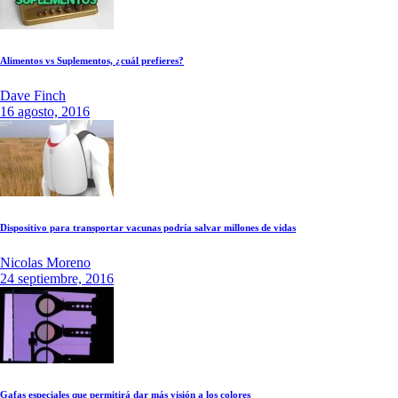
Alimentos vs Suplementos, ¿cuál prefieres?
Dave Finch
16 agosto, 2016
Dispositivo para transportar vacunas podría salvar millones de vidas
Nicolas Moreno
24 septiembre, 2016
Gafas especiales que permitirá dar más visión a los colores