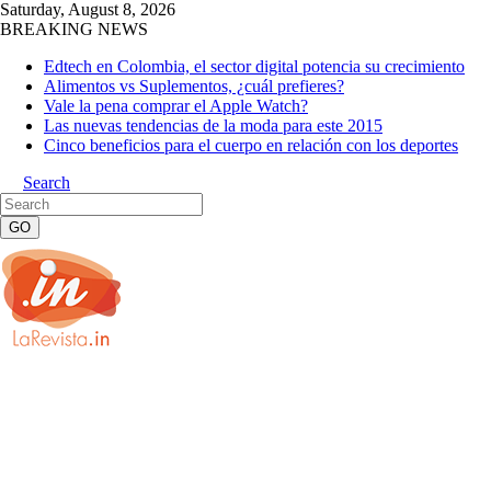
Saturday, August 8, 2026
BREAKING NEWS
Edtech en Colombia, el sector digital potencia su crecimiento
Alimentos vs Suplementos, ¿cuál prefieres?
Vale la pena comprar el Apple Watch?
Las nuevas tendencias de la moda para este 2015
Cinco beneficios para el cuerpo en relación con los deportes
Search