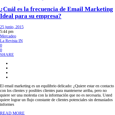
¿Cuál es la frecuencia de Email Marketing
Ideal para su empresa?
25 junio, 2015
5:44 pm
Mercadeo
La Revista IN
0
0
SHARE
El email marketing es un equilibrio delicado: ¿Quiere estar en contacto
con los clientes y posibles clientes para mantenerse arriba, pero no
quiere ser una molestia con la información que no es necesaria. Usted
quiere lograr un flujo constante de clientes potenciales sin demasiados
informes
READ MORE