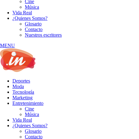
Cine
Música
Vida Real
¿Quienes Somos?
Glosario
Contacto
Nuestros escritores
MENU
Deportes
Moda
Tecnología
Marketing
Entretenimiento
Cine
Música
Vida Real
¿Quienes Somos?
Glosario
Contacto