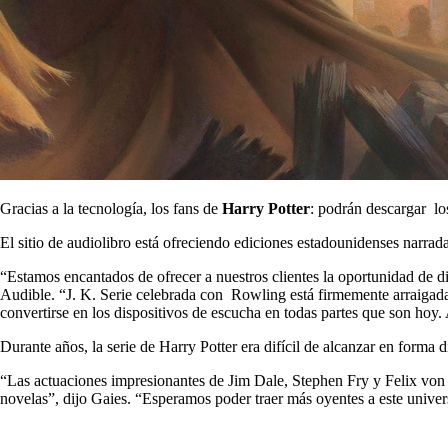
Gracias a la tecnología, los fans de
Harry Potter
: podrán descargar los
El sitio de audiolibro está ofreciendo ediciones estadounidenses narrada
“Estamos encantados de ofrecer a nuestros clientes la oportunidad de di
Audible. “J. K. Serie celebrada con Rowling está firmemente arraigada e
convertirse en los dispositivos de escucha en todas partes que son hoy. A
Durante años, la serie de Harry Potter era difícil de alcanzar en forma 
“Las actuaciones impresionantes de Jim Dale, Stephen Fry y Felix von 
novelas”, dijo Gaies. “Esperamos poder traer más oyentes a este univer