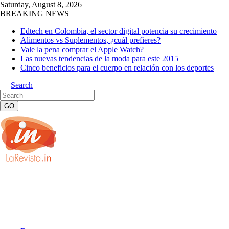
Saturday, August 8, 2026
BREAKING NEWS
Edtech en Colombia, el sector digital potencia su crecimiento
Alimentos vs Suplementos, ¿cuál prefieres?
Vale la pena comprar el Apple Watch?
Las nuevas tendencias de la moda para este 2015
Cinco beneficios para el cuerpo en relación con los deportes
Search