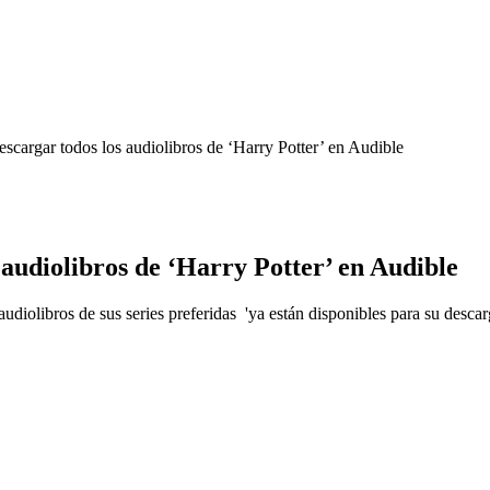
scargar todos los audiolibros de ‘Harry Potter’ en Audible
 audiolibros de ‘Harry Potter’ en Audible
udiolibros de sus series preferidas 'ya están disponibles para su descarg