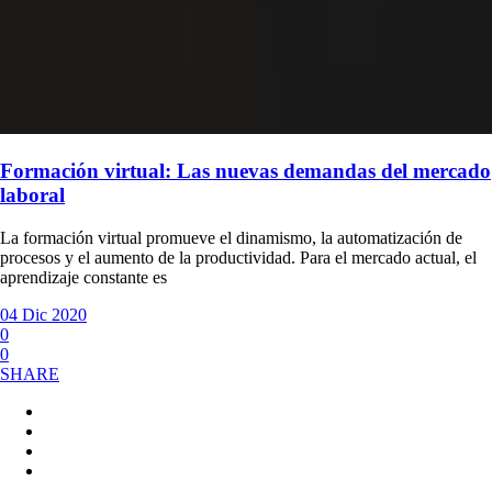
Formación virtual: Las nuevas demandas del mercado
laboral
La formación virtual promueve el dinamismo, la automatización de
procesos y el aumento de la productividad. Para el mercado actual, el
aprendizaje constante es
04 Dic 2020
0
0
SHARE