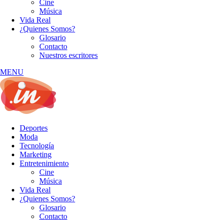
Cine
Música
Vida Real
¿Quienes Somos?
Glosario
Contacto
Nuestros escritores
MENU
Deportes
Moda
Tecnología
Marketing
Entretenimiento
Cine
Música
Vida Real
¿Quienes Somos?
Glosario
Contacto