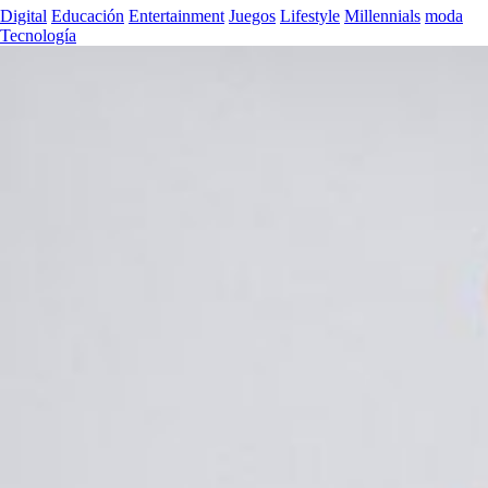
Digital
Educación
Entertainment
Juegos
Lifestyle
Millennials
moda
Tecnología