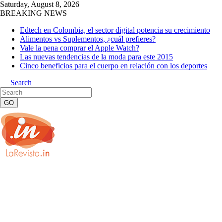
Saturday, August 8, 2026
BREAKING NEWS
Edtech en Colombia, el sector digital potencia su crecimiento
Alimentos vs Suplementos, ¿cuál prefieres?
Vale la pena comprar el Apple Watch?
Las nuevas tendencias de la moda para este 2015
Cinco beneficios para el cuerpo en relación con los deportes
Search