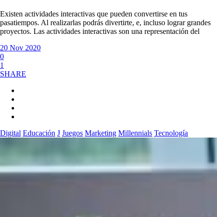
Existen actividades interactivas que pueden convertirse en tus
pasatiempos. Al realizarlas podrás divertirte, e, incluso lograr grandes
proyectos. Las actividades interactivas son una representación del
20 Nov 2020
0
1
SHARE
Digital
Educación
J
Juegos
Marketing
Millennials
Tecnología