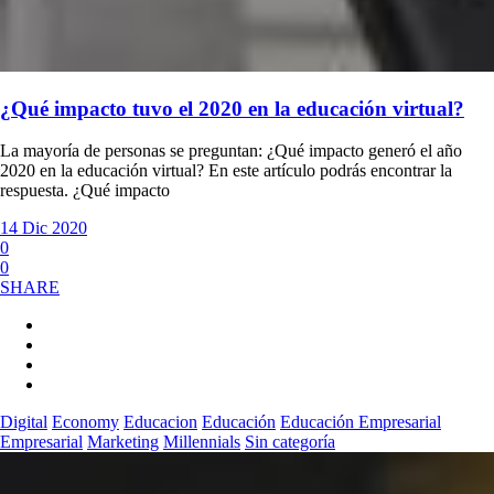
¿Qué impacto tuvo el 2020 en la educación virtual?
La mayoría de personas se preguntan: ¿Qué impacto generó el año
2020 en la educación virtual? En este artículo podrás encontrar la
respuesta. ¿Qué impacto
14 Dic 2020
0
0
SHARE
Digital
Economy
Educacion
Educación
Educación Empresarial
Empresarial
Marketing
Millennials
Sin categoría