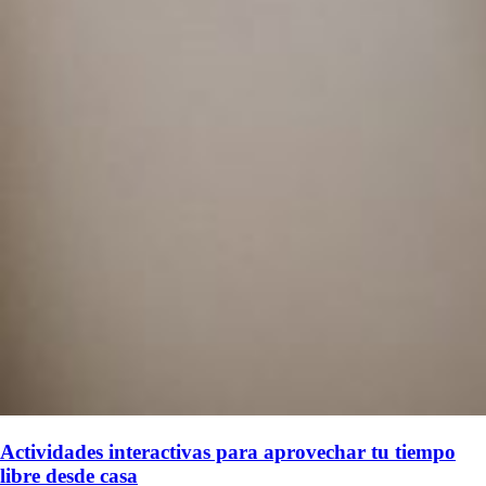
Actividades interactivas para aprovechar tu tiempo
libre desde casa