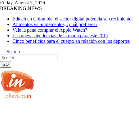
Friday, August 7, 2026
BREAKING NEWS
Edtech en Colombia, el sector digital potencia su crecimiento
Alimentos vs Suplementos, ¿cuál prefieres?
Vale la pena comprar el Apple Watch?
Las nuevas tendencias de la moda para este 2015
Cinco beneficios para el cuerpo en relación con los deportes
Search