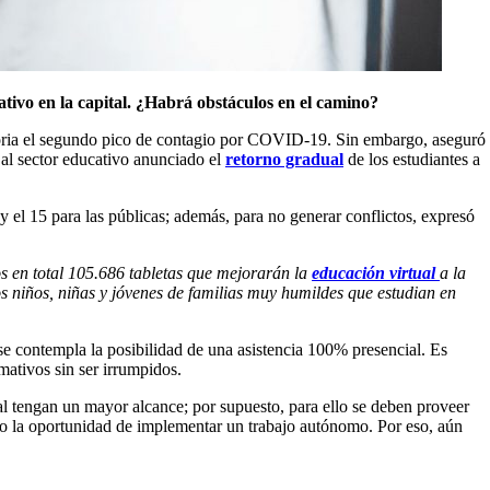
tivo en la capital. ¿Habrá obstáculos en el camino?
ctoria el segundo pico de contagio por COVID-19. Sin embargo, aseguró
z al sector educativo anunciado el
retorno gradual
de los estudiantes a
 y el 15 para las públicas; además, para no generar conflictos, expresó
s en total 105.686 tabletas que mejorarán la
educación virtual
a la
s niños, niñas y jóvenes de familias muy humildes que estudian en
se contempla la posibilidad de una asistencia 100% presencial. Es
mativos sin ser irrumpidos.
l tengan un mayor alcance; por supuesto, para ello se deben proveer
 dio la oportunidad de implementar un trabajo autónomo. Por eso, aún