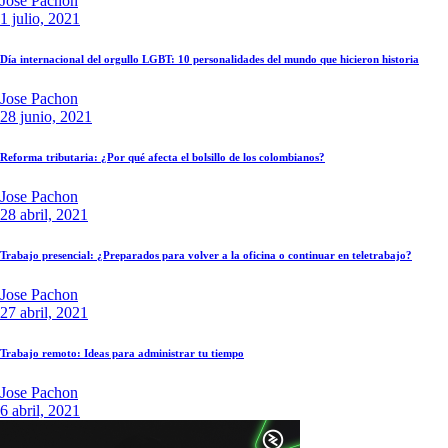
Jose Pachon
1 julio, 2021
Día internacional del orgullo LGBT: 10 personalidades del mundo que hicieron historia
Jose Pachon
28 junio, 2021
Reforma tributaria: ¿Por qué afecta el bolsillo de los colombianos?
Jose Pachon
28 abril, 2021
Trabajo presencial: ¿Preparados para volver a la oficina o continuar en teletrabajo?
Jose Pachon
27 abril, 2021
Trabajo remoto: Ideas para administrar tu tiempo
Jose Pachon
6 abril, 2021