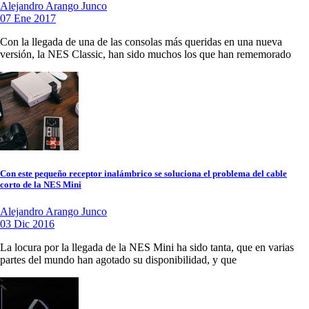
Alejandro Arango Junco
07 Ene 2017
Con la llegada de una de las consolas más queridas en una nueva
versión, la NES Classic, han sido muchos los que han rememorado
Con este pequeño receptor inalámbrico se soluciona el problema del cable
corto de la NES Mini
Alejandro Arango Junco
03 Dic 2016
La locura por la llegada de la NES Mini ha sido tanta, que en varias
partes del mundo han agotado su disponibilidad, y que