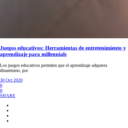
Juegos educativos: Herramientas de entretenimiento y
aprendizaje para millennials
Los juegos educativos permiten que el aprendizaje adquiera
dinamismo, por
30 Oct 2020
0
0
SHARE