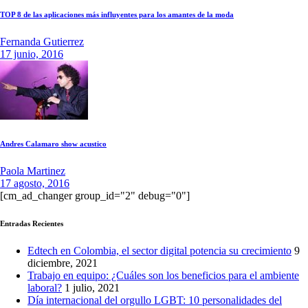
TOP 8 de las aplicaciones más influyentes para los amantes de la moda
Fernanda Gutierrez
17 junio, 2016
Andres Calamaro show acustico
Paola Martinez
17 agosto, 2016
[cm_ad_changer group_id="2" debug="0"]
Entradas Recientes
Edtech en Colombia, el sector digital potencia su crecimiento
9
diciembre, 2021
Trabajo en equipo: ¿Cuáles son los beneficios para el ambiente
laboral?
1 julio, 2021
Día internacional del orgullo LGBT: 10 personalidades del