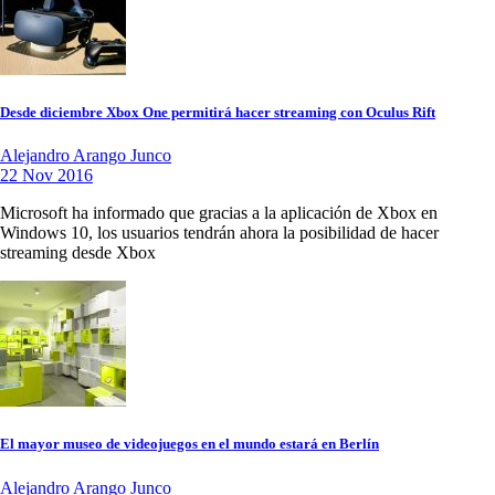
Desde diciembre Xbox One permitirá hacer streaming con Oculus Rift
Alejandro Arango Junco
22 Nov 2016
Microsoft ha informado que gracias a la aplicación de Xbox en
Windows 10, los usuarios tendrán ahora la posibilidad de hacer
streaming desde Xbox
El mayor museo de videojuegos en el mundo estará en Berlín
Alejandro Arango Junco