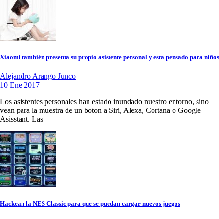
Xiaomi también presenta su propio asistente personal y esta pensado para niños
Alejandro Arango Junco
10 Ene 2017
Los asistentes personales han estado inundado nuestro entorno, sino
vean para la muestra de un boton a Siri, Alexa, Cortana o Google
Asisstant. Las
Hackean la NES Classic para que se puedan cargar nuevos juegos