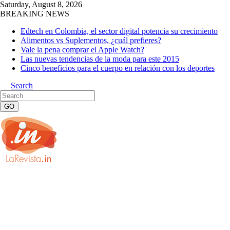
Saturday, August 8, 2026
BREAKING NEWS
Edtech en Colombia, el sector digital potencia su crecimiento
Alimentos vs Suplementos, ¿cuál prefieres?
Vale la pena comprar el Apple Watch?
Las nuevas tendencias de la moda para este 2015
Cinco beneficios para el cuerpo en relación con los deportes
Search