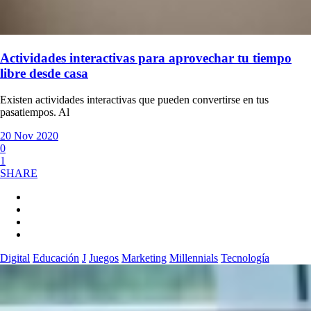
Actividades interactivas para aprovechar tu tiempo
libre desde casa
Existen actividades interactivas que pueden convertirse en tus
pasatiempos. Al
20 Nov 2020
0
1
SHARE
Digital
Educación
J
Juegos
Marketing
Millennials
Tecnología