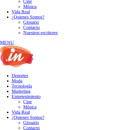
Cine
Música
Vida Real
¿Quienes Somos?
Glosario
Contacto
Nuestros escritores
MENU
Deportes
Moda
Tecnología
Marketing
Entretenimiento
Cine
Música
Vida Real
¿Quienes Somos?
Glosario
Contacto