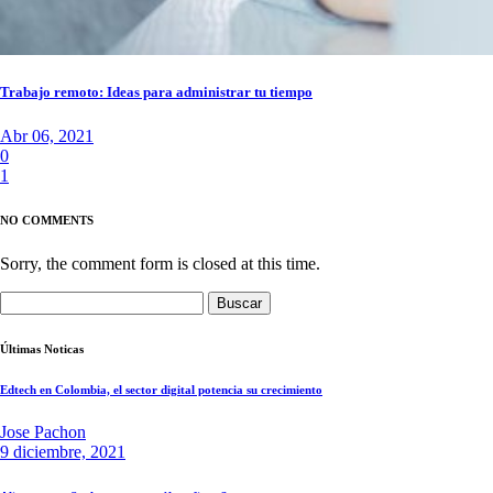
Trabajo remoto: Ideas para administrar tu tiempo
Abr 06, 2021
0
1
NO COMMENTS
Sorry, the comment form is closed at this time.
Buscar:
Últimas Noticas
Edtech en Colombia, el sector digital potencia su crecimiento
Jose Pachon
9 diciembre, 2021