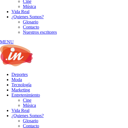
Cine
Música
Vida Real
¿Quienes Somos?
Glosario
Contacto
Nuestros escritores
MENU
Deportes
Moda
Tecnología
Marketing
Entretenimiento
Cine
Música
Vida Real
¿Quienes Somos?
Glosario
Contacto