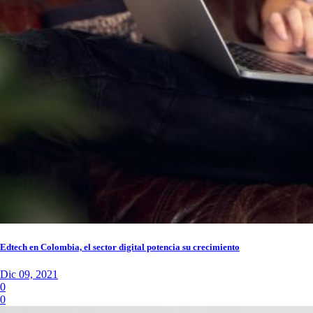
Edtech en Colombia, el sector digital potencia su crecimiento
Dic 09, 2021
0
0