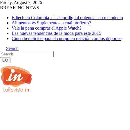
Friday, August 7, 2026
BREAKING NEWS
Edtech en Colombia, el sector digital potencia su crecimiento
Alimentos vs Suplementos, ¿cuál prefieres?
Vale la pena comprar el Apple Watch?
Las nuevas tendencias de la moda para este 2015
Cinco beneficios para el cuerpo en relación con los deportes
Search