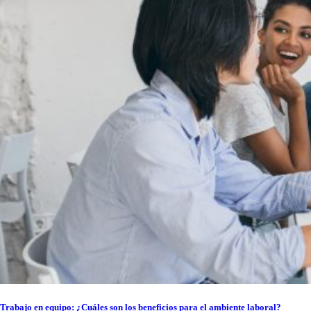
Trabajo en equipo: ¿Cuáles son los beneficios para el ambiente laboral?