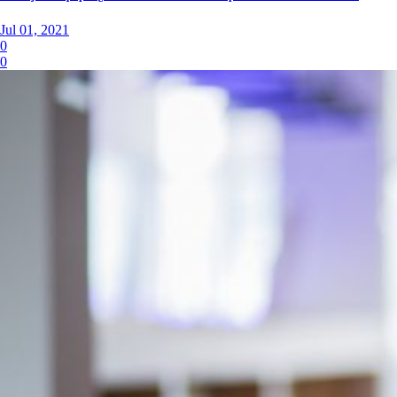
Jul 01, 2021
0
0