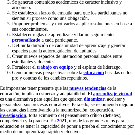
Se generan contenidos académicos de carácter inclusivo y
armónico.
Se establezcan lazos de empatía para que los participantes no
sientan su proceso como una obligación.
Proponer problemas y motivarlos a aplicar soluciones en base a
sus conocimientos.
Establecer reglas de aprendizaje y dar un seguimiento
personalizado
a cada participante.
Definir la duración de cada unidad de aprendizaje y generar
espacios para la autorregulación de aptitudes.
Crear nuevos espacios de interacción personalizados entre
estudiantes y docentes.
Fortalecer el
trabajo en equipo
y el espíritu de liderazgo.
Generar nuevas perspectivas sobre la
educación
basadas en los
pro y contras de los cambios repentinos.
Es importante tener presente que las
nuevas tendencias
de la
educación, implican esfuerzo y adaptabilidad. El
aprendizaje virtual
es una alternativa para aquellos que quieren
dinamizar
, acelerar y
personalizar sus procesos educativos. Para ello, se recomienda mejorar
las estrategias incentivando a la memorización, cooperación,
investigación
, fortalecimiento del pensamiento crítico (debates),
competencia y la práctica. En
2021
, uno de los grandes retos para la
educación es tener la capacidad de poner a prueba el conocimiento por
medio de un aprendizaje rápido y efectivo.