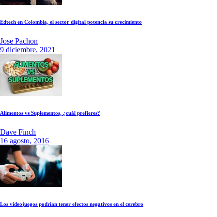
Edtech en Colombia, el sector digital potencia su crecimiento
Jose Pachon
9 diciembre, 2021
Alimentos vs Suplementos, ¿cuál prefieres?
Dave Finch
16 agosto, 2016
Los videojuegos podrían tener efectos negativos en el cerebro