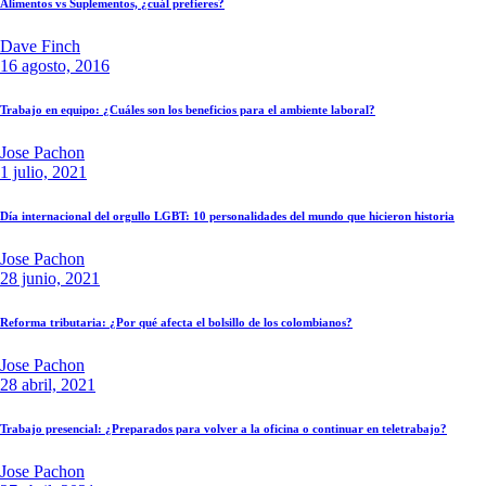
Alimentos vs Suplementos, ¿cuál prefieres?
Dave Finch
16 agosto, 2016
Trabajo en equipo: ¿Cuáles son los beneficios para el ambiente laboral?
Jose Pachon
1 julio, 2021
Día internacional del orgullo LGBT: 10 personalidades del mundo que hicieron historia
Jose Pachon
28 junio, 2021
Reforma tributaria: ¿Por qué afecta el bolsillo de los colombianos?
Jose Pachon
28 abril, 2021
Trabajo presencial: ¿Preparados para volver a la oficina o continuar en teletrabajo?
Jose Pachon