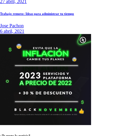
27 abril, 2021
Trabajo remoto: Ideas para administrar tu tiempo
Jose Pachon
6 abril, 2021
¿Te gusto la noticia?