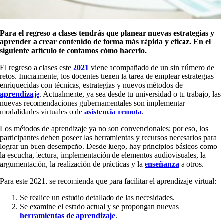
Para el regreso a clases tendrás que planear nuevas estrategias y
aprender a crear contenido de forma más rápida y eficaz. En el
siguiente artículo te contamos cómo hacerlo.
El regreso a clases este
2021
viene acompañado de un sin número de
retos. Inicialmente, los docentes tienen la tarea de emplear estrategias
enriquecidas con técnicas, estrategias y nuevos métodos de
aprendizaje
. Actualmente, ya sea desde tu universidad o tu trabajo, las
nuevas recomendaciones gubernamentales son implementar
modalidades virtuales o de
asistencia remota
.
Los métodos de aprendizaje ya no son convencionales; por eso, los
participantes deben poseer las herramientas y recursos necesarios para
lograr un buen desempeño. Desde luego, hay principios básicos como
la escucha, lectura, implementación de elementos audiovisuales, la
argumentación, la realización de prácticas y la
enseñanza
a otros.
Para este 2021, se recomienda que para facilitar el aprendizaje virtual:
Se realice un estudio detallado de las necesidades.
Se examine el estado actual y se propongan nuevas
herramientas de aprendizaje
.