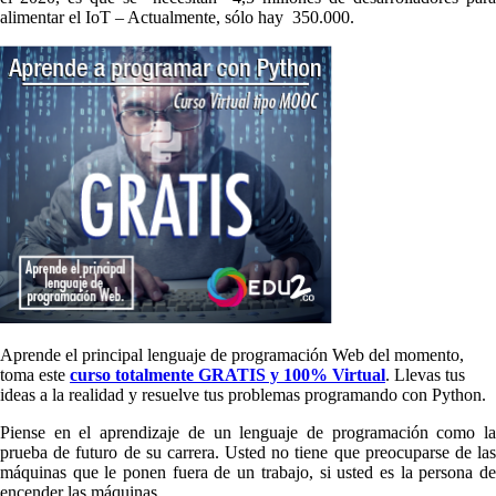
alimentar el IoT – Actualmente, sólo hay 350.000.
Aprende el principal lenguaje de programación Web del momento,
toma este
curso totalmente GRATIS y 100% Virtual
. Llevas tus
ideas a la realidad y resuelve tus problemas programando con Python.
Piense en el aprendizaje de un lenguaje de programación como la
prueba de futuro de su carrera. Usted no tiene que preocuparse de las
máquinas que le ponen fuera de un trabajo, si usted es la persona de
encender las máquinas.