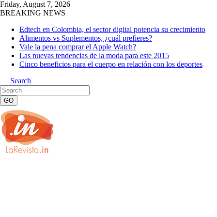
Friday, August 7, 2026
BREAKING NEWS
Edtech en Colombia, el sector digital potencia su crecimiento
Alimentos vs Suplementos, ¿cuál prefieres?
Vale la pena comprar el Apple Watch?
Las nuevas tendencias de la moda para este 2015
Cinco beneficios para el cuerpo en relación con los deportes
Search