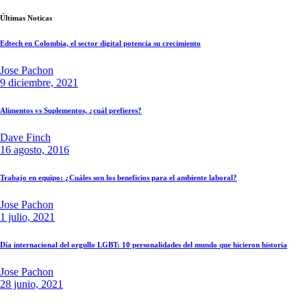
Últimas Noticas
Edtech en Colombia, el sector digital potencia su crecimiento
Jose Pachon
9 diciembre, 2021
Alimentos vs Suplementos, ¿cuál prefieres?
Dave Finch
16 agosto, 2016
Trabajo en equipo: ¿Cuáles son los beneficios para el ambiente laboral?
Jose Pachon
1 julio, 2021
Día internacional del orgullo LGBT: 10 personalidades del mundo que hicieron historia
Jose Pachon
28 junio, 2021