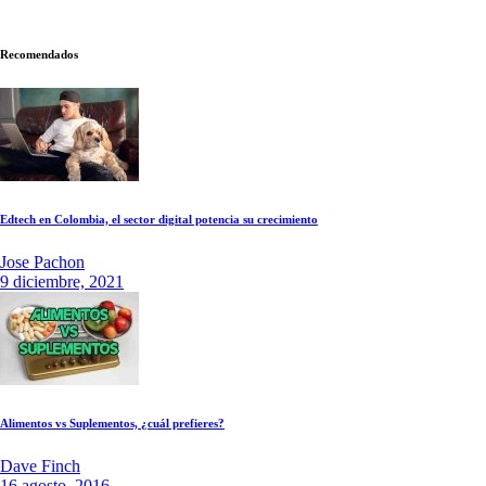
Recomendados
Edtech en Colombia, el sector digital potencia su crecimiento
Jose Pachon
9 diciembre, 2021
Alimentos vs Suplementos, ¿cuál prefieres?
Dave Finch
16 agosto, 2016