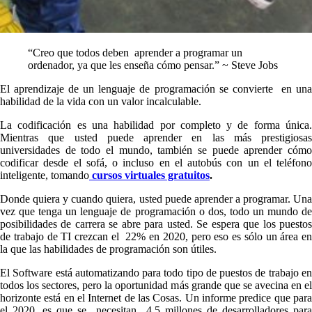
“Creo que todos deben aprender a programar un
ordenador, ya que les enseña cómo pensar.” ~ Steve Jobs
El aprendizaje de un lenguaje de programación se convierte en una
habilidad de la vida con un valor incalculable.
La codificación es una habilidad por completo y de forma única.
Mientras que usted puede aprender en las más prestigiosas
universidades de todo el mundo, también se puede aprender cómo
codificar desde el sofá, o incluso en el autobús con un el teléfono
inteligente, tomando
cursos virtuales gratuitos
.
Donde quiera y cuando quiera, usted puede aprender a programar. Una
vez que tenga un lenguaje de programación o dos, todo un mundo de
posibilidades de carrera se abre para usted. Se espera que los puestos
de trabajo de TI crezcan el 22% en 2020, pero eso es sólo un área en
la que las habilidades de programación son útiles.
El Software está automatizando para todo tipo de puestos de trabajo en
todos los sectores, pero la oportunidad más grande que se avecina en el
horizonte está en el Internet de las Cosas. Un informe predice que para
el 2020, es que se necesitan 4,5 millones de desarrolladores para