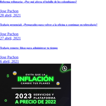
Reforma tributaria: ¿Por qué afecta el bolsillo de los colombianos?
Jose Pachon
28 abril, 2021
Trabajo presencial: ¿Preparados para volver a la oficina o continuar en teletrabajo?
Jose Pachon
27 abril, 2021
Trabajo remoto: Ideas para administrar tu tiempo
Jose Pachon
6 abril, 2021