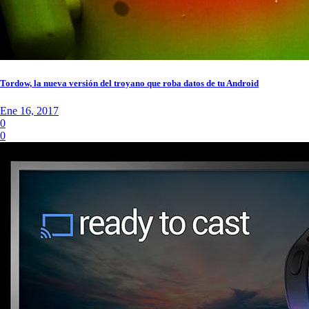
Tordow, la nueva versión del troyano que roba datos de tu Android
Ene 16, 2017
0
0