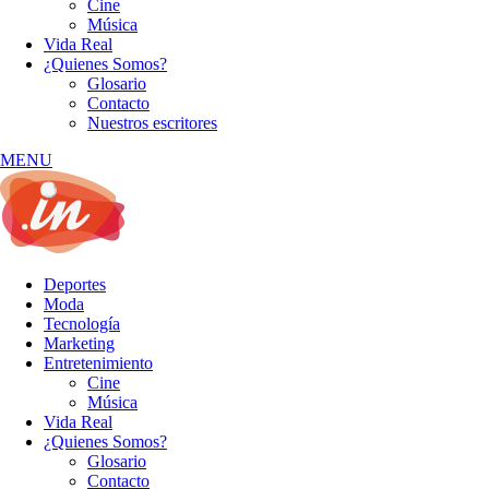
Cine
Música
Vida Real
¿Quienes Somos?
Glosario
Contacto
Nuestros escritores
MENU
Deportes
Moda
Tecnología
Marketing
Entretenimiento
Cine
Música
Vida Real
¿Quienes Somos?
Glosario
Contacto