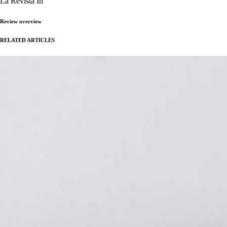
La Revista In
Review overview
RELATED ARTICLES