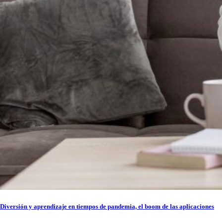
Diversión y aprendizaje en tiempos de pandemia, el boom de las aplicaciones