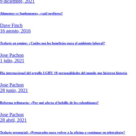
9 diciembre, 2021
Alimentos vs Suplementos, ¿cuál prefieres?
Dave Finch
16 agosto, 2016
Trabajo en equipo: ¿Cuáles son los beneficios para el ambiente laboral?
Jose Pachon
1 julio, 2021
Día internacional del orgullo LGBT: 10 personalidades del mundo que hicieron historia
Jose Pachon
28 junio, 2021
Reforma tributaria: ¿Por qué afecta el bolsillo de los colombianos?
Jose Pachon
28 abril, 2021
Trabajo presencial: ¿Preparados para volver a la oficina o continuar en teletrabajo?