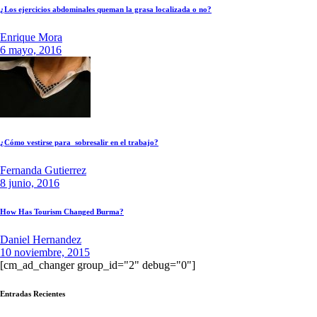
¿Los ejercicios abdominales queman la grasa localizada o no?
Enrique Mora
6 mayo, 2016
¿Cómo vestirse para sobresalir en el trabajo?
Fernanda Gutierrez
8 junio, 2016
How Has Tourism Changed Burma?
Daniel Hernandez
10 noviembre, 2015
[cm_ad_changer group_id="2" debug="0"]
Entradas Recientes