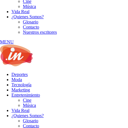
Cine
Música
Vida Real
¿Quienes Somos?
Glosario
Contacto
Nuestros escritores
MENU
Deportes
Moda
Tecnología
Marketing
Entretenimiento
Cine
Música
Vida Real
¿Quienes Somos?
Glosario
Contacto