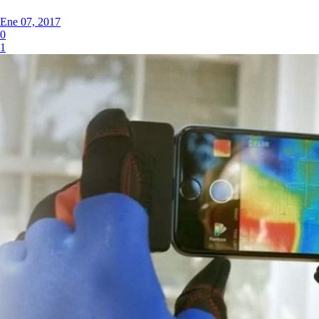
Ene 07, 2017
0
1