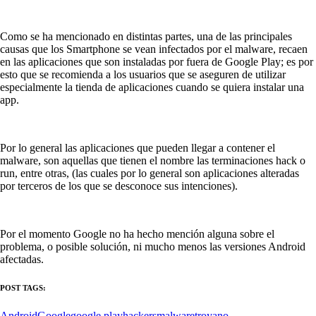
Como se ha mencionado en distintas partes, una de las principales
causas que los Smartphone se vean infectados por el malware, recaen
en las aplicaciones que son instaladas por fuera de Google Play; es por
esto que se recomienda a los usuarios que se aseguren de utilizar
especialmente la tienda de aplicaciones cuando se quiera instalar una
app.
Por lo general las aplicaciones que pueden llegar a contener el
malware, son aquellas que tienen el nombre las terminaciones hack o
run, entre otras, (las cuales por lo general son aplicaciones alteradas
por terceros de los que se desconoce sus intenciones).
Por el momento Google no ha hecho mención alguna sobre el
problema, o posible solución, ni mucho menos las versiones Android
afectadas.
POST TAGS:
Android
Google
google play
hackers
malware
troyano