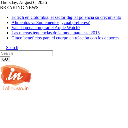
Thursday, August 6, 2026
BREAKING NEWS
Edtech en Colombia, el sector digital potencia su crecimiento
Alimentos vs Suplementos, ¿cuál prefieres?
Vale la pena comprar el Apple Watch?
Las nuevas tendencias de la moda para este 2015
Cinco beneficios para el cuerpo en relación con los deportes
Search