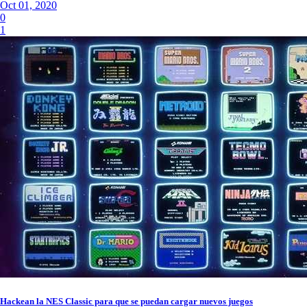
Oct 01, 2020
0
1
Hackean la NES Classic para que se puedan cargar nuevos juegos