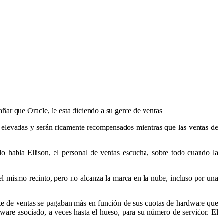
ñar que Oracle, le esta diciendo a su gente de ventas
 elevadas y serán ricamente recompensados mientras que las ventas de
do habla Ellison, el personal de ventas escucha, sobre todo cuando la
el mismo recinto, pero no alcanza la marca en la nube, incluso por una
ente de ventas se pagaban más en función de sus cuotas de hardware que
tware asociado, a veces hasta el hueso, para su número de servidor. El