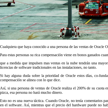
Cualquiera que haya conocido a una persona de las ventas de Oracle O
Para estas personas su rica compensación viene en bonos ganados cuando
que a medida que impulsen mas ventas en la nube tendrán una mayor e
licencias de software tradicionales en las instalaciones, no tanto.
Si hay alguna duda sobre la prioridad de Oracle estos días, co-funda
compensación se alinea con lo que dice.
Así, si una persona de ventas de Oracle realiza el 200% de su cuota e
pizca, esa persona no hará mucho dinero.
Esto no es una nueva táctica. Cuando Oracle, no tenía comentarios par
en el software. Así, mientras que el precio del hardware puede no hab