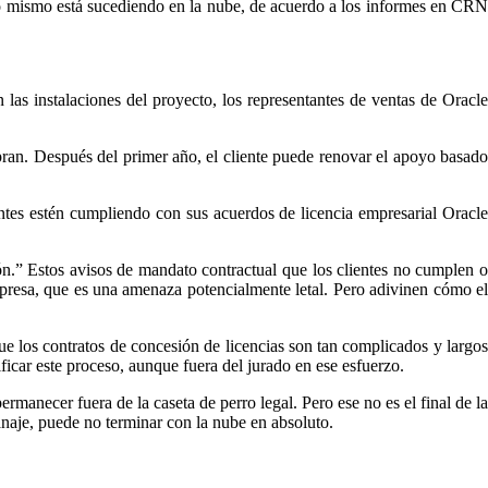
o mismo está sucediendo en la nube, de acuerdo a los informes en CRN
las instalaciones del proyecto, los representantes de ventas de Oracle
pran. Después del primer año, el cliente puede renovar el apoyo basado
tes estén cumpliendo con sus acuerdos de licencia empresarial Oracle
ón.” Estos avisos de mandato contractual que los clientes no cumplen o
empresa, que es una amenaza potencialmente letal. Pero adivinen cómo el
ue los contratos de concesión de licencias son tan complicados y largos
car este proceso, aunque fuera del jurado en ese esfuerzo.
rmanecer fuera de la caseta de perro legal. Pero ese no es el final de la
anaje, puede no terminar con la nube en absoluto.