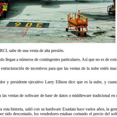
RCL sabe de una venta de alta presión.
 llegan a números de contingentes particulares. Así que no es de extra
structuración de incentivos para que las ventas de la nube estén mas
dor y presidente ejecutivo Larry Ellison dice que es la nube, y cuan
n las ventas de software de base de datos o middleware tradicional en 
a esta historia, salió con su hardware Exadata hace varios años, la g
er sido descontado, los vendedores estaban cortando el precio del sof