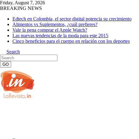
Friday, August 7, 2026
BREAKING NEWS
Edtech en Colombia, el sector digital potencia su crecimiento
Alimentos vs Suplementos, ¿cuál prefieres?
Vale la pena comprar el Apple Watch?
Las nuevas tendencias de la moda para este 2015
Cinco beneficios para el cuerpo en relación con los deportes
Search