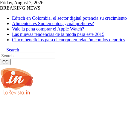
Friday, August 7, 2026
BREAKING NEWS
Edtech en Colombia, el sector digital potencia su crecimiento
Alimentos vs Suplementos, ¿cuál prefieres?
Vale la pena comprar el Apple Watch?
Las nuevas tendencias de la moda para este 2015
Cinco beneficios para el cuerpo en relación con los deportes
Search