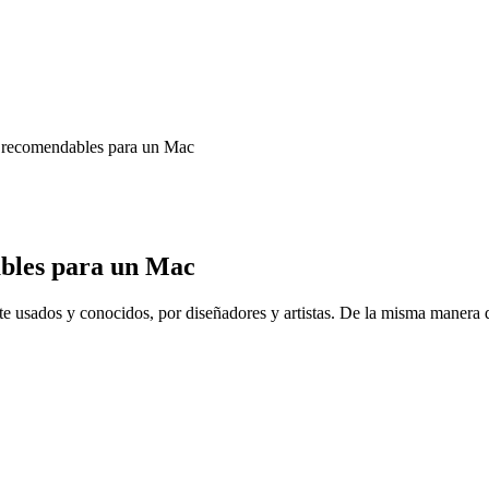
l recomendables para un Mac
ables para un Mac
te usados y conocidos, por diseñadores y artistas. De la misma manera q