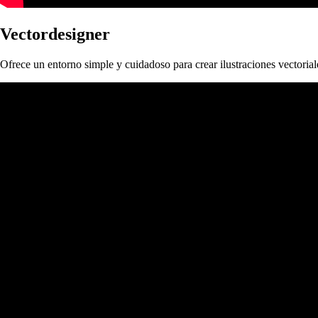
Vectordesigner
Ofrece un entorno simple y cuidadoso para crear ilustraciones vectorial