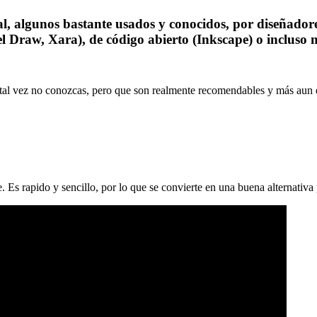
l, algunos bastante usados y conocidos, por diseñadore
el Draw, Xara), de código abierto (Inkscape) o incluso 
tal vez no conozcas, pero que son realmente recomendables y más aun en
. Es rapido y sencillo, por lo que se convierte en una buena alternativ