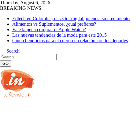
Thursday, August 6, 2026
BREAKING NEWS
Edtech en Colombia, el sector digital potencia su crecimiento
Alimentos vs Suplementos, ¿cuál prefieres?
Vale la pena comprar el Apple Watch?
Las nuevas tendencias de la moda para este 2015
Cinco beneficios para el cuerpo en relación con los deportes
Search