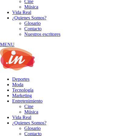
Cine
Música
Vida Real
¿Quienes Somos?
Glosario
Contacto
Nuestros escritores
MENU
Deportes
Moda
Tecnología
Marketing
Entretenimiento
Cine
Música
Vida Real
¿Quienes Somos?
Glosario
Contacto