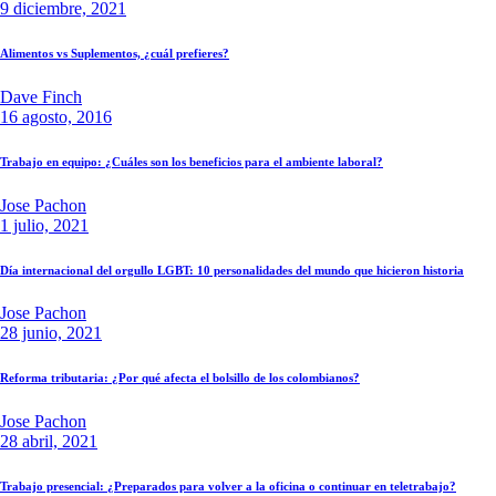
9 diciembre, 2021
Alimentos vs Suplementos, ¿cuál prefieres?
Dave Finch
16 agosto, 2016
Trabajo en equipo: ¿Cuáles son los beneficios para el ambiente laboral?
Jose Pachon
1 julio, 2021
Día internacional del orgullo LGBT: 10 personalidades del mundo que hicieron historia
Jose Pachon
28 junio, 2021
Reforma tributaria: ¿Por qué afecta el bolsillo de los colombianos?
Jose Pachon
28 abril, 2021
Trabajo presencial: ¿Preparados para volver a la oficina o continuar en teletrabajo?