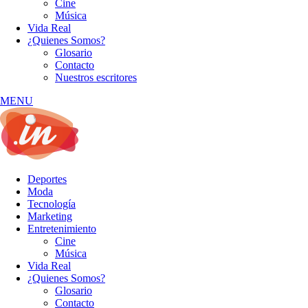
Cine
Música
Vida Real
¿Quienes Somos?
Glosario
Contacto
Nuestros escritores
MENU
Deportes
Moda
Tecnología
Marketing
Entretenimiento
Cine
Música
Vida Real
¿Quienes Somos?
Glosario
Contacto