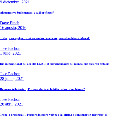
9 diciembre, 2021
Alimentos vs Suplementos, ¿cuál prefieres?
Dave Finch
16 agosto, 2016
Trabajo en equipo: ¿Cuáles son los beneficios para el ambiente laboral?
Jose Pachon
1 julio, 2021
Día internacional del orgullo LGBT: 10 personalidades del mundo que hicieron historia
Jose Pachon
28 junio, 2021
Reforma tributaria: ¿Por qué afecta el bolsillo de los colombianos?
Jose Pachon
28 abril, 2021
Trabajo presencial: ¿Preparados para volver a la oficina o continuar en teletrabajo?