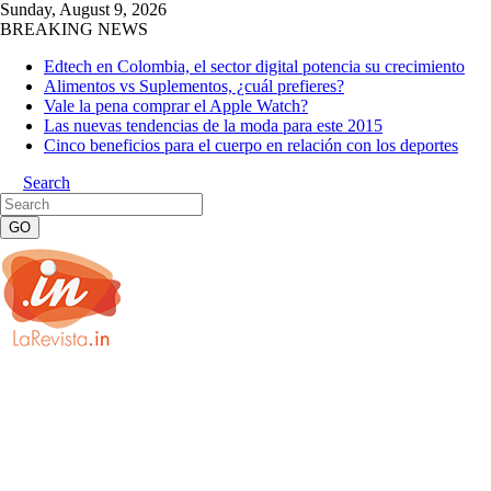
Sunday, August 9, 2026
BREAKING NEWS
Edtech en Colombia, el sector digital potencia su crecimiento
Alimentos vs Suplementos, ¿cuál prefieres?
Vale la pena comprar el Apple Watch?
Las nuevas tendencias de la moda para este 2015
Cinco beneficios para el cuerpo en relación con los deportes
Search