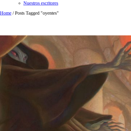
Nuestros escritores
Home
/
Posts Tagged "oyentes"