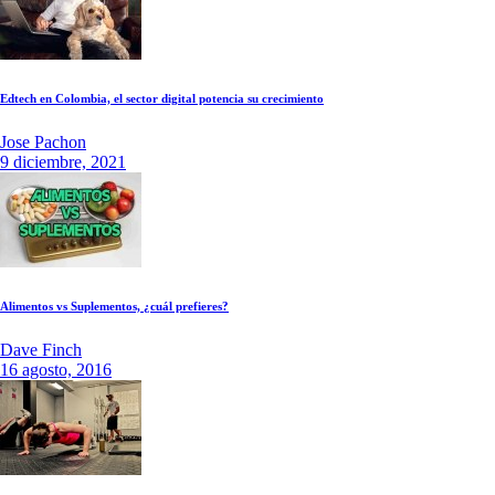
Edtech en Colombia, el sector digital potencia su crecimiento
Jose Pachon
9 diciembre, 2021
Alimentos vs Suplementos, ¿cuál prefieres?
Dave Finch
16 agosto, 2016