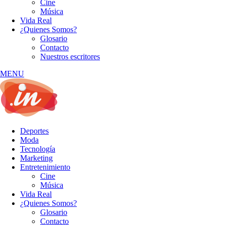
Cine
Música
Vida Real
¿Quienes Somos?
Glosario
Contacto
Nuestros escritores
MENU
Deportes
Moda
Tecnología
Marketing
Entretenimiento
Cine
Música
Vida Real
¿Quienes Somos?
Glosario
Contacto