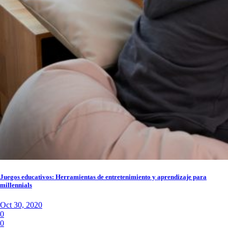
Juegos educativos: Herramientas de entretenimiento y aprendizaje para
millennials
Oct 30, 2020
0
0