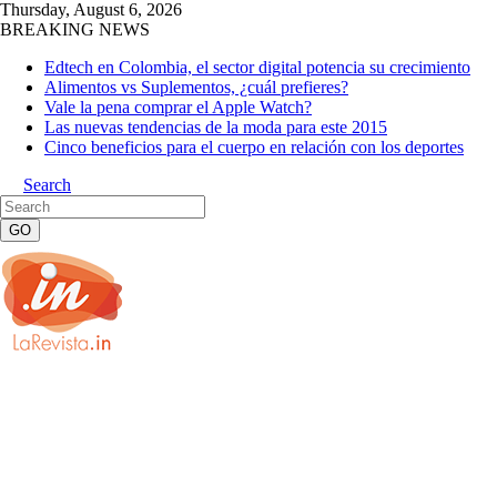
Thursday, August 6, 2026
BREAKING NEWS
Edtech en Colombia, el sector digital potencia su crecimiento
Alimentos vs Suplementos, ¿cuál prefieres?
Vale la pena comprar el Apple Watch?
Las nuevas tendencias de la moda para este 2015
Cinco beneficios para el cuerpo en relación con los deportes
Search