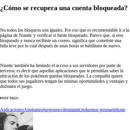
¿Cómo se recupera una cuenta bloqueada?
No todos los bloqueos son iguales. Por eso que es recomendable ir a la
página de Niantic y verificar si fuiste bloqueado. Parece que, si eres
bloqueado y nunca recibiste un correo, significa que cometiste una
falta leve por lo cual después de unas horas se habilitara de nuevo.
Niantic también ha limitado el acceso a sus servidores por parte de
terceros; es decir que aquellas aplicaciones que te permitían saber la
ubicación de los pokémon quedan bloqueadas. La compañía quiere
que todos sus jugadores tengan las mismas oportunidades y ventajas y
disfruten el juego.
POST TAGS:
Aplicaciones
App
baneo
juegos
moviles
niantic
pokemon go
smartphone