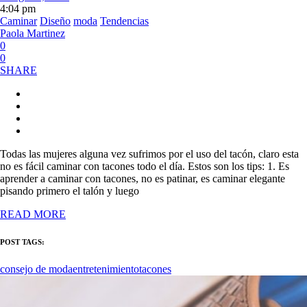
4:04 pm
Caminar
Diseño
moda
Tendencias
Paola Martinez
0
0
SHARE
Todas las mujeres alguna vez sufrimos por el uso del tacón, claro esta
no es fácil caminar con tacones todo el día. Estos son los tips: 1. Es
aprender a caminar con tacones, no es patinar, es caminar elegante
pisando primero el talón y luego
READ MORE
POST TAGS:
consejo de moda
entretenimiento
tacones