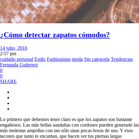
¿Cómo detectar zapatos cómodos?
14 julio, 2016
2:57 pm
cuidado personal
Estilo
Fashionistas
moda
Sin categoría
Tendencias
Fernanda Gutierrez
0
0
SHARE
Lo primero que debemos tener claro es que los zapatos son bastante
engañosos. Las más bellas sandalias con cordones pueden generarte las
más molestas ampollas con tan sólo unas pocas horas de uso. Y esos
tacones que tanto te encantan, que hacen ver tus piernas largas