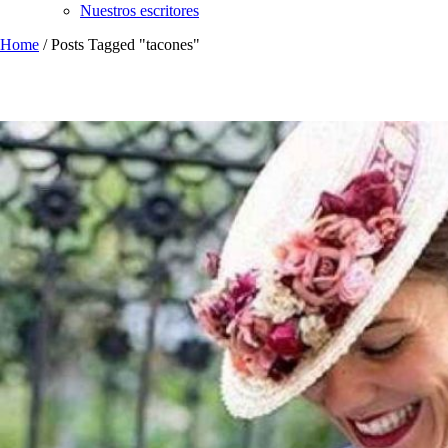
Nuestros escritores
Home
/
Posts Tagged "tacones"