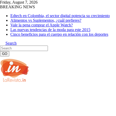
Friday, August 7, 2026
BREAKING NEWS
Edtech en Colombia, el sector digital potencia su crecimiento
Alimentos vs Suplementos, ¿cuál prefieres?
Vale la pena comprar el Apple Watch?
Las nuevas tendencias de la moda para este 2015
Cinco beneficios para el cuerpo en relación con los deportes
Search