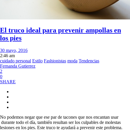
El truco ideal para prevenir ampollas en
los pies
30 mayo, 2016
2:46 am
cuidado personal
Estilo
Fashionistas
moda
Tendencias
Fernanda Gutierrez
2
0
SHARE
No podemos negar que ese par de tacones que nos encantan usar
durante todo el día, también resultan ser los culpables de molestas
lesiones en los pies. Este truco te ayudará a prevenir este problema.