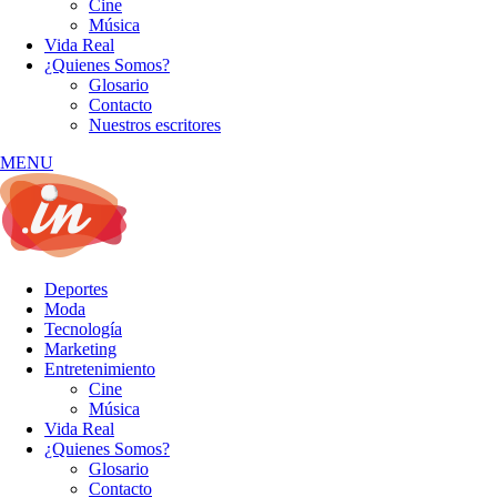
Cine
Música
Vida Real
¿Quienes Somos?
Glosario
Contacto
Nuestros escritores
MENU
Deportes
Moda
Tecnología
Marketing
Entretenimiento
Cine
Música
Vida Real
¿Quienes Somos?
Glosario
Contacto