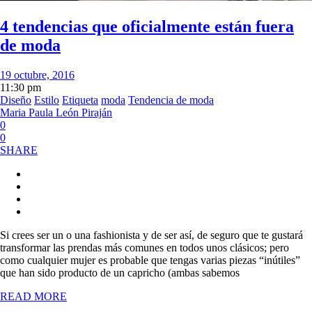
4 tendencias que oficialmente están fuera
de moda
19 octubre, 2016
11:30 pm
Diseño
Estilo
Etiqueta
moda
Tendencia de moda
Maria Paula León Piraján
0
0
SHARE
Si crees ser un o una fashionista y de ser así, de seguro que te gustará
transformar las prendas más comunes en todos unos clásicos; pero
como cualquier mujer es probable que tengas varias piezas “inútiles”
que han sido producto de un capricho (ambas sabemos
READ MORE