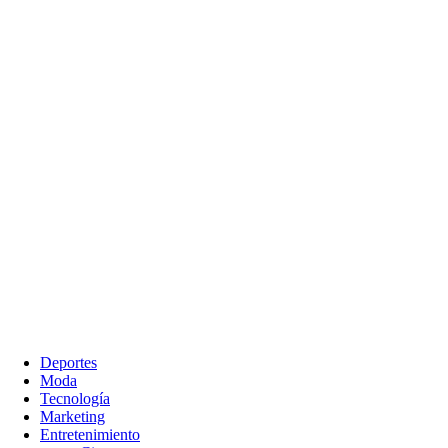
Deportes
Moda
Tecnología
Marketing
Entretenimiento