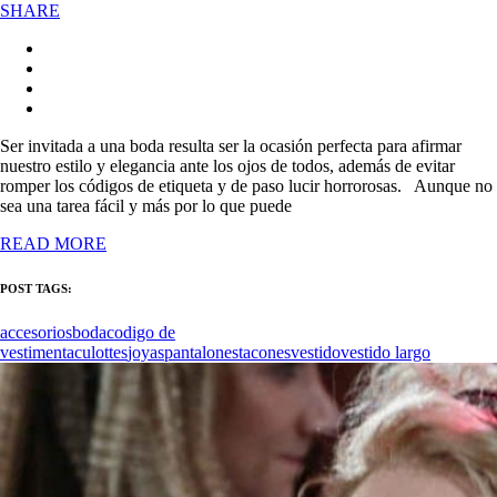
SHARE
Ser invitada a una boda resulta ser la ocasión perfecta para afirmar
nuestro estilo y elegancia ante los ojos de todos, además de evitar
romper los códigos de etiqueta y de paso lucir horrorosas. Aunque no
sea una tarea fácil y más por lo que puede
READ MORE
POST TAGS:
accesorios
boda
codigo de
vestimenta
culottes
joyas
pantalones
tacones
vestido
vestido largo