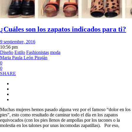
¿Cuáles son los zapatos indicados para ti?
9 septiembre, 2016
10:56 pm
Diseño
Estilo
Fashionistas
moda
Maria Paula León Piraján
0
0
SHARE
Muchas mujeres hemos pasado alguna vez por el famoso “dolor en los
pies”, esto como resultado de caminar todo el día en los zapatos
equivocados (con los pies llenos de ampollas por los tacones o la
molestia en los talones por unas incomodas zapatillas). Por eso,