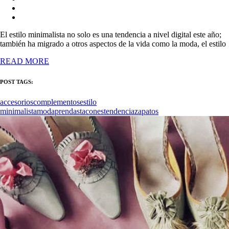
El estilo minimalista no solo es una tendencia a nivel digital este año;
también ha migrado a otros aspectos de la vida como la moda, el estilo
READ MORE
POST TAGS:
accesorios
complementos
estilo
minimalista
moda
prendas
tacones
tendencia
zapatos