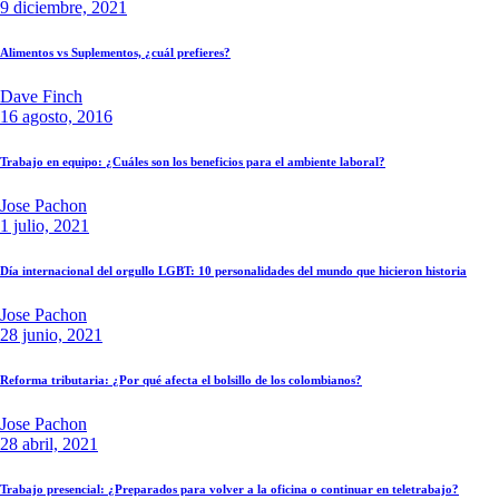
9 diciembre, 2021
Alimentos vs Suplementos, ¿cuál prefieres?
Dave Finch
16 agosto, 2016
Trabajo en equipo: ¿Cuáles son los beneficios para el ambiente laboral?
Jose Pachon
1 julio, 2021
Día internacional del orgullo LGBT: 10 personalidades del mundo que hicieron historia
Jose Pachon
28 junio, 2021
Reforma tributaria: ¿Por qué afecta el bolsillo de los colombianos?
Jose Pachon
28 abril, 2021
Trabajo presencial: ¿Preparados para volver a la oficina o continuar en teletrabajo?