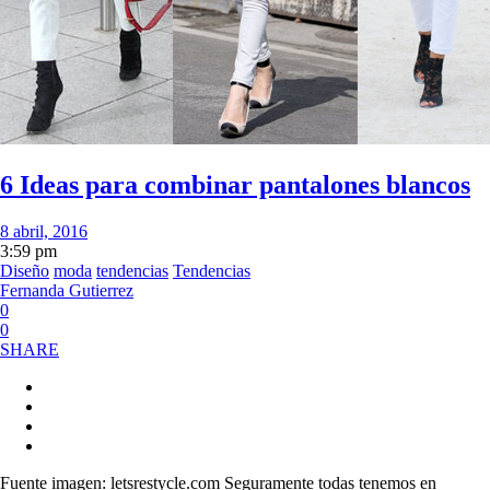
6 Ideas para combinar pantalones blancos
8 abril, 2016
3:59 pm
Diseño
moda
tendencias
Tendencias
Fernanda Gutierrez
0
0
SHARE
Fuente imagen: letsrestycle.com Seguramente todas tenemos en