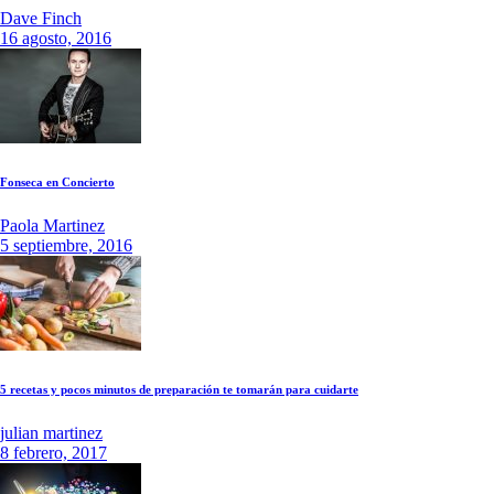
Dave Finch
16 agosto, 2016
Fonseca en Concierto
Paola Martinez
5 septiembre, 2016
5 recetas y pocos minutos de preparación te tomarán para cuidarte
julian martinez
8 febrero, 2017