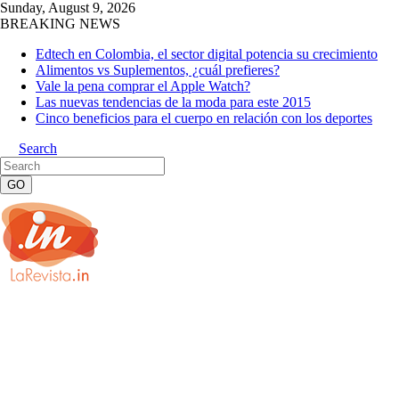
Sunday, August 9, 2026
BREAKING NEWS
Edtech en Colombia, el sector digital potencia su crecimiento
Alimentos vs Suplementos, ¿cuál prefieres?
Vale la pena comprar el Apple Watch?
Las nuevas tendencias de la moda para este 2015
Cinco beneficios para el cuerpo en relación con los deportes
Search