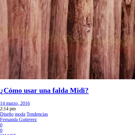
¿Cómo usar una falda Midi?
14 marzo, 2016
2:14 pm
Diseño
moda
Tendencias
Fernanda Gutierrez
0
0