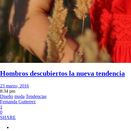
Hombros descubiertos la nueva tendencia
23 marzo, 2016
8:34 pm
Diseño
moda
Tendencias
Fernanda Gutierrez
1
0
SHARE