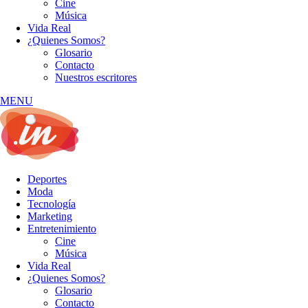
Cine
Música
Vida Real
¿Quienes Somos?
Glosario
Contacto
Nuestros escritores
MENU
Deportes
Moda
Tecnología
Marketing
Entretenimiento
Cine
Música
Vida Real
¿Quienes Somos?
Glosario
Contacto