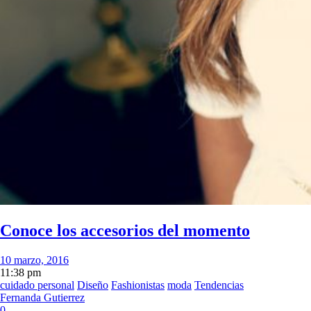
Conoce los accesorios del momento
10 marzo, 2016
11:38 pm
cuidado personal
Diseño
Fashionistas
moda
Tendencias
Fernanda Gutierrez
0