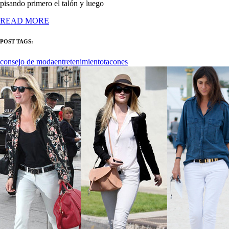
pisando primero el talón y luego
READ MORE
POST TAGS:
consejo de moda
entretenimiento
tacones