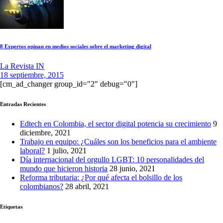
8 Expertos opinan en medios sociales sobre el marketing digital
La Revista IN
18 septiembre, 2015
[cm_ad_changer group_id="2" debug="0"]
Entradas Recientes
Edtech en Colombia, el sector digital potencia su crecimiento
9
diciembre, 2021
Trabajo en equipo: ¿Cuáles son los beneficios para el ambiente
laboral?
1 julio, 2021
Día internacional del orgullo LGBT: 10 personalidades del
mundo que hicieron historia
28 junio, 2021
Reforma tributaria: ¿Por qué afecta el bolsillo de los
colombianos?
28 abril, 2021
Etiquetas