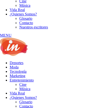
Cine
Música
Vida Real
¿Quienes Somos?
Glosario
Contacto
Nuestros escritores
MENU
Deportes
Moda
Tecnología
Marketing
Entretenimiento
Cine
Música
Vida Real
¿Quienes Somos?
Glosario
Contacto