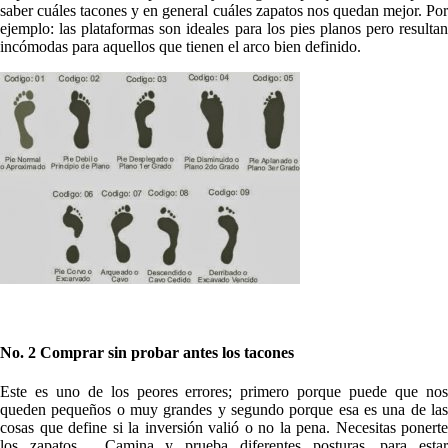
saber cuáles tacones y en general cuáles zapatos nos quedan mejor. Por
ejemplo: las plataformas son ideales para los pies planos pero resultan
incómodas para aquellos que tienen el arco bien definido.
No. 2 Comprar sin probar antes los tacones
Este es uno de los peores errores; primero porque puede que nos
queden pequeños o muy grandes y segundo porque esa es una de las
cosas que define si la inversión valió o no la pena. Necesitas ponerte
los zapatos… Camina y prueba diferentes posturas, para estar