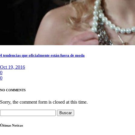
4 tendencias que oficialmente están fuera de moda
Oct 19, 2016
0
0
NO COMMENTS
Sorry, the comment form is closed at this time.
Buscar:
Últimas Noticas