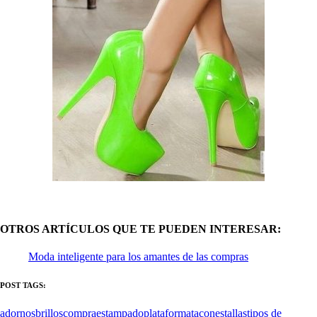
OTROS ARTÍCULOS QUE TE PUEDEN INTERESAR:
Moda inteligente para los amantes de las compras
POST TAGS:
adornos
brillos
compra
estampado
plataforma
tacones
tallas
tipos de