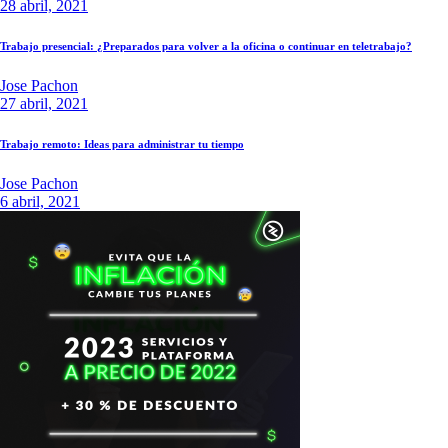
28 abril, 2021
Trabajo presencial: ¿Preparados para volver a la oficina o continuar en teletrabajo?
Jose Pachon
27 abril, 2021
Trabajo remoto: Ideas para administrar tu tiempo
Jose Pachon
6 abril, 2021