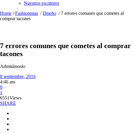
Nuestros escritores
Home
/
Fashionistas
/
Diseño
/
7 errores comunes que cometes al
comprar tacones
7 errores comunes que cometes al comprar
tacones
Admitámoslo
8 septiembre, 2016
4:46 am
0
1
6551
Views
SHARE