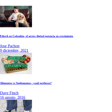
Edtech en Colombia, el sector digital potencia su crecimiento
Jose Pachon
9 diciembre, 2021
Alimentos vs Suplementos, ¿cuál prefieres?
Dave Finch
16 agosto, 2016