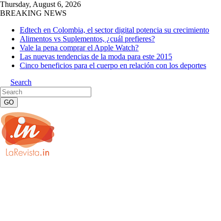
Thursday, August 6, 2026
BREAKING NEWS
Edtech en Colombia, el sector digital potencia su crecimiento
Alimentos vs Suplementos, ¿cuál prefieres?
Vale la pena comprar el Apple Watch?
Las nuevas tendencias de la moda para este 2015
Cinco beneficios para el cuerpo en relación con los deportes
Search