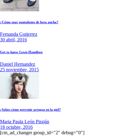
¿Cómo usar pantalones de bota ancha?
Fernanda Gutierrez
30 abril, 2016
Get to know Lewis Hamilton
Daniel Hernandez
25 noviembre, 2015
¿Sabes cómo prevenir arrugas en la piel?
Maria Paula León Piraján
18 octubre, 2016
[cm_ad_changer group_id="2" debug="0"]