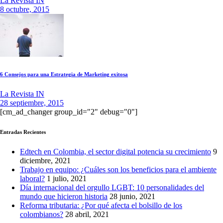
La Revista IN
8 octubre, 2015
6 Consejos para una Estrategia de Marketing exitosa
La Revista IN
28 septiembre, 2015
[cm_ad_changer group_id="2" debug="0"]
Entradas Recientes
Edtech en Colombia, el sector digital potencia su crecimiento
9
diciembre, 2021
Trabajo en equipo: ¿Cuáles son los beneficios para el ambiente
laboral?
1 julio, 2021
Día internacional del orgullo LGBT: 10 personalidades del
mundo que hicieron historia
28 junio, 2021
Reforma tributaria: ¿Por qué afecta el bolsillo de los
colombianos?
28 abril, 2021