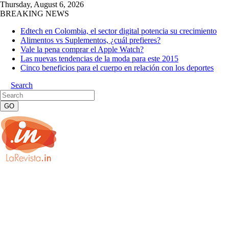
Thursday, August 6, 2026
BREAKING NEWS
Edtech en Colombia, el sector digital potencia su crecimiento
Alimentos vs Suplementos, ¿cuál prefieres?
Vale la pena comprar el Apple Watch?
Las nuevas tendencias de la moda para este 2015
Cinco beneficios para el cuerpo en relación con los deportes
Search