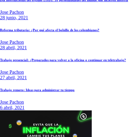
Día internacional del orgullo LGBT: 10 personalidades del mundo que hicieron historia
Jose Pachon
28 junio, 2021
Reforma tributaria: ¿Por qué afecta el bolsillo de los colombianos?
Jose Pachon
28 abril, 2021
Trabajo presencial: ¿Preparados para volver a la oficina o continuar en teletrabajo?
Jose Pachon
27 abril, 2021
Trabajo remoto: Ideas para administrar tu tiempo
Jose Pachon
6 abril, 2021