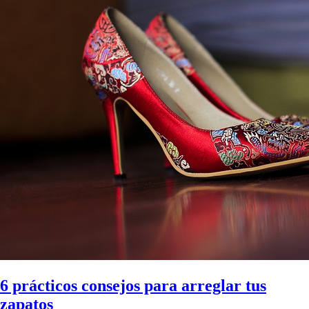
6 prácticos consejos para arreglar tus
zapatos