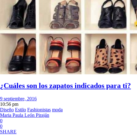
¿Cuáles son los zapatos indicados para ti?
9 septiembre, 2016
10:56 pm
Diseño
Estilo
Fashionistas
moda
Maria Paula León Piraján
0
0
SHARE