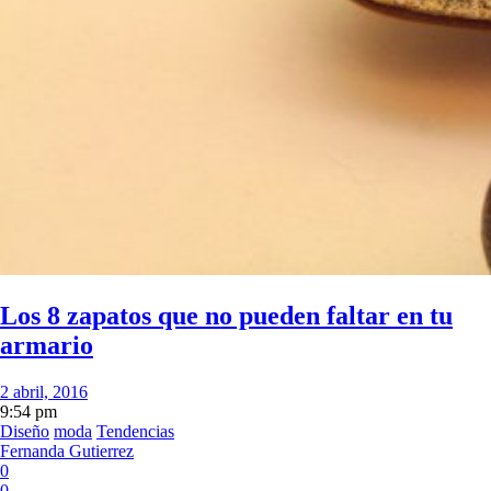
Los 8 zapatos que no pueden faltar en tu
armario
2 abril, 2016
9:54 pm
Diseño
moda
Tendencias
Fernanda Gutierrez
0
0