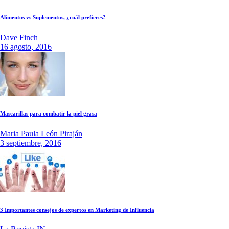
Alimentos vs Suplementos, ¿cuál prefieres?
Dave Finch
16 agosto, 2016
Mascarillas para combatir la piel grasa
Maria Paula León Piraján
3 septiembre, 2016
3 Importantes consejos de expertos en Marketing de Influencia