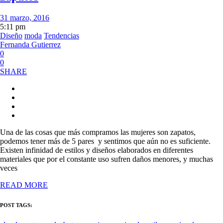
31 marzo, 2016
5:11 pm
Diseño
moda
Tendencias
Fernanda Gutierrez
0
0
SHARE
Una de las cosas que más compramos las mujeres son zapatos,
podemos tener más de 5 pares y sentimos que aún no es suficiente.
Existen infinidad de estilos y diseños elaborados en diferentes
materiales que por el constante uso sufren daños menores, y muchas
veces
READ MORE
POST TAGS: