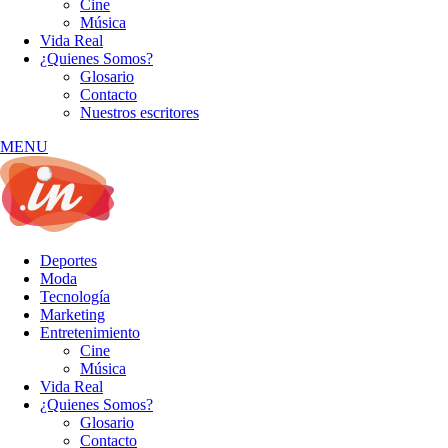
Cine
Música
Vida Real
¿Quienes Somos?
Glosario
Contacto
Nuestros escritores
MENU
Deportes
Moda
Tecnología
Marketing
Entretenimiento
Cine
Música
Vida Real
¿Quienes Somos?
Glosario
Contacto