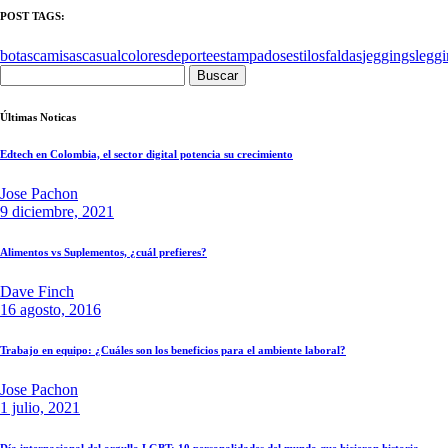
POST TAGS:
botas
camisas
casual
colores
deporte
estampados
estilos
faldas
jeggings
legg
Buscar:
Últimas Noticas
Edtech en Colombia, el sector digital potencia su crecimiento
Jose Pachon
9 diciembre, 2021
Alimentos vs Suplementos, ¿cuál prefieres?
Dave Finch
16 agosto, 2016
Trabajo en equipo: ¿Cuáles son los beneficios para el ambiente laboral?
Jose Pachon
1 julio, 2021