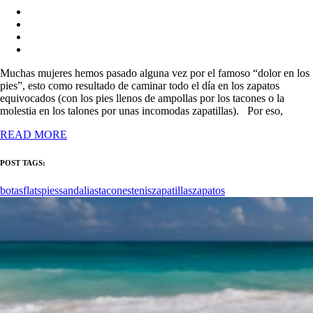
Muchas mujeres hemos pasado alguna vez por el famoso “dolor en los
pies”, esto como resultado de caminar todo el día en los zapatos
equivocados (con los pies llenos de ampollas por los tacones o la
molestia en los talones por unas incomodas zapatillas). Por eso,
READ MORE
POST TAGS:
botas
flats
pies
sandalias
tacones
tenis
zapatillas
zapatos