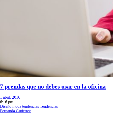
7 prendas que no debes usar en la oficina
1 abril, 2016
6:16 pm
Diseño
moda
tendencias
Tendencias
Fernanda Gutierrez