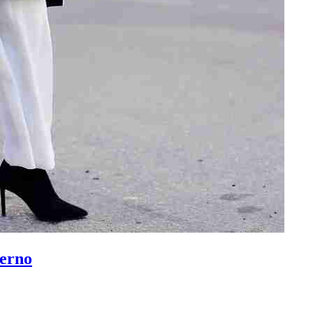
ierno