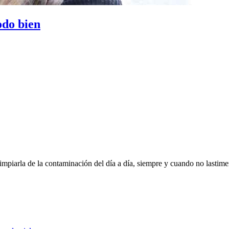
odo bien
limpiarla de la contaminación del día a día, siempre y cuando no last