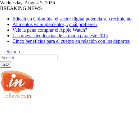
Wednesday, August 5, 2026
BREAKING NEWS
Edtech en Colombia, el sector digital potencia su crecimiento
Alimentos vs Suplementos, ¿cuál prefieres?
Vale la pena comprar el Apple Watch?
Las nuevas tendencias de la moda para este 2015
Cinco beneficios para el cuerpo en relación con los deportes
Search