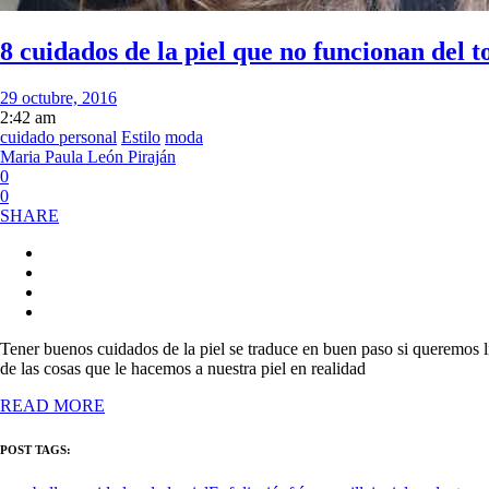
8 cuidados de la piel que no funcionan del t
29 octubre, 2016
2:42 am
cuidado personal
Estilo
moda
Maria Paula León Piraján
0
0
SHARE
Tener buenos cuidados de la piel se traduce en buen paso si queremos 
de las cosas que le hacemos a nuestra piel en realidad
READ MORE
POST TAGS: