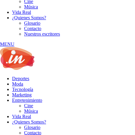
Cine
Música
Vida Real
¿Quienes Somos?
Glosario
Contacto
Nuestros escritores
MENU
Deportes
Moda
Tecnología
Marketing
Entretenimiento
Cine
Música
Vida Real
¿Quienes Somos?
Glosario
Contacto