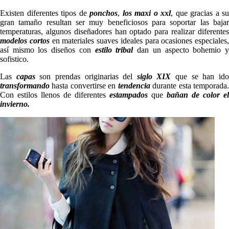
Existen diferentes tipos de
ponchos
,
los maxi o xxl
, que gracias a su
gran tamaño resultan ser muy beneficiosos para soportar las bajar
temperaturas, algunos diseñadores han optado para realizar diferentes
modelos cortos
en materiales suaves ideales para ocasiones especiales,
así mismo los diseños con
estilo tribal
dan un aspecto bohemio 
sofistico.
Las
capas
son prendas originarias del
siglo XIX
que se han id
transformando
hasta convertirse en
tendencia
durante esta temporada
Con estilos llenos de diferentes
estampados
que
bañan de color el
invierno.