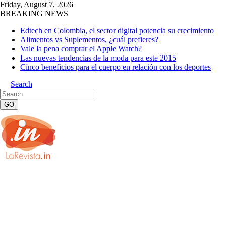
Friday, August 7, 2026
BREAKING NEWS
Edtech en Colombia, el sector digital potencia su crecimiento
Alimentos vs Suplementos, ¿cuál prefieres?
Vale la pena comprar el Apple Watch?
Las nuevas tendencias de la moda para este 2015
Cinco beneficios para el cuerpo en relación con los deportes
Search