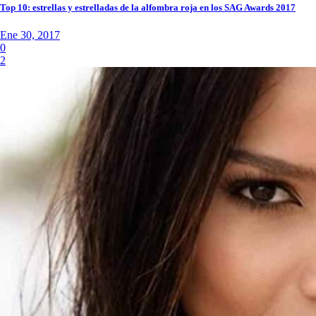
Top 10: estrellas y estrelladas de la alfombra roja en los SAG Awards 2017
Ene 30, 2017
0
2