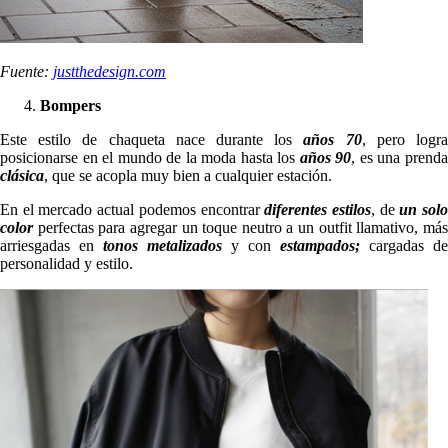
Fuente:
justthedesign.com
Bompers
Este estilo de chaqueta nace durante los
años 70
, pero logr
posicionarse en el mundo de la moda hasta los
años 90
, es una prend
clásica
, que se acopla muy bien a cualquier estación.
En el mercado actual podemos encontrar
diferentes estilos
, de
un sol
color
perfectas para agregar un toque neutro a un outfit llamativo, más
arriesgadas en
tonos metalizados
y con
estampados;
cargadas de
personalidad y estilo.