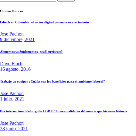
Últimas Noticas
Edtech en Colombia, el sector digital potencia su crecimiento
Jose Pachon
9 diciembre, 2021
Alimentos vs Suplementos, ¿cuál prefieres?
Dave Finch
16 agosto, 2016
Trabajo en equipo: ¿Cuáles son los beneficios para el ambiente laboral?
Jose Pachon
1 julio, 2021
Día internacional del orgullo LGBT: 10 personalidades del mundo que hicieron historia
Jose Pachon
28 junio, 2021