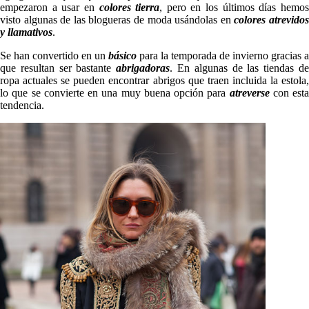
empezaron a usar en
c
olores tierra
, pero en los últimos días hemo
visto algunas de las blogueras de moda usándolas en
colores atrevido
y llamativos
.
Se han convertido en un
básico
para la temporada de invierno gracias a
que resultan ser bastante
abrigadoras
. En algunas de las tiendas d
ropa actuales se pueden encontrar abrigos que traen incluida la estola,
lo que se convierte en una muy buena opción para
atreverse
con esta
tendencia.