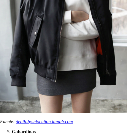
Fuente:
death-by-elocution.tumblr.com
Gabardinas