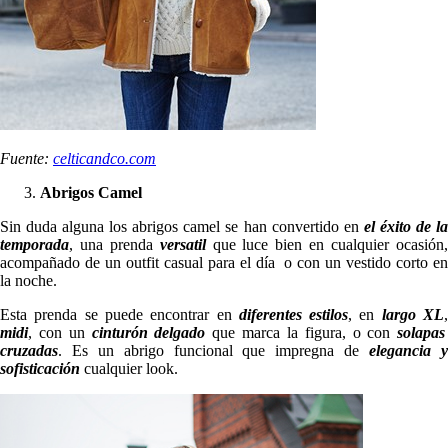
Fuente:
celticandco.com
Abrigos Camel
Sin duda alguna los abrigos camel se han convertido en
el
éxito de l
temporada
, una prenda
versatil
que luce bien en cualquier ocasión
acompañado de un outfit casual para el día o con un vestido corto en
la noche.
Esta prenda se puede encontrar en
diferentes estilos
, en
largo XL
midi
, con un
cinturón delgado
que marca la figura, o con
solapas
cruzadas
. Es un abrigo funcional que impregna de
elegancia 
sofisticación
cualquier look.