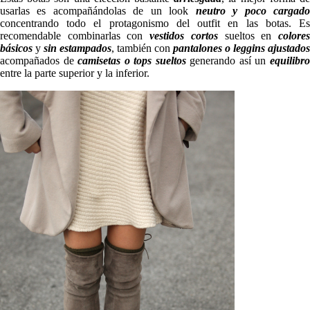
usarlas es acompañándolas de un look
neutro y poco cargad
concentrando todo el protagonismo del outfit en las botas. Es
recomendable combinarlas con
vestidos cortos
sueltos en
colore
básicos
y
sin estampados
, también con
pantalones o leggins ajustados
acompañados de
camisetas o tops sueltos
generando así un
equilibr
entre la parte superior y la inferior.