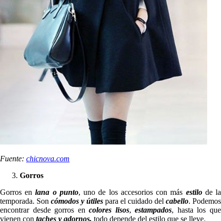
Fuente:
chicnova.com
Gorros
Gorros en
lana o punto
, uno de los accesorios con más
estilo
de l
temporada. Son
cómodos y útiles
para el cuidado del
cabello
. Podemos
encontrar desde gorros en
colores lisos
,
estampados
, hasta los qu
vienen con
taches y adornos,
todo depende del estilo que se lleve.