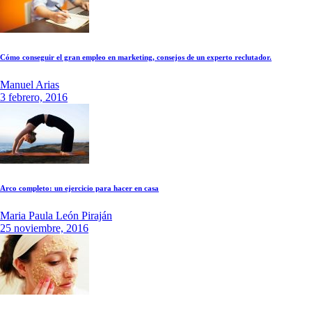
Cómo conseguir el gran empleo en marketing, consejos de un experto reclutador.
Manuel Arias
3 febrero, 2016
Arco completo: un ejercicio para hacer en casa
Maria Paula León Piraján
25 noviembre, 2016