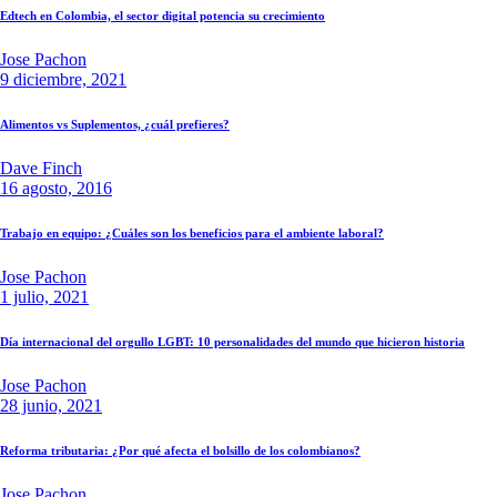
Edtech en Colombia, el sector digital potencia su crecimiento
Jose Pachon
9 diciembre, 2021
Alimentos vs Suplementos, ¿cuál prefieres?
Dave Finch
16 agosto, 2016
Trabajo en equipo: ¿Cuáles son los beneficios para el ambiente laboral?
Jose Pachon
1 julio, 2021
Día internacional del orgullo LGBT: 10 personalidades del mundo que hicieron historia
Jose Pachon
28 junio, 2021
Reforma tributaria: ¿Por qué afecta el bolsillo de los colombianos?
Jose Pachon