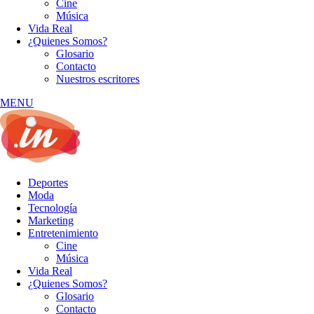
Cine
Música
Vida Real
¿Quienes Somos?
Glosario
Contacto
Nuestros escritores
MENU
Deportes
Moda
Tecnología
Marketing
Entretenimiento
Cine
Música
Vida Real
¿Quienes Somos?
Glosario
Contacto