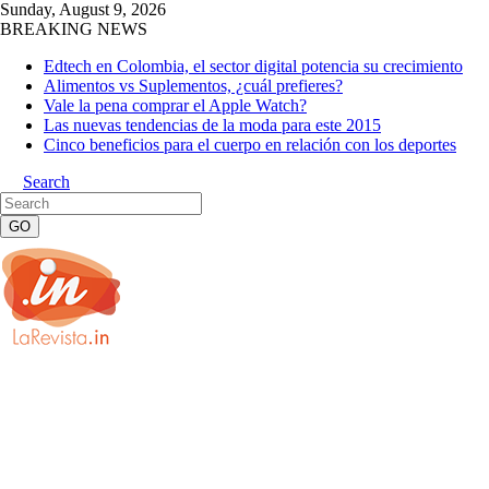
Sunday, August 9, 2026
BREAKING NEWS
Edtech en Colombia, el sector digital potencia su crecimiento
Alimentos vs Suplementos, ¿cuál prefieres?
Vale la pena comprar el Apple Watch?
Las nuevas tendencias de la moda para este 2015
Cinco beneficios para el cuerpo en relación con los deportes
Search