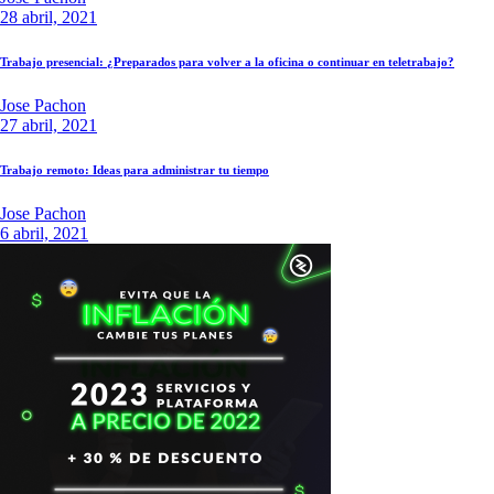
28 abril, 2021
Trabajo presencial: ¿Preparados para volver a la oficina o continuar en teletrabajo?
Jose Pachon
27 abril, 2021
Trabajo remoto: Ideas para administrar tu tiempo
Jose Pachon
6 abril, 2021