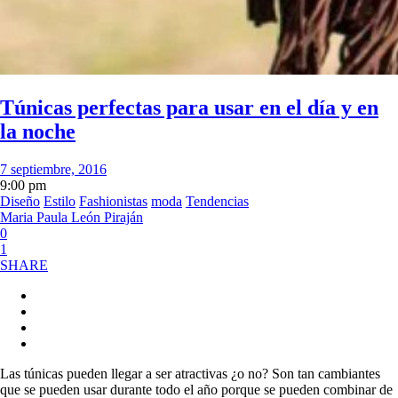
Túnicas perfectas para usar en el día y en
la noche
7 septiembre, 2016
9:00 pm
Diseño
Estilo
Fashionistas
moda
Tendencias
Maria Paula León Piraján
0
1
SHARE
Las túnicas pueden llegar a ser atractivas ¿o no? Son tan cambiantes
que se pueden usar durante todo el año porque se pueden combinar de