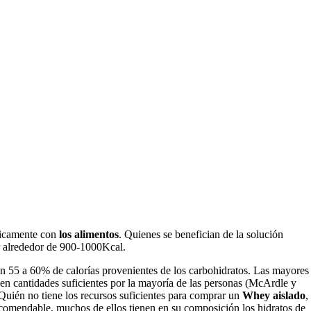
únicamente con
los alimentos
. Quienes se benefician de la solución
er alrededor de 900-1000Kcal.
n 55 a 60% de calorías provenientes de los carbohidratos. Las mayores
en cantidades suficientes por la mayoría de las personas (McArdle y
 Quién no tiene los recursos suficientes para comprar un
Whey aislado
,
recomendable, muchos de ellos tienen en su composición los hidratos de