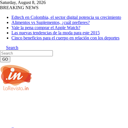
Saturday, August 8, 2026
BREAKING NEWS
Edtech en Colombia, el sector digital potencia su crecimiento
Alimentos vs Suplementos, ¿cuál prefieres?
Vale la pena comprar el Apple Watch?
Las nuevas tendencias de la moda para este 2015
Cinco beneficios para el cuerpo en relación con los deportes
Search