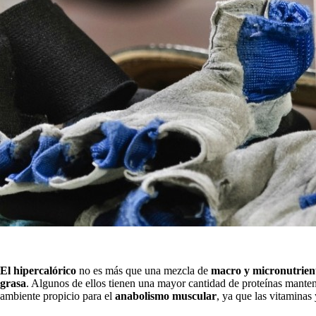
El hipercalórico
no es más que una mezcla de
macro y micronutrien
grasa
. Algunos de ellos tienen una mayor cantidad de proteínas manten
ambiente propicio para el
anabolismo muscular
, ya que las vitamina