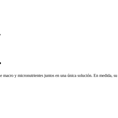
?
?
 macro y micronutrientes juntos en una única solución. En medida, s