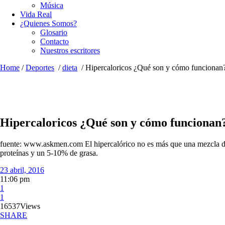
Música
Vida Real
¿Quienes Somos?
Glosario
Contacto
Nuestros escritores
Home
/
Deportes
/
dieta
/
Hipercaloricos ¿Qué son y cómo funcionan
Hipercaloricos ¿Qué son y cómo funcionan
fuente: www.askmen.com El hipercalórico no es más que una mezcla de
proteínas y un 5-10% de grasa.
23 abril, 2016
11:06 pm
1
1
16537
Views
SHARE