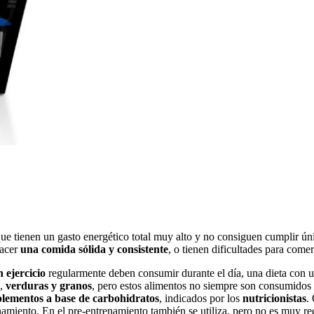
 que tienen un gasto energético total muy alto y no consiguen cumplir 
hacer
una comida sólida y consistente
, o tienen dificultades para com
 ejercicio
regularmente deben consumir durante el día, una dieta con u
s,
verduras y granos
, pero estos alimentos no siempre son consumidos 
plementos a base de carbohidratos
, indicados por los
nutricionistas
.
enamiento. En el pre-entrenamiento también se utiliza, pero no es muy 