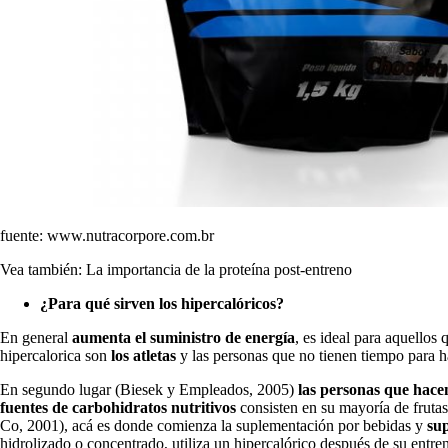
fuente: www.nutracorpore.com.br
Vea también: La importancia de la proteína post-entreno
¿Para qué sirven los hipercalóricos?
En general
aumenta el suministro de energía
, es ideal para aquellos
hipercalorica son
los atletas
y las personas que no tienen tiempo para 
En segundo lugar (Biesek y Empleados, 2005)
las personas que hacen
fuentes de carbohidratos nutritivos
consisten en su mayoría de fruta
Co, 2001), acá es donde comienza la suplementación por bebidas y
su
hidrolizado o concentrado, utiliza un hipercalórico después de su entr