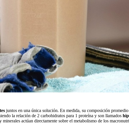
tes
juntos en una única solución. En medida, su composición promedi
iendo la relación de 2 carbohidratos para 1 proteína y son llamados
hip
s y minerales actúan directamente sobre el metabolismo de los macronu