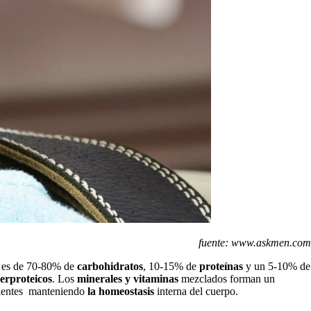
fuente:
www.askmen.com
o es de 70-80% de
carbohidratos
, 10-15% de
proteínas
y un 5-10% de
erproteicos
. Los
minerales y vitaminas
mezclados forman un
trientes manteniendo
la homeostasis
interna del cuerpo.