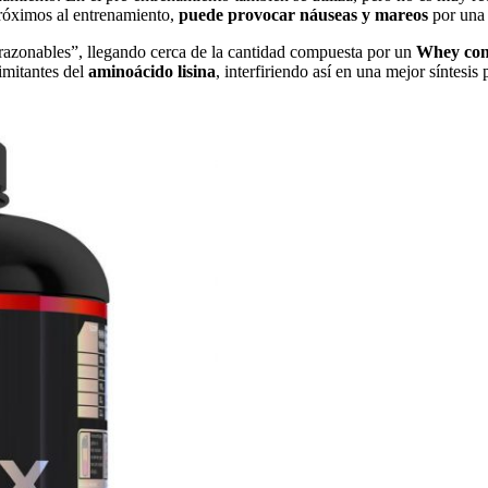
próximos al entrenamiento,
puede provocar náuseas y mareos
por una
“razonables”, llegando cerca de la cantidad compuesta por un
Whey con
imitantes del
aminoácido lisina
, interfiriendo así en una mejor síntesis