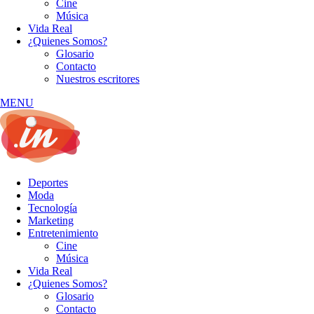
Cine
Música
Vida Real
¿Quienes Somos?
Glosario
Contacto
Nuestros escritores
MENU
Deportes
Moda
Tecnología
Marketing
Entretenimiento
Cine
Música
Vida Real
¿Quienes Somos?
Glosario
Contacto