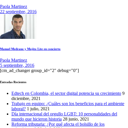
Paola Martinez
22 septiembre, 2016
Manuel Medrano y Mojito Lite en concierto
Paola Martinez
5 septiembre, 2016
[cm_ad_changer group_id="2" debug="0"]
Entradas Recientes
Edtech en Colombia, el sector digital potencia su crecimiento
9
diciembre, 2021
Trabajo en equipo: ¿Cuáles son los beneficios para el ambiente
laboral?
1 julio, 2021
Día internacional del orgullo LGBT: 10 personalidades del
mundo que hicieron historia
28 junio, 2021
Reforma tributaria: ¿Por qué afecta el bolsillo de los