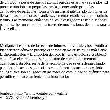
de un todo, a pesar de que los átomos pueden estar muy separados. El
proceso funciona en pequeñas escalas, conectando pequeñas
cantidades de partículas. Consta de un cristal intercalado con iones de
tierras raras o memorias cuánticas, elementos exóticos como neodimio
y tulio. Las memorias cuánticas de los investigadores están diseñadas
para absorber un único fotón a través de muchos iones de tierras raras a
la vez ellos.
Mediante el estudio de los ecos de
fotones
individuales, los científicos
identificaron cómo se produjo el enredo en los cristales. El más fiable
la sincronización y la dirección del eco. En este estudio, se estableció
cuantificar el enredo que surgen dentro de este tipo de memorias
cuánticas. Esta obra surge de la tecnología que se está desarrollando
para las aplicaciones potenciales como lo son las memorias cuánticas
en las cuales son utilizados en las redes de comunicación cuántica para
permitir el almacenamiento de la información.
[embedyt] http://www.youtube.com/watch?
v=_5VZ6KCPocA[/embedyt]