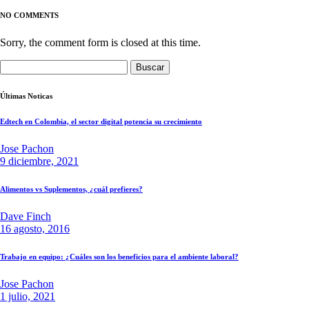
NO COMMENTS
Sorry, the comment form is closed at this time.
Buscar:
Últimas Noticas
Edtech en Colombia, el sector digital potencia su crecimiento
Jose Pachon
9 diciembre, 2021
Alimentos vs Suplementos, ¿cuál prefieres?
Dave Finch
16 agosto, 2016
Trabajo en equipo: ¿Cuáles son los beneficios para el ambiente laboral?
Jose Pachon
1 julio, 2021