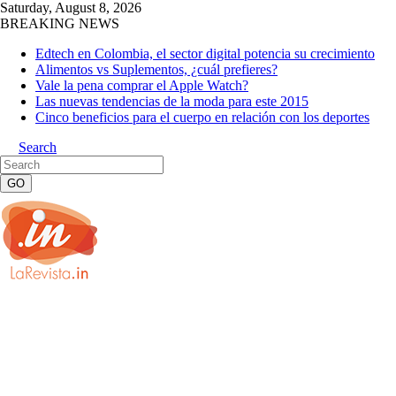
Saturday, August 8, 2026
BREAKING NEWS
Edtech en Colombia, el sector digital potencia su crecimiento
Alimentos vs Suplementos, ¿cuál prefieres?
Vale la pena comprar el Apple Watch?
Las nuevas tendencias de la moda para este 2015
Cinco beneficios para el cuerpo en relación con los deportes
Search