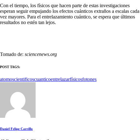
Con el tiempo, los físicos que hacen parte de estas investigaciones
esperan seguir empujando los efectos cuánticos extraños a escalas cada
vez mayores. Para el entrelazamiento cuántico, se espera que últimos
resultados no estén tan lejos.
Tomado de:
sciencenews.org
POST TAGS:
atomos
cientificos
cuantico
entrelazar
físicos
fotones
Daniel Felipe Carrillo