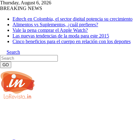
Thursday, August 6, 2026
BREAKING NEWS
Edtech en Colombia, el sector digital potencia su crecimiento
Alimentos vs Suplementos, ¿cuál prefieres?
Vale la pena comprar el Apple Watch?
Las nuevas tendencias de la moda para este 2015
Cinco beneficios para el cuerpo en relación con los deportes
Search