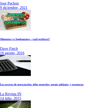
Jose Pachon
9 diciembre, 2021
Alimentos vs Suplementos, ¿cuál prefieres?
Dave Finch
16 agosto, 2016
Los errores de negociación: debe poseerlos, seguir adelante, y prosperar
La Revista IN
14 julio, 2015