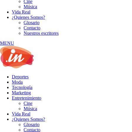
Cine
Música
Vida Real
¿Quienes Somos?
Glosario
Contacto
Nuestros escritores
MENU
Deportes
Moda
Tecnología
Marketing
Entretenimiento
Cine
Música
Vida Real
¿Quienes Somos?
Glosario
Contacto