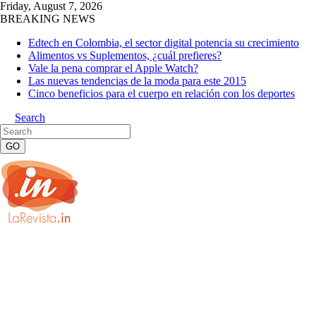
Friday, August 7, 2026
BREAKING NEWS
Edtech en Colombia, el sector digital potencia su crecimiento
Alimentos vs Suplementos, ¿cuál prefieres?
Vale la pena comprar el Apple Watch?
Las nuevas tendencias de la moda para este 2015
Cinco beneficios para el cuerpo en relación con los deportes
Search