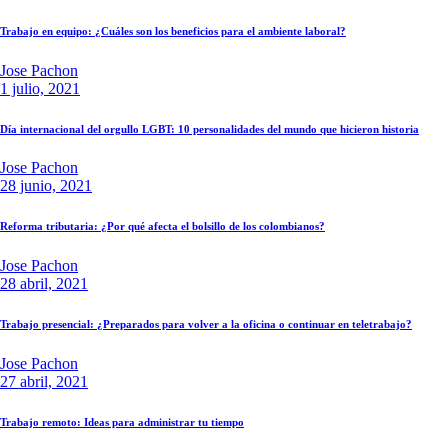
Trabajo en equipo: ¿Cuáles son los beneficios para el ambiente laboral?
Jose Pachon
1 julio, 2021
Día internacional del orgullo LGBT: 10 personalidades del mundo que hicieron historia
Jose Pachon
28 junio, 2021
Reforma tributaria: ¿Por qué afecta el bolsillo de los colombianos?
Jose Pachon
28 abril, 2021
Trabajo presencial: ¿Preparados para volver a la oficina o continuar en teletrabajo?
Jose Pachon
27 abril, 2021
Trabajo remoto: Ideas para administrar tu tiempo