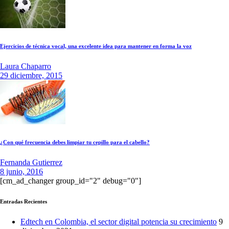
Ejercicios de técnica vocal, una excelente idea para mantener en forma la voz
Laura Chaparro
29 diciembre, 2015
¿Con qué frecuencia debes limpiar tu cepillo para el cabello?
Fernanda Gutierrez
8 junio, 2016
[cm_ad_changer group_id="2" debug="0"]
Entradas Recientes
Edtech en Colombia, el sector digital potencia su crecimiento
9