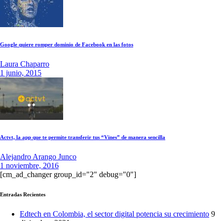
Google quiere romper dominio de Facebook en las fotos
Laura Chaparro
1 junio, 2015
Actvt, la app que te permite transferir tus “Vines” de manera sencilla
Alejandro Arango Junco
1 noviembre, 2016
[cm_ad_changer group_id="2" debug="0"]
Entradas Recientes
Edtech en Colombia, el sector digital potencia su crecimiento
9