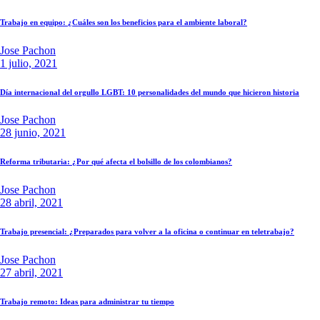
Trabajo en equipo: ¿Cuáles son los beneficios para el ambiente laboral?
Jose Pachon
1 julio, 2021
Día internacional del orgullo LGBT: 10 personalidades del mundo que hicieron historia
Jose Pachon
28 junio, 2021
Reforma tributaria: ¿Por qué afecta el bolsillo de los colombianos?
Jose Pachon
28 abril, 2021
Trabajo presencial: ¿Preparados para volver a la oficina o continuar en teletrabajo?
Jose Pachon
27 abril, 2021
Trabajo remoto: Ideas para administrar tu tiempo