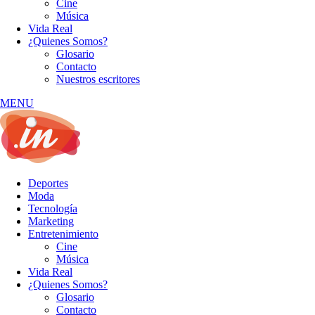
Cine
Música
Vida Real
¿Quienes Somos?
Glosario
Contacto
Nuestros escritores
MENU
Deportes
Moda
Tecnología
Marketing
Entretenimiento
Cine
Música
Vida Real
¿Quienes Somos?
Glosario
Contacto