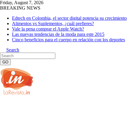
Friday, August 7, 2026
BREAKING NEWS
Edtech en Colombia, el sector digital potencia su crecimiento
Alimentos vs Suplementos, ¿cuál prefieres?
Vale la pena comprar el Apple Watch?
Las nuevas tendencias de la moda para este 2015
Cinco beneficios para el cuerpo en relación con los deportes
Search