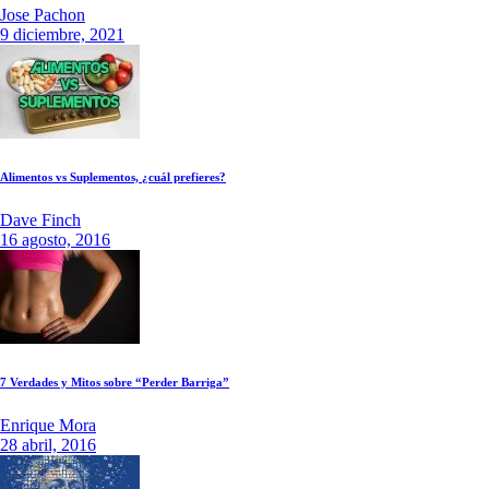
Jose Pachon
9 diciembre, 2021
Alimentos vs Suplementos, ¿cuál prefieres?
Dave Finch
16 agosto, 2016
7 Verdades y Mitos sobre “Perder Barriga”
Enrique Mora
28 abril, 2016