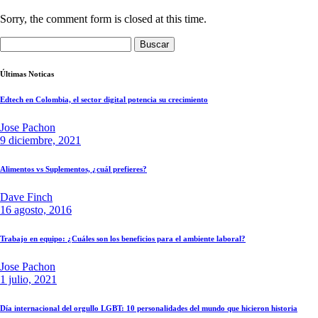
Sorry, the comment form is closed at this time.
Buscar:
Últimas Noticas
Edtech en Colombia, el sector digital potencia su crecimiento
Jose Pachon
9 diciembre, 2021
Alimentos vs Suplementos, ¿cuál prefieres?
Dave Finch
16 agosto, 2016
Trabajo en equipo: ¿Cuáles son los beneficios para el ambiente laboral?
Jose Pachon
1 julio, 2021
Día internacional del orgullo LGBT: 10 personalidades del mundo que hicieron historia