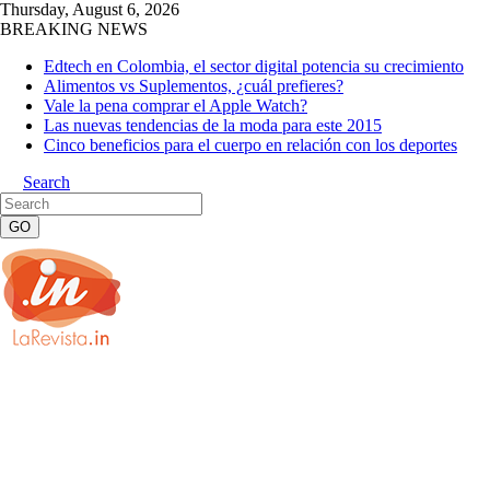
Thursday, August 6, 2026
BREAKING NEWS
Edtech en Colombia, el sector digital potencia su crecimiento
Alimentos vs Suplementos, ¿cuál prefieres?
Vale la pena comprar el Apple Watch?
Las nuevas tendencias de la moda para este 2015
Cinco beneficios para el cuerpo en relación con los deportes
Search