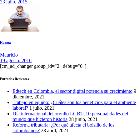
23 julio, 2015
Karma
Mauricio
19 agosto, 2016
[cm_ad_changer group_id="2" debug="0"]
Entradas Recientes
Edtech en Colombia, el sector digital potencia su crecimiento
9
diciembre, 2021
Trabajo en equipo: ¿Cuáles son los beneficios para el ambiente
laboral?
1 julio, 2021
Día internacional del orgullo LGBT: 10 personalidades del
mundo que hicieron historia
28 junio, 2021
Reforma tributaria: ¿Por qué afecta el bolsillo de los
colombianos?
28 abril, 2021