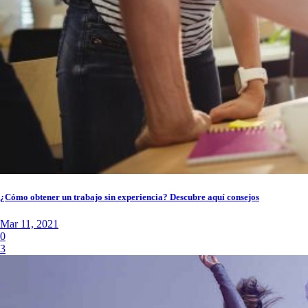
¿Cómo obtener un trabajo sin experiencia? Descubre aquí consejos
Mar 11, 2021
0
3