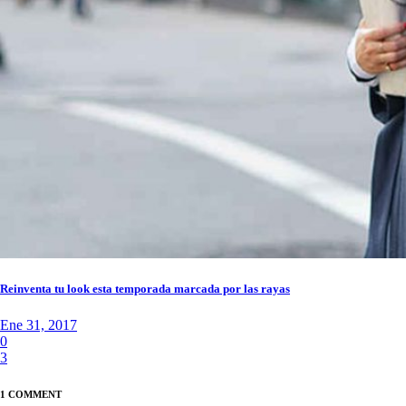
Reinventa tu look esta temporada marcada por las rayas
Ene 31, 2017
0
3
1 COMMENT