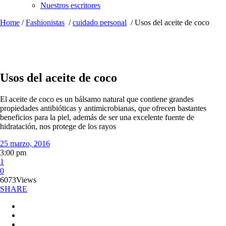
Nuestros escritores
Home
/
Fashionistas
/
cuidado personal
/
Usos del aceite de coco
Usos del aceite de coco
El aceite de coco es un bálsamo natural que contiene grandes
propiedades antibióticas y antimicrobianas, que ofrecen bastantes
beneficios para la piel, además de ser una excelente fuente de
hidratación, nos protege de los rayos
25 marzo, 2016
3:00 pm
1
0
6073
Views
SHARE