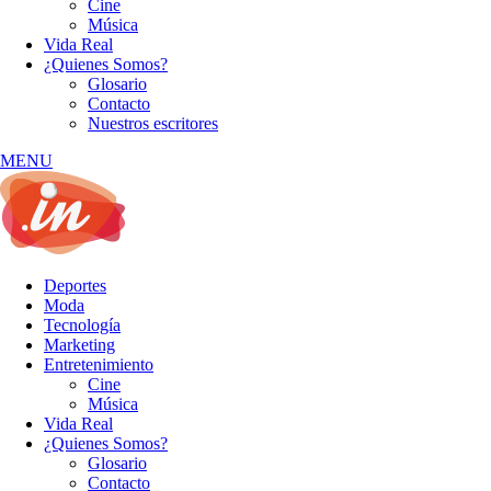
Cine
Música
Vida Real
¿Quienes Somos?
Glosario
Contacto
Nuestros escritores
MENU
Deportes
Moda
Tecnología
Marketing
Entretenimiento
Cine
Música
Vida Real
¿Quienes Somos?
Glosario
Contacto