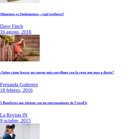
Alimentos vs Suplementos, ¿cuál prefieres?
Dave Finch
16 agosto, 2016
¿Sabes cómo lograr un cuerpo más curvilíneo con la ropa que usas a diario?
Fernanda Gutierrez
18 febrero, 2016
5 Beneficios que obtiene con un entrenamiento de CrossFit
La Revista IN
9 octubre, 2015