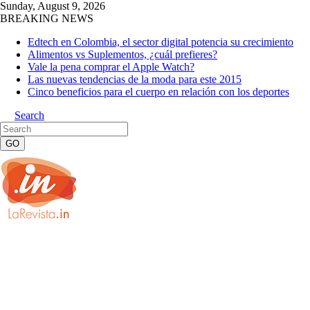
Sunday, August 9, 2026
BREAKING NEWS
Edtech en Colombia, el sector digital potencia su crecimiento
Alimentos vs Suplementos, ¿cuál prefieres?
Vale la pena comprar el Apple Watch?
Las nuevas tendencias de la moda para este 2015
Cinco beneficios para el cuerpo en relación con los deportes
Search