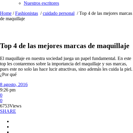
Nuestros escritores
Home
/
Fashionistas
/
cuidado personal
/
Top 4 de las mejores marcas
de maquillaje
Top 4 de las mejores marcas de maquillaje
El maquillaje en nuestra sociedad juega un papel fundamental. En este
top les contaremos sobre la importancia del maquillaje y sus marcas,
pues este no solo las hace lucir atractivas, sino además les cuida la piel.
¿Por qué
8 agosto, 2016
9:26 pm
0
0
6753
Views
SHARE