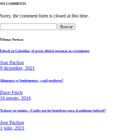
NO COMMENTS
Sorry, the comment form is closed at this time.
Buscar:
Últimas Noticas
Edtech en Colombia, el sector digital potencia su crecimiento
Jose Pachon
9 diciembre, 2021
Alimentos vs Suplementos, ¿cuál prefieres?
Dave Finch
16 agosto, 2016
Trabajo en equipo: ¿Cuáles son los beneficios para el ambiente laboral?
Jose Pachon
1 julio, 2021