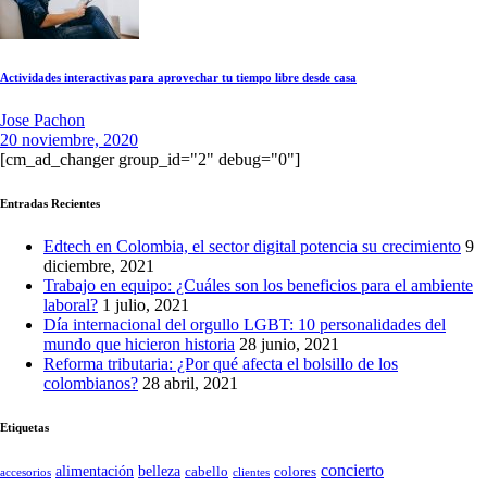
Actividades interactivas para aprovechar tu tiempo libre desde casa
Jose Pachon
20 noviembre, 2020
[cm_ad_changer group_id="2" debug="0"]
Entradas Recientes
Edtech en Colombia, el sector digital potencia su crecimiento
9
diciembre, 2021
Trabajo en equipo: ¿Cuáles son los beneficios para el ambiente
laboral?
1 julio, 2021
Día internacional del orgullo LGBT: 10 personalidades del
mundo que hicieron historia
28 junio, 2021
Reforma tributaria: ¿Por qué afecta el bolsillo de los
colombianos?
28 abril, 2021
Etiquetas
concierto
belleza
alimentación
cabello
colores
accesorios
clientes