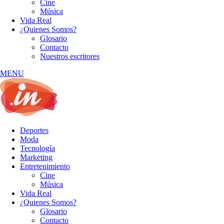
Cine
Música
Vida Real
¿Quienes Somos?
Glosario
Contacto
Nuestros escritores
MENU
Deportes
Moda
Tecnología
Marketing
Entretenimiento
Cine
Música
Vida Real
¿Quienes Somos?
Glosario
Contacto