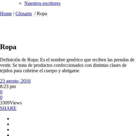
Nuestros escritores
Home
/
Glosario
/
Ropa
Ropa
Definición de Ropa: Es el nombre genérico que reciben las prendas de
vestir. Se trata de productos confeccionados con distintas clases de
tejidos para cubrirse el cuerpo y abrigarse
23 agosto, 2016
8:23 pm
0
0
3309
Views
SHARE