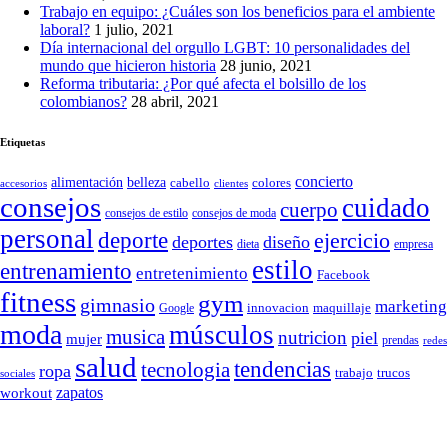
Trabajo en equipo: ¿Cuáles son los beneficios para el ambiente
laboral?
1 julio, 2021
Día internacional del orgullo LGBT: 10 personalidades del
mundo que hicieron historia
28 junio, 2021
Reforma tributaria: ¿Por qué afecta el bolsillo de los
colombianos?
28 abril, 2021
Etiquetas
concierto
belleza
alimentación
cabello
colores
accesorios
clientes
consejos
cuidado
cuerpo
consejos de moda
consejos de estilo
personal
deporte
ejercicio
deportes
diseño
dieta
empresa
estilo
entrenamiento
entretenimiento
Facebook
fitness
gym
gimnasio
marketing
Google
innovacion
maquillaje
moda
músculos
musica
nutricion
piel
mujer
prendas
redes
salud
tendencias
tecnologia
ropa
trucos
trabajo
sociales
zapatos
workout
SÍGUENOS