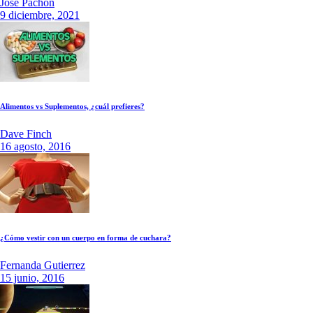
Jose Pachon
9 diciembre, 2021
Alimentos vs Suplementos, ¿cuál prefieres?
Dave Finch
16 agosto, 2016
¿Cómo vestir con un cuerpo en forma de cuchara?
Fernanda Gutierrez
15 junio, 2016