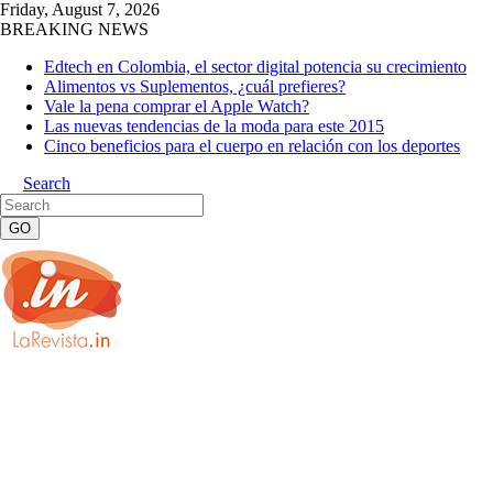
Friday, August 7, 2026
BREAKING NEWS
Edtech en Colombia, el sector digital potencia su crecimiento
Alimentos vs Suplementos, ¿cuál prefieres?
Vale la pena comprar el Apple Watch?
Las nuevas tendencias de la moda para este 2015
Cinco beneficios para el cuerpo en relación con los deportes
Search