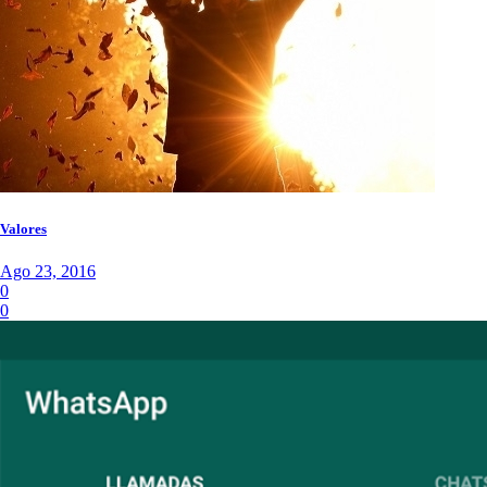
Valores
Ago 23, 2016
0
0