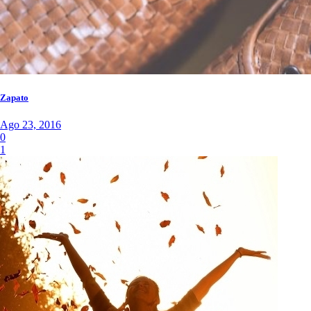
Zapato
Ago 23, 2016
0
1