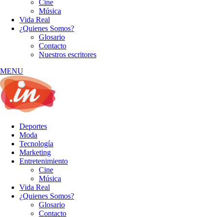
Cine
Música
Vida Real
¿Quienes Somos?
Glosario
Contacto
Nuestros escritores
MENU
Deportes
Moda
Tecnología
Marketing
Entretenimiento
Cine
Música
Vida Real
¿Quienes Somos?
Glosario
Contacto