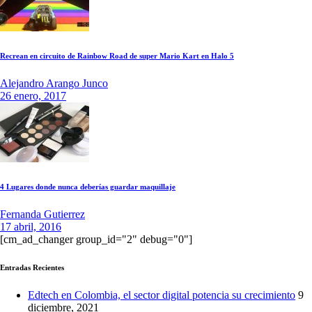
Recrean en circuito de Rainbow Road de super Mario Kart en Halo 5
Alejandro Arango Junco
26 enero, 2017
4 Lugares donde nunca deberías guardar maquillaje
Fernanda Gutierrez
17 abril, 2016
[cm_ad_changer group_id="2" debug="0"]
Entradas Recientes
Edtech en Colombia, el sector digital potencia su crecimiento
9
diciembre, 2021