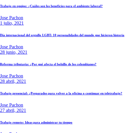
Trabajo en equipo: ¿Cuáles son los beneficios para el ambiente laboral?
Jose Pachon
1 julio, 2021
Día internacional del orgullo LGBT: 10 personalidades del mundo que hicieron historia
Jose Pachon
28 junio, 2021
Reforma tributaria: ¿Por qué afecta el bolsillo de los colombianos?
Jose Pachon
28 abril, 2021
Trabajo presencial: ¿Preparados para volver a la oficina o continuar en teletrabajo?
Jose Pachon
27 abril, 2021
Trabajo remoto: Ideas para administrar tu tiempo