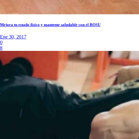
Mejora tu estado físico y mantente saludable con el BOSU
Ene 30, 2017
0
8