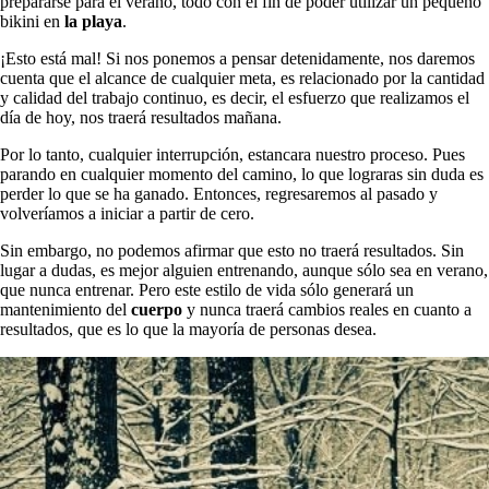
prepararse para el verano, todo con el fin de poder utilizar un pequeño
bikini en
la playa
.
¡Esto está mal! Si nos ponemos a pensar detenidamente, nos daremos
cuenta que el alcance de cualquier meta, es relacionado por la cantidad
y calidad del trabajo continuo, es decir, el esfuerzo que realizamos el
día de hoy, nos traerá resultados mañana.
Por lo tanto, cualquier interrupción, estancara nuestro proceso. Pues
parando en cualquier momento del camino, lo que lograras sin duda es
perder lo que se ha ganado. Entonces, regresaremos al pasado y
volveríamos a iniciar a partir de cero.
Sin embargo, no podemos afirmar que esto no traerá resultados. Sin
lugar a dudas, es mejor alguien entrenando, aunque sólo sea en verano,
que nunca entrenar. Pero este estilo de vida sólo generará un
mantenimiento del
cuerpo
y nunca traerá cambios reales en cuanto a
resultados, que es lo que la mayoría de personas desea.