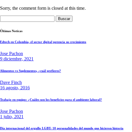
Sorry, the comment form is closed at this time.
Buscar:
Últimas Noticas
Edtech en Colombia, el sector digital potencia su crecimiento
Jose Pachon
9 diciembre, 2021
Alimentos vs Suplementos, ¿cuál prefieres?
Dave Finch
16 agosto, 2016
Trabajo en equipo: ¿Cuáles son los beneficios para el ambiente laboral?
Jose Pachon
1 julio, 2021
Día internacional del orgullo LGBT: 10 personalidades del mundo que hicieron historia