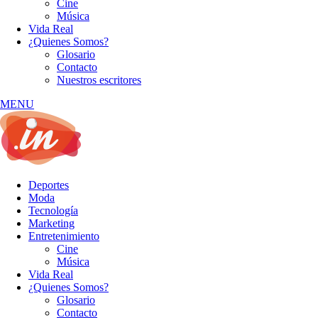
Cine
Música
Vida Real
¿Quienes Somos?
Glosario
Contacto
Nuestros escritores
MENU
Deportes
Moda
Tecnología
Marketing
Entretenimiento
Cine
Música
Vida Real
¿Quienes Somos?
Glosario
Contacto