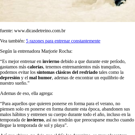
fuente: www.dicasdetreino.com.br
Vea también:
5 razones para entrenar constantemente
Según la entrenadora Marjorie Rocha:
“Es mejor entrenar en
invierno
debido a que durante este período,
gastamos más
calorías
, tenemos entrenamientos más tranquilos,
podemos evitar los
síntomas clásicos del resfriado
tales como la
depresión
y el
mal humor
, ademas de encontrar un equilibrio de
nuestro sueño.”
Ademas de eso, ella agrega:
“Para aquellos que quieren ponerse en forma para el verano, no
piensen solo en ponerse en forma durante esta época, abandonen sus
malos hábitos y entrenen su cuerpo durante todo el año, incluso en la
temporada de
invierno
, así no tendrán que preocuparse mucho cuando
llegue la temporada de sol y playa”.