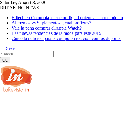
Saturday, August 8, 2026
BREAKING NEWS
Edtech en Colombia, el sector digital potencia su crecimiento
Alimentos vs Suplementos, ¿cuál prefieres?
Vale la pena comprar el Apple Watch?
Las nuevas tendencias de la moda para este 2015
Cinco beneficios para el cuerpo en relación con los deportes
Search