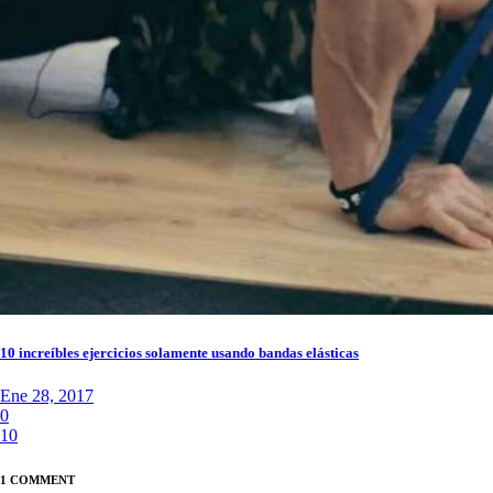
10 increíbles ejercicios solamente usando bandas elásticas
Ene 28, 2017
0
10
1 COMMENT