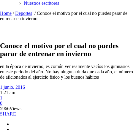
Nuestros escritores
Home
/
Deportes
/
Conoce el motivo por el cual no puedes parar de
entrenar en invierno
Conoce el motivo por el cual no puedes
parar de entrenar en invierno
en la época de invierno, es común ver realmente vacíos los gimnasios
en este periodo del año. No hay ninguna duda que cada año, el número
de aficionados al ejercicio físico y los buenos hábitos
1 junio, 2016
1:21 am
1
0
5966
Views
SHARE