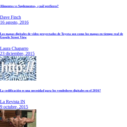
Alimentos vs Suplementos, ¿cuál prefieres?
Dave Finch
16 agosto, 2016
Los mapas digitales de vídeo proyectados de Toyota son como los mapas en tiempo real de
Google Street View
Laura Chaparro
23 diciembre, 2015
La codificación es una necesidad para los vendedores digitales en el 2016?
La Revista IN
9 octubre, 2015