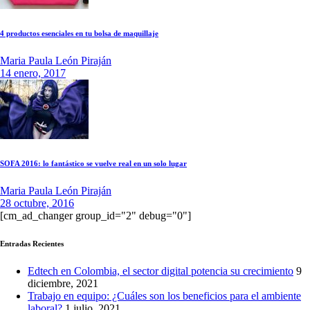
4 productos esenciales en tu bolsa de maquillaje
Maria Paula León Piraján
14 enero, 2017
SOFA 2016: lo fantástico se vuelve real en un solo lugar
Maria Paula León Piraján
28 octubre, 2016
[cm_ad_changer group_id="2" debug="0"]
Entradas Recientes
Edtech en Colombia, el sector digital potencia su crecimiento
9
diciembre, 2021
Trabajo en equipo: ¿Cuáles son los beneficios para el ambiente
laboral?
1 julio, 2021