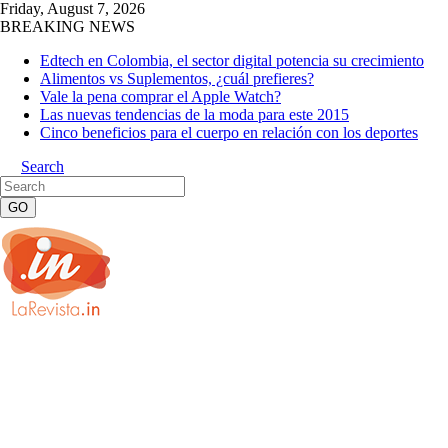
Friday, August 7, 2026
BREAKING NEWS
Edtech en Colombia, el sector digital potencia su crecimiento
Alimentos vs Suplementos, ¿cuál prefieres?
Vale la pena comprar el Apple Watch?
Las nuevas tendencias de la moda para este 2015
Cinco beneficios para el cuerpo en relación con los deportes
Search