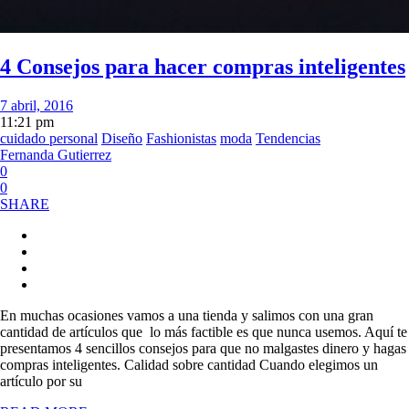
4 Consejos para hacer compras inteligentes
7 abril, 2016
11:21 pm
cuidado personal
Diseño
Fashionistas
moda
Tendencias
Fernanda Gutierrez
0
0
SHARE
En muchas ocasiones vamos a una tienda y salimos con una gran
cantidad de artículos que lo más factible es que nunca usemos. Aquí te
presentamos 4 sencillos consejos para que no malgastes dinero y hagas
compras inteligentes. Calidad sobre cantidad Cuando elegimos un
artículo por su