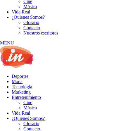
Cine
Música
Vida Real
¿Quienes Somos?
Glosario
Contacto
Nuestros escritores
MENU
Deportes
Moda
Tecnología
Marketing
Entretenimiento
Cine
Música
Vida Real
¿Quienes Somos?
Glosario
Contacto