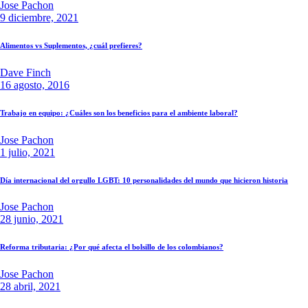
Jose Pachon
9 diciembre, 2021
Alimentos vs Suplementos, ¿cuál prefieres?
Dave Finch
16 agosto, 2016
Trabajo en equipo: ¿Cuáles son los beneficios para el ambiente laboral?
Jose Pachon
1 julio, 2021
Día internacional del orgullo LGBT: 10 personalidades del mundo que hicieron historia
Jose Pachon
28 junio, 2021
Reforma tributaria: ¿Por qué afecta el bolsillo de los colombianos?
Jose Pachon
28 abril, 2021