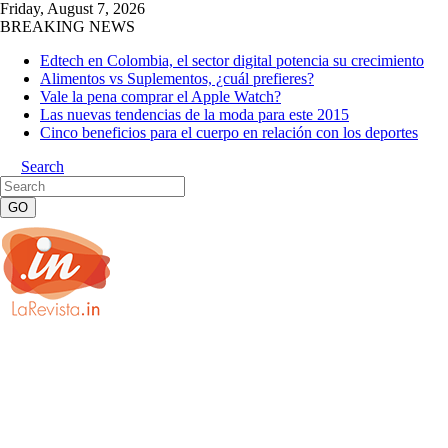
Friday, August 7, 2026
BREAKING NEWS
Edtech en Colombia, el sector digital potencia su crecimiento
Alimentos vs Suplementos, ¿cuál prefieres?
Vale la pena comprar el Apple Watch?
Las nuevas tendencias de la moda para este 2015
Cinco beneficios para el cuerpo en relación con los deportes
Search