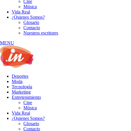
Cine
Música
Vida Real
¿Quienes Somos?
Glosario
Contacto
Nuestros escritores
MENU
Deportes
Moda
Tecnología
Marketing
Entretenimiento
Cine
Música
Vida Real
¿Quienes Somos?
Glosario
Contacto