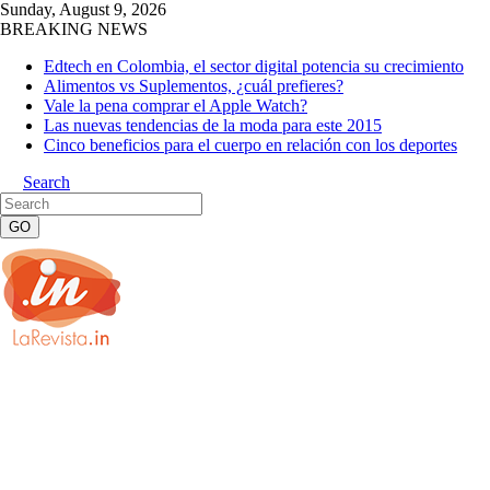
Sunday, August 9, 2026
BREAKING NEWS
Edtech en Colombia, el sector digital potencia su crecimiento
Alimentos vs Suplementos, ¿cuál prefieres?
Vale la pena comprar el Apple Watch?
Las nuevas tendencias de la moda para este 2015
Cinco beneficios para el cuerpo en relación con los deportes
Search