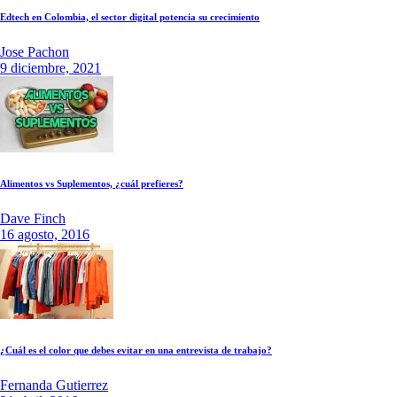
Edtech en Colombia, el sector digital potencia su crecimiento
Jose Pachon
9 diciembre, 2021
Alimentos vs Suplementos, ¿cuál prefieres?
Dave Finch
16 agosto, 2016
¿Cuál es el color que debes evitar en una entrevista de trabajo?
Fernanda Gutierrez