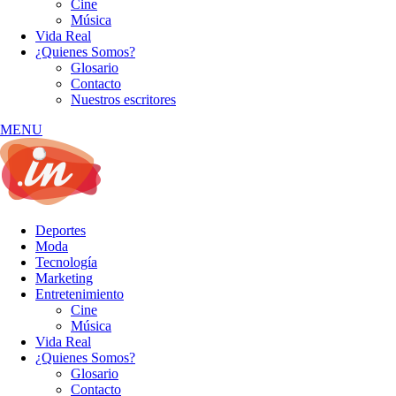
Cine
Música
Vida Real
¿Quienes Somos?
Glosario
Contacto
Nuestros escritores
MENU
Deportes
Moda
Tecnología
Marketing
Entretenimiento
Cine
Música
Vida Real
¿Quienes Somos?
Glosario
Contacto