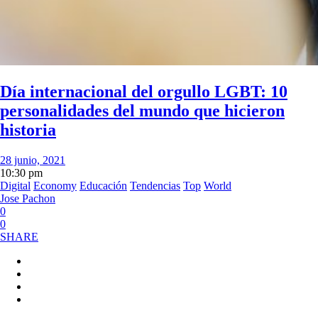
Día internacional del orgullo LGBT: 10
personalidades del mundo que hicieron
historia
28 junio, 2021
10:30 pm
Digital
Economy
Educación
Tendencias
Top
World
Jose Pachon
0
0
SHARE