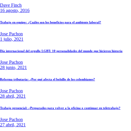
Dave Finch
16 agosto, 2016
Trabajo en equipo: ¿Cuáles son los beneficios para el ambiente laboral?
Jose Pachon
1 julio, 2021
Día internacional del orgullo LGBT: 10 personalidades del mundo que hicieron historia
Jose Pachon
28 junio, 2021
Reforma tributaria: ¿Por qué afecta el bolsillo de los colombianos?
Jose Pachon
28 abril, 2021
Trabajo presencial: ¿Preparados para volver a la oficina o continuar en teletrabajo?
Jose Pachon
27 abril, 2021