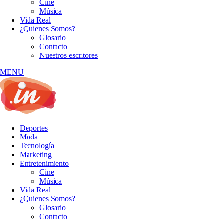
Cine
Música
Vida Real
¿Quienes Somos?
Glosario
Contacto
Nuestros escritores
MENU
Deportes
Moda
Tecnología
Marketing
Entretenimiento
Cine
Música
Vida Real
¿Quienes Somos?
Glosario
Contacto