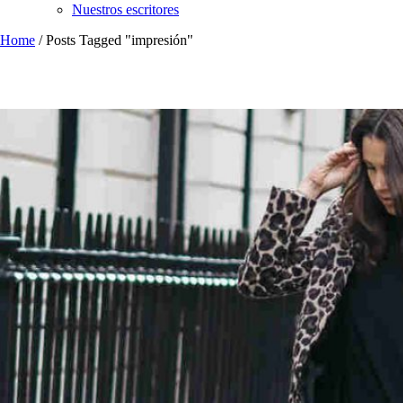
Nuestros escritores
Home
/
Posts Tagged "impresión"