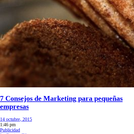
7 Consejos de Marketing para pequeñas
empresas
14 octubre, 2015
1:46 pm
Publicidad