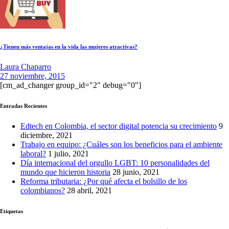
¿Tienen más ventajas en la vida las mujeres atractivas?
Laura Chaparro
27 noviembre, 2015
[cm_ad_changer group_id="2" debug="0"]
Entradas Recientes
Edtech en Colombia, el sector digital potencia su crecimiento
9
diciembre, 2021
Trabajo en equipo: ¿Cuáles son los beneficios para el ambiente
laboral?
1 julio, 2021
Día internacional del orgullo LGBT: 10 personalidades del
mundo que hicieron historia
28 junio, 2021
Reforma tributaria: ¿Por qué afecta el bolsillo de los
colombianos?
28 abril, 2021
Etiquetas