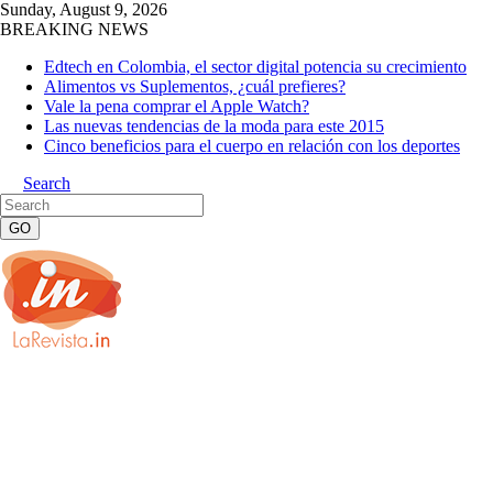
Sunday, August 9, 2026
BREAKING NEWS
Edtech en Colombia, el sector digital potencia su crecimiento
Alimentos vs Suplementos, ¿cuál prefieres?
Vale la pena comprar el Apple Watch?
Las nuevas tendencias de la moda para este 2015
Cinco beneficios para el cuerpo en relación con los deportes
Search