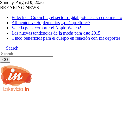
Sunday, August 9, 2026
BREAKING NEWS
Edtech en Colombia, el sector digital potencia su crecimiento
Alimentos vs Suplementos, ¿cuál prefieres?
Vale la pena comprar el Apple Watch?
Las nuevas tendencias de la moda para este 2015
Cinco beneficios para el cuerpo en relación con los deportes
Search