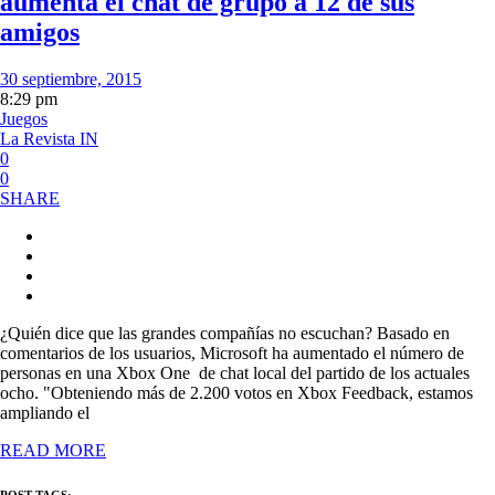
aumenta el chat de grupo a 12 de sus
amigos
30 septiembre, 2015
8:29 pm
Juegos
La Revista IN
0
0
SHARE
¿Quién dice que las grandes compañías no escuchan? Basado en
comentarios de los usuarios, Microsoft ha aumentado el número de
personas en una Xbox One de chat local del partido de los actuales
ocho. "Obteniendo más de 2.200 votos en Xbox Feedback, estamos
ampliando el
READ MORE
POST TAGS: