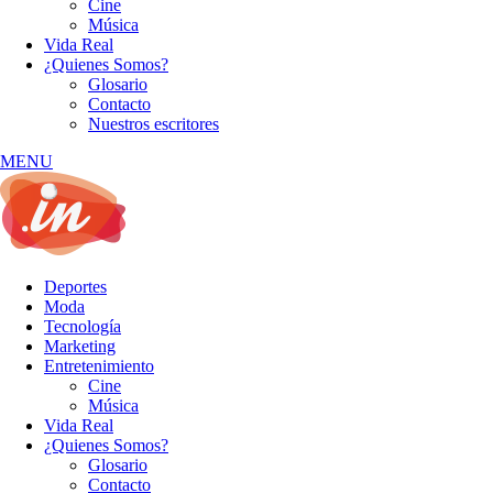
Cine
Música
Vida Real
¿Quienes Somos?
Glosario
Contacto
Nuestros escritores
MENU
Deportes
Moda
Tecnología
Marketing
Entretenimiento
Cine
Música
Vida Real
¿Quienes Somos?
Glosario
Contacto