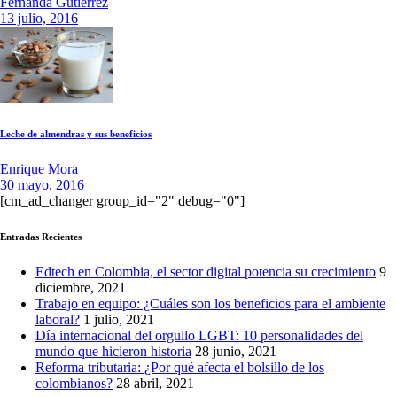
Fernanda Gutierrez
13 julio, 2016
Leche de almendras y sus beneficios
Enrique Mora
30 mayo, 2016
[cm_ad_changer group_id="2" debug="0"]
Entradas Recientes
Edtech en Colombia, el sector digital potencia su crecimiento
9
diciembre, 2021
Trabajo en equipo: ¿Cuáles son los beneficios para el ambiente
laboral?
1 julio, 2021
Día internacional del orgullo LGBT: 10 personalidades del
mundo que hicieron historia
28 junio, 2021
Reforma tributaria: ¿Por qué afecta el bolsillo de los
colombianos?
28 abril, 2021