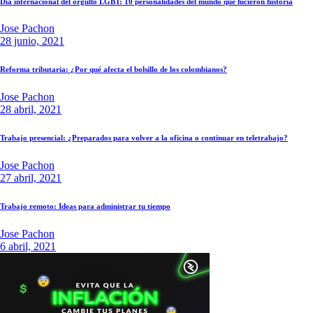
Día internacional del orgullo LGBT: 10 personalidades del mundo que hicieron historia
Jose Pachon
28 junio, 2021
Reforma tributaria: ¿Por qué afecta el bolsillo de los colombianos?
Jose Pachon
28 abril, 2021
Trabajo presencial: ¿Preparados para volver a la oficina o continuar en teletrabajo?
Jose Pachon
27 abril, 2021
Trabajo remoto: Ideas para administrar tu tiempo
Jose Pachon
6 abril, 2021