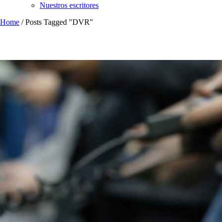
Nuestros escritores
Home
/
Posts Tagged "DVR"