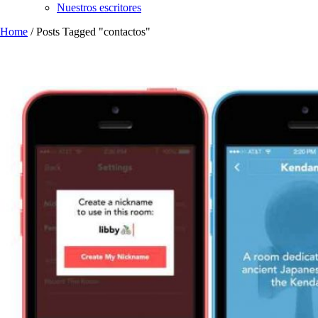
Nuestros escritores
Home
/
Posts Tagged "contactos"