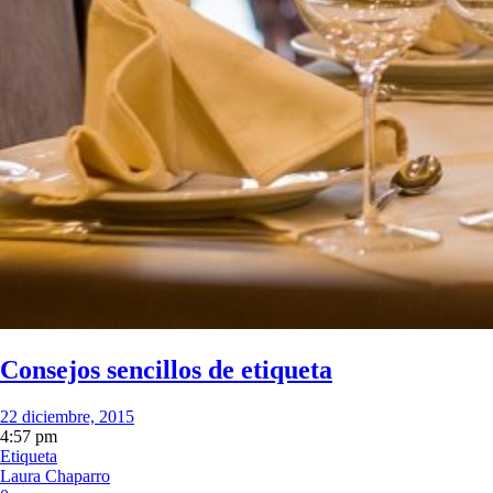
Consejos sencillos de etiqueta
22 diciembre, 2015
4:57 pm
Etiqueta
Laura Chaparro