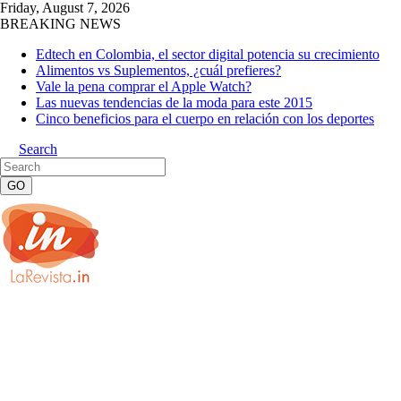
Friday, August 7, 2026
BREAKING NEWS
Edtech en Colombia, el sector digital potencia su crecimiento
Alimentos vs Suplementos, ¿cuál prefieres?
Vale la pena comprar el Apple Watch?
Las nuevas tendencias de la moda para este 2015
Cinco beneficios para el cuerpo en relación con los deportes
Search