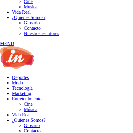
Cine
Música
Vida Real
¿Quienes Somos?
Glosario
Contacto
Nuestros escritores
MENU
Deportes
Moda
Tecnología
Marketing
Entretenimiento
Cine
Música
Vida Real
¿Quienes Somos?
Glosario
Contacto