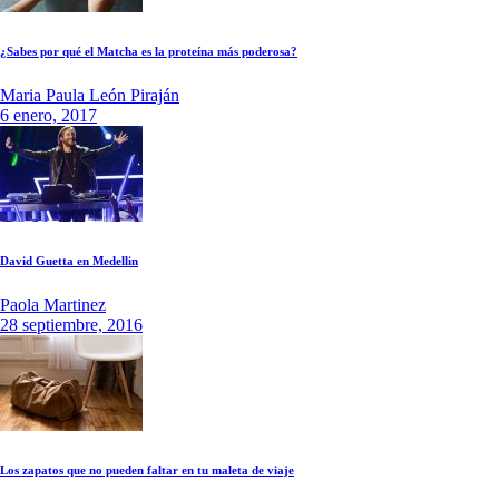
¿Sabes por qué el Matcha es la proteína más poderosa?
Maria Paula León Piraján
6 enero, 2017
David Guetta en Medellin
Paola Martinez
28 septiembre, 2016
Los zapatos que no pueden faltar en tu maleta de viaje