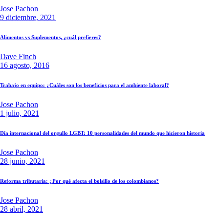
Jose Pachon
9 diciembre, 2021
Alimentos vs Suplementos, ¿cuál prefieres?
Dave Finch
16 agosto, 2016
Trabajo en equipo: ¿Cuáles son los beneficios para el ambiente laboral?
Jose Pachon
1 julio, 2021
Día internacional del orgullo LGBT: 10 personalidades del mundo que hicieron historia
Jose Pachon
28 junio, 2021
Reforma tributaria: ¿Por qué afecta el bolsillo de los colombianos?
Jose Pachon
28 abril, 2021