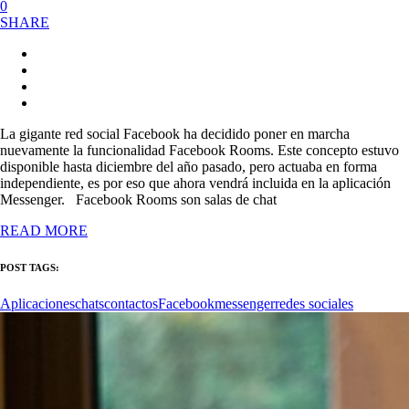
0
SHARE
La gigante red social Facebook ha decidido poner en marcha
nuevamente la funcionalidad Facebook Rooms. Este concepto estuvo
disponible hasta diciembre del año pasado, pero actuaba en forma
independiente, es por eso que ahora vendrá incluida en la aplicación
Messenger. Facebook Rooms son salas de chat
READ MORE
POST TAGS:
Aplicaciones
chats
contactos
Facebook
messenger
redes sociales